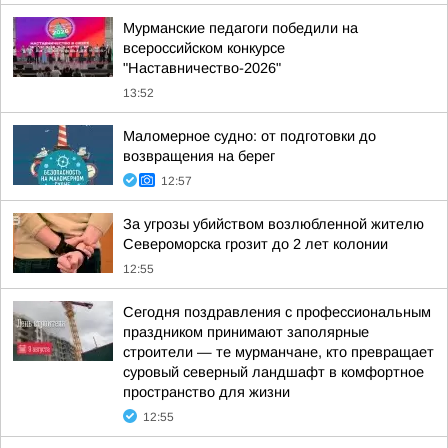
Мурманские педагоги победили на
всероссийском конкурсе
"Наставничество-2026"
13:52
Маломерное судно: от подготовки до
возвращения на берег
12:57
За угрозы убийством возлюбленной жителю
Североморска грозит до 2 лет колонии
12:55
Сегодня поздравления с профессиональным
праздником принимают заполярные
строители — те мурманчане, кто превращает
суровый северный ландшафт в комфортное
пространство для жизни
12:55