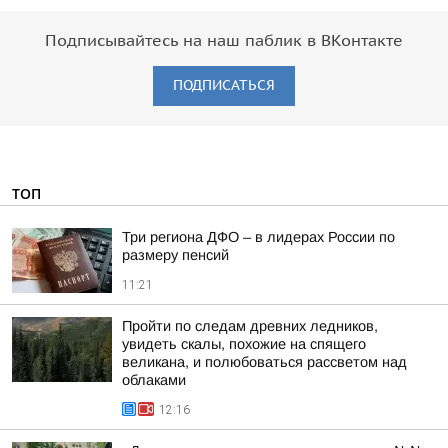
Подписывайтесь на наш паблик в ВКонтакте
ПОДПИСАТЬСЯ
ТОП
Три региона ДФО – в лидерах России по
размеру пенсий
11:21
Пройти по следам древних ледников,
увидеть скалы, похожие на спящего
великана, и полюбоваться рассветом над
облаками
12:16