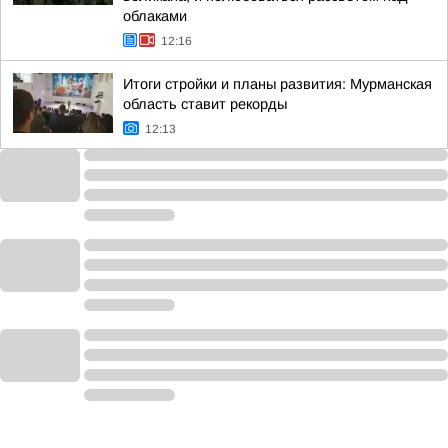
облаками
12:16
Итоги стройки и планы развития: Мурманская
область ставит рекорды
12:13