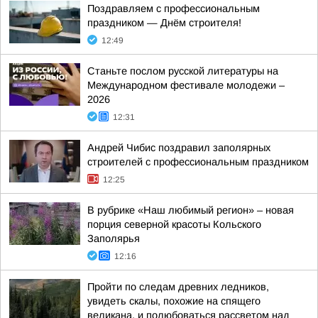
Поздравляем с профессиональным
праздником — Днём строителя!
12:49
Станьте послом русской литературы на
Международном фестивале молодежи –
2026
12:31
Андрей Чибис поздравил заполярных
строителей с профессиональным праздником
12:25
В рубрике «Наш любимый регион» – новая
порция северной красоты Кольского
Заполярья
12:16
Пройти по следам древних ледников,
увидеть скалы, похожие на спящего
великана, и полюбоваться рассветом над