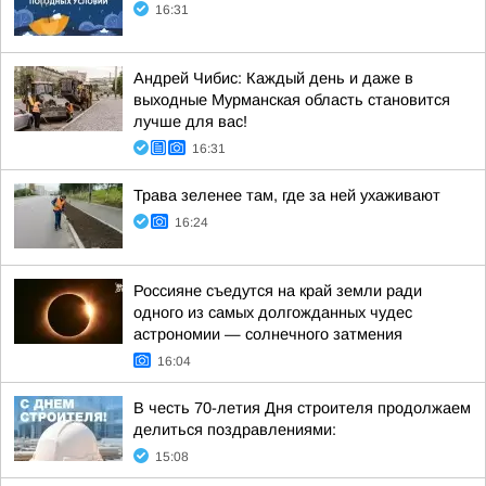
16:31
Андрей Чибис: Каждый день и даже в
выходные Мурманская область становится
лучше для вас!
16:31
Трава зеленее там, где за ней ухаживают
16:24
Россияне съедутся на край земли ради
одного из самых долгожданных чудес
астрономии — солнечного затмения
16:04
В честь 70-летия Дня строителя продолжаем
делиться поздравлениями:
15:08