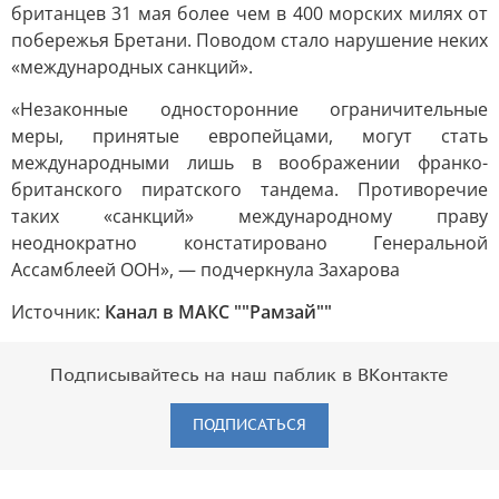
британцев 31 мая более чем в 400 морских милях от
побережья Бретани. Поводом стало нарушение неких
«международных санкций».
«Незаконные односторонние ограничительные
меры, принятые европейцами, могут стать
международными лишь в воображении франко-
британского пиратского тандема. Противоречие
таких «санкций» международному праву
неоднократно констатировано Генеральной
Ассамблеей ООН», — подчеркнула Захарова
Источник:
Канал в МАКС ""Рамзай""
Подписывайтесь на наш паблик в ВКонтакте
ПОДПИСАТЬСЯ