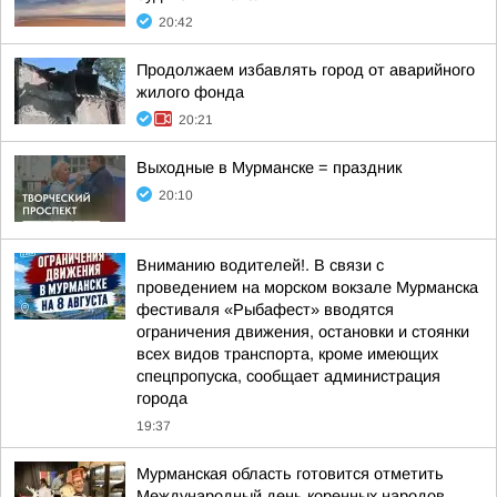
20:42
Продолжаем избавлять город от аварийного
жилого фонда
20:21
Выходные в Мурманске = праздник
20:10
Вниманию водителей!. В связи с
проведением на морском вокзале Мурманска
фестиваля «Рыбафест» вводятся
ограничения движения, остановки и стоянки
всех видов транспорта, кроме имеющих
спецпропуска, сообщает администрация
города
19:37
Мурманская область готовится отметить
Международный день коренных народов