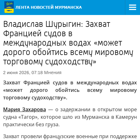
Владислав Шурыгин: Захват
Францией судов в
международных водах «может
дорого обойтись всему мировому
торговому судоходству»
Мнения
2 июня 2026, 07:18
Захват Францией судов в международных водах
«может дорого обойтись всему мировому
торговому судоходству».
Мария Захарова
— о задержании в открытом море
судна «Тагор», которое шло из Мурманска в Камерун
практически без груза.
Захват провели французские военные при поддержке