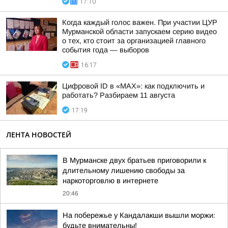
17:10
Когда каждый голос важен. При участии ЦУР
Мурманской области запускаем серию видео
о тех, кто стоит за организацией главного
события года — выборов
16:17
Цифровой ID в «MAX»: как подключить и
работать? Разбираем 11 августа
17:19
ЛЕНТА НОВОСТЕЙ
В Мурманске двух братьев приговорили к
длительному лишению свободы за
наркоторговлю в интернете
20:46
На побережье у Кандалакши вышли моржи:
будьте внимательны!