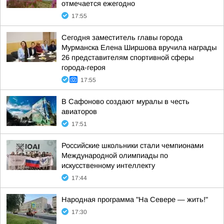
отмечается ежегодно
17:55
Сегодня заместитель главы города
Мурманска Елена Ширшова вручила награды
26 представителям спортивной сферы
города-героя
17:55
В Сафоново создают муралы в честь
авиаторов
17:51
Российские школьники стали чемпионами
Международной олимпиады по
искусственному интеллекту
17:44
Народная программа "На Севере — жить!"
17:30