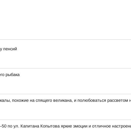
у пенсий
го рыбака
скалы, похожие на спящего великана, и полюбоваться рассветом 
0 по ул. Капитана Копытова яркие эмоции и отличное настроен