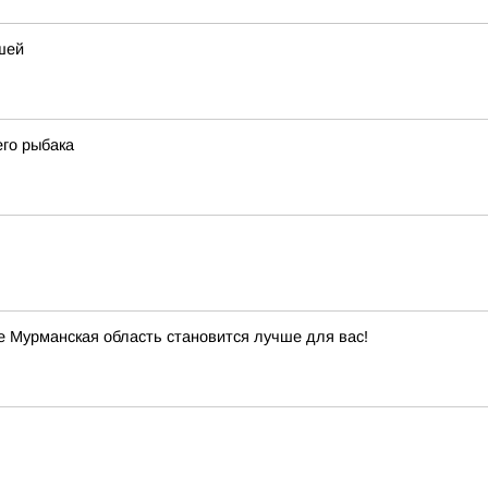
шей
го рыбака
 Мурманская область становится лучше для вас!