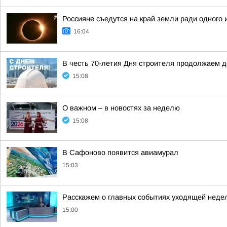
Россияне съедутся на край земли ради одного
16:04
В честь 70-летия Дня строителя продолжаем 
15:08
О важном – в новостях за неделю
15:08
В Сафоново появится авиамурал
15:03
Расскажем о главных событиях уходящей неде
15:00