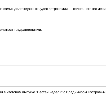
 из самых долгожданных чудес астрономии — солнечного затмени
делиться поздравлениями:
ли в итоговом выпуске "Вестей недели" с Владимиром Костровым