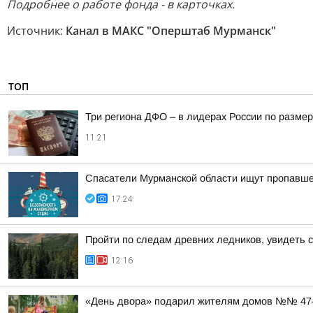
Подробнее о работе фонда - в карточках.
Источник:
Канал в МАКС "Оперштаб Мурманск"
ТОП
Три региона ДФО – в лидерах России по размер
11:21
Спасатели Мурманской области ищут пропавше
17:24
Пройти по следам древних ледников, увидеть 
12:16
«День двора» подарил жителям домов №№ 47–5