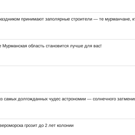
аздником принимают заполярные строители — те мурманчане, 
 Мурманская область становится лучше для вас!
 из самых долгожданных чудес астрономии — солнечного затмени
ероморска грозит до 2 лет колонии