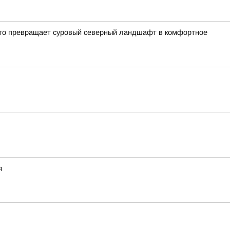
кто превращает суровый северный ландшафт в комфортное
я