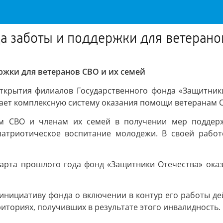
да заботы и поддержки для ветерано
ржки для ветеранов СВО и их семей
ткрытия филиалов Государственного фонда «Защитники
ает комплексную систему оказания помощи ветеранам С
нам СВО и членам их семей в получении мер поддер
патриотическое воспитание молодежи. В своей работ
арта прошлого года фонд «Защитники Отечества» оказ
инициативу фонда о включении в контур его работы д
иториях, получивших в результате этого инвалидность.