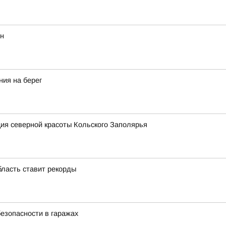
ян
ния на берег
ия северной красоты Кольского Заполярья
бласть ставит рекорды
езопасности в гаражах