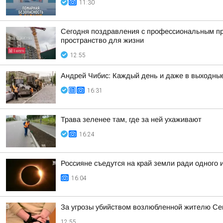
11:30
Сегодня поздравления с профессиональным пр
пространство для жизни
12:55
Андрей Чибис: Каждый день и даже в выходные
16:31
Трава зеленее там, где за ней ухаживают
16:24
Россияне съедутся на край земли ради одного
16:04
За угрозы убийством возлюбленной жителю Сев
12:55