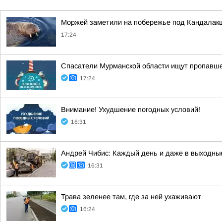
Моржей заметили на побережье под Кандалак
17:24
Спасатели Мурманской области ищут пропавше
17:24
Внимание! Ухудшение погодных условий!
16:31
Андрей Чибис: Каждый день и даже в выходные
16:31
Трава зеленее там, где за ней ухаживают
16:24