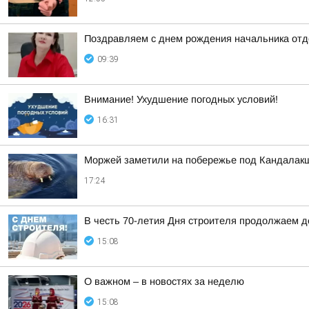
Поздравляем с днем рождения начальника отде
09:39
Внимание! Ухудшение погодных условий!
16:31
Моржей заметили на побережье под Кандалак
17:24
В честь 70-летия Дня строителя продолжаем 
15:08
О важном – в новостях за неделю
15:08