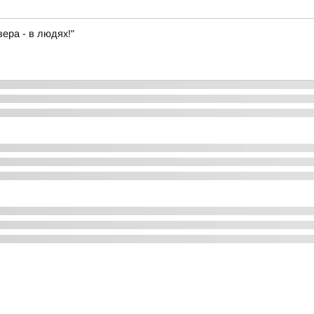
ера - в людях!"