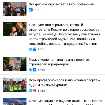
Воскресное утро может стать особенным
18:10
Накануне Дня строителя, который
отмечается в России во второе воскресенье
августа, на улице Профсоюзов у памятника в
честь строителей Мурманска, погибших в
годы войны, прошел традиционный митинг
17:51
Мурманчане почтили память военных
строителей города-героя
17:48
Всех профессионалов и любителей спорта –
с Днем физкультурника!
17:15
Система закупки и выдачи льготных лекарств