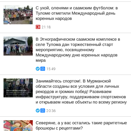
С ухой, оленями и саамским футболом: в
Туломе отметили Международный день
коренных народов
21:18
В Этнографическом саамском комплексе в
селе Тулома дан торжественный старт
мероприятию, посвященному
Международному дню коренных народов
мира
15:49
Занимайтесь спортом!. В Мурманской
области созданы все условия для личных
рекордов и громких побед! Развиваем
инфраструктуру, поддерживаем спортсменов
и открываем новые объекты по всему региону
20:36
Северяне, а у вас остались такие раритетные
брошюры с рецептами?