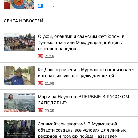
15:33
ЛЕНТА НОВОСТЕЙ
С ухой, оленями и саамским футболом: в
Туломе отметили Международный день
коренных народов
21:18
Ко Дню строителя в Мурманске организовали
интерактивную площадку для детей
21:09
Марьяна Наумова: ВПЕРВЫЕ В РУССКОМ
ЗАПОЛЯРЬЕ:
20:39
Занимайтесь спортом!. В Мурманской
области созданы все условия для личных
рекордов и громких побед! Развиваем