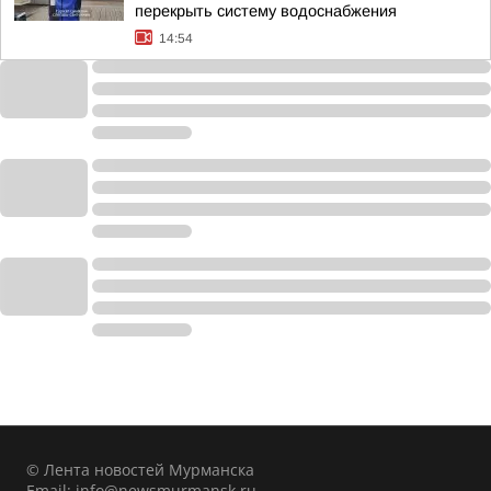
перекрыть систему водоснабжения
14:54
© Лента новостей Мурманска
Email:
info@newsmurmansk.ru