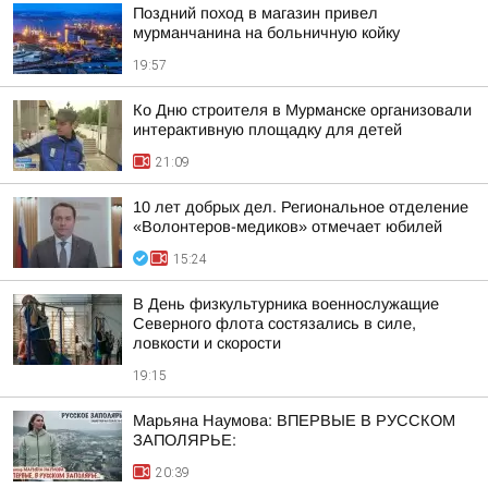
Поздний поход в магазин привел
мурманчанина на больничную койку
19:57
Ко Дню строителя в Мурманске организовали
интерактивную площадку для детей
21:09
10 лет добрых дел. Региональное отделение
«Волонтеров-медиков» отмечает юбилей
15:24
В День физкультурника военнослужащие
Северного флота состязались в силе,
ловкости и скорости
19:15
Марьяна Наумова: ВПЕРВЫЕ В РУССКОМ
ЗАПОЛЯРЬЕ:
20:39