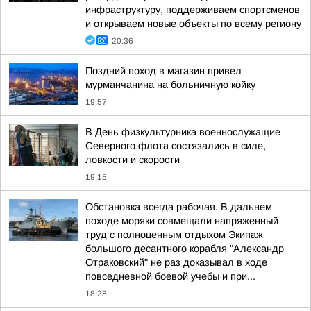
инфраструктуру, поддерживаем спортсменов
и открываем новые объекты по всему региону
20:36
Поздний поход в магазин привел
мурманчанина на больничную койку
19:57
В День физкультурника военнослужащие
Северного флота состязались в силе,
ловкости и скорости
19:15
Обстановка всегда рабочая. В дальнем
походе моряки совмещали напряженный
труд с полноценным отдыхом Экипаж
большого десантного корабля "Александр
Отраковский" не раз доказывал в ходе
повседневной боевой учебы и при...
18:28