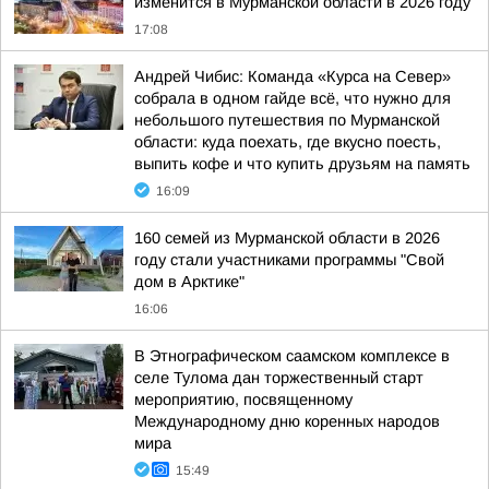
изменится в Мурманской области в 2026 году
17:08
Андрей Чибис: Команда «Курса на Север»
собрала в одном гайде всё, что нужно для
небольшого путешествия по Мурманской
области: куда поехать, где вкусно поесть,
выпить кофе и что купить друзьям на память
16:09
160 семей из Мурманской области в 2026
году стали участниками программы "Свой
дом в Арктике"
16:06
В Этнографическом саамском комплексе в
селе Тулома дан торжественный старт
мероприятию, посвященному
Международному дню коренных народов
мира
15:49