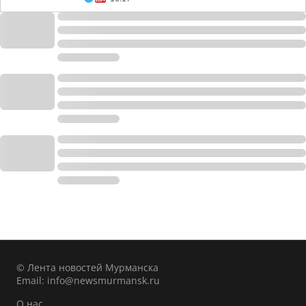
© Лента новостей Мурманска
Email:
info@newsmurmansk.ru
О нас