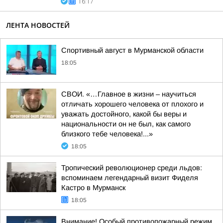
16:17
ЛЕНТА НОВОСТЕЙ
Спортивный август в Мурманской области
18:05
СВОИ. «…Главное в жизни – научиться
отличать хорошего человека от плохого и
уважать достойного, какой бы веры и
национальности он не был, как самого
близкого тебе человека!...»
18:05
Тропический революционер среди льдов:
вспоминаем легендарный визит Фиделя
Кастро в Мурманск
18:05
Внимание! Особый противопожарный режим