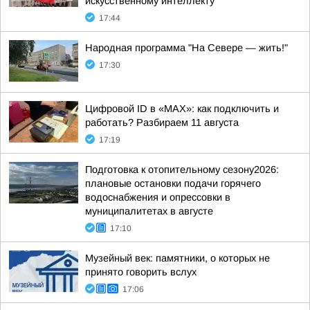
искусственному интеллекту
17:44
Народная программа "На Севере — жить!"
17:30
Цифровой ID в «MAX»: как подключить и
работать? Разбираем 11 августа
17:19
Подготовка к отопительному сезону2026:
плановые остановки подачи горячего
водоснабжения и опрессовки в
муниципалитетах в августе
17:10
Музейный век: памятники, о которых не
принято говорить вслух
17:06