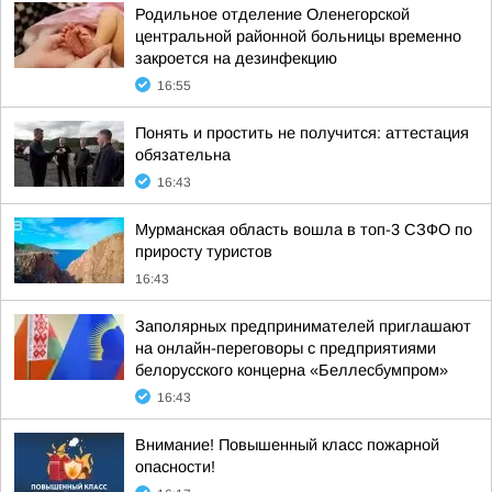
Родильное отделение Оленегорской
центральной районной больницы временно
закроется на дезинфекцию
16:55
Понять и простить не получится: аттестация
обязательна
16:43
Мурманская область вошла в топ-3 СЗФО по
приросту туристов
16:43
Заполярных предпринимателей приглашают
на онлайн-переговоры с предприятиями
белорусского концерна «Беллесбумпром»
16:43
Внимание! Повышенный класс пожарной
опасности!