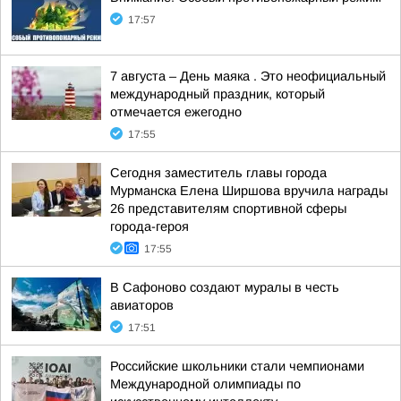
17:57
7 августа – День маяка . Это неофициальный
международный праздник, который
отмечается ежегодно
17:55
Сегодня заместитель главы города
Мурманска Елена Ширшова вручила награды
26 представителям спортивной сферы
города-героя
17:55
В Сафоново создают муралы в честь
авиаторов
17:51
Российские школьники стали чемпионами
Международной олимпиады по