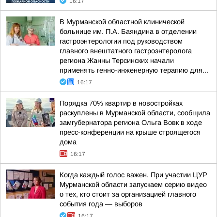
16:17
В Мурманской областной клинической
больнице им. П.А. Баяндина в отделении
гастроэнтерологии под руководством
главного внештатного гастроэнтеролога
региона Жанны Терсинских начали
применять генно-инженерную терапию для...
16:17
Порядка 70% квартир в новостройках
раскуплены в Мурманской области, сообщила
замгубернатора региона Ольга Вовк в ходе
пресс-конференции на крыше строящегося
дома
16:17
Когда каждый голос важен. При участии ЦУР
Мурманской области запускаем серию видео
о тех, кто стоит за организацией главного
события года — выборов
16:17