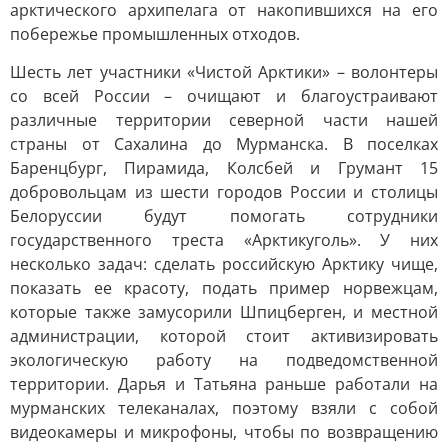
арктического архипелага от накопившихся на его
побережье промышленных отходов.
Шесть лет участники «Чистой Арктики» – волонтеры
со всей России – очищают и благоустраивают
различные территории северной части нашей
страны от Сахалина до Мурманска. В поселках
Баренцбург, Пирамида, Колсбей и Грумант 15
добровольцам из шести городов России и столицы
Белоруссии будут помогать сотрудники
государственного треста «Арктикуголь». У них
несколько задач: сделать российскую Арктику чище,
показать ее красоту, подать пример норвежцам,
которые также замусорили Шпицберген, и местной
администрации, которой стоит активизировать
экологическую работу на подведомственной
территории. Дарья и Татьяна раньше работали на
мурманских телеканалах, поэтому взяли с собой
видеокамеры и микрофоны, чтобы по возвращению