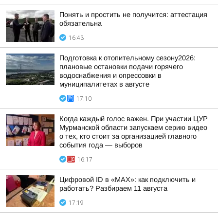
Понять и простить не получится: аттестация
обязательна
16:43
Подготовка к отопительному сезону2026:
плановые остановки подачи горячего
водоснабжения и опрессовки в
муниципалитетах в августе
17:10
Когда каждый голос важен. При участии ЦУР
Мурманской области запускаем серию видео
о тех, кто стоит за организацией главного
события года — выборов
16:17
Цифровой ID в «MAX»: как подключить и
работать? Разбираем 11 августа
17:19