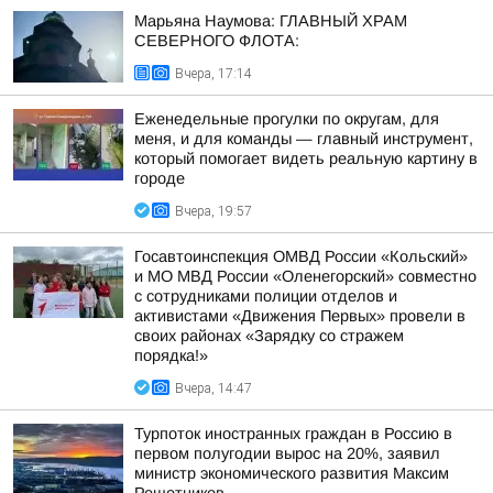
Марьяна Наумова: ГЛАВНЫЙ ХРАМ
СЕВЕРНОГО ФЛОТА:
Вчера, 17:14
Еженедельные прогулки по округам, для
меня, и для команды — главный инструмент,
который помогает видеть реальную картину в
городе
Вчера, 19:57
Госавтоинспекция ОМВД России «Кольский»
и МО МВД России «Оленегорский» совместно
с сотрудниками полиции отделов и
активистами «Движения Первых» провели в
своих районах «Зарядку со стражем
порядка!»
Вчера, 14:47
Турпоток иностранных граждан в Россию в
первом полугодии вырос на 20%, заявил
министр экономического развития Максим