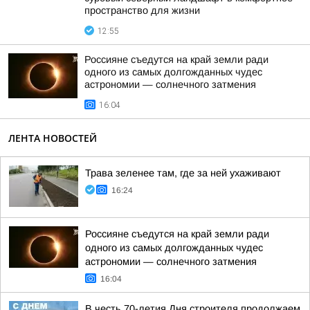
пространство для жизни
12:55
Россияне съедутся на край земли ради
одного из самых долгожданных чудес
астрономии — солнечного затмения
16:04
ЛЕНТА НОВОСТЕЙ
Трава зеленее там, где за ней ухаживают
16:24
Россияне съедутся на край земли ради
одного из самых долгожданных чудес
астрономии — солнечного затмения
16:04
В честь 70-летия Дня строителя продолжаем