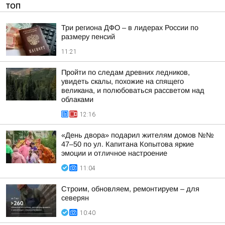
ТОП
Три региона ДФО – в лидерах России по
размеру пенсий
11:21
Пройти по следам древних ледников,
увидеть скалы, похожие на спящего
великана, и полюбоваться рассветом над
облаками
12:16
«День двора» подарил жителям домов №№
47–50 по ул. Капитана Копытова яркие
эмоции и отличное настроение
11:04
Строим, обновляем, ремонтируем – для
северян
10:40