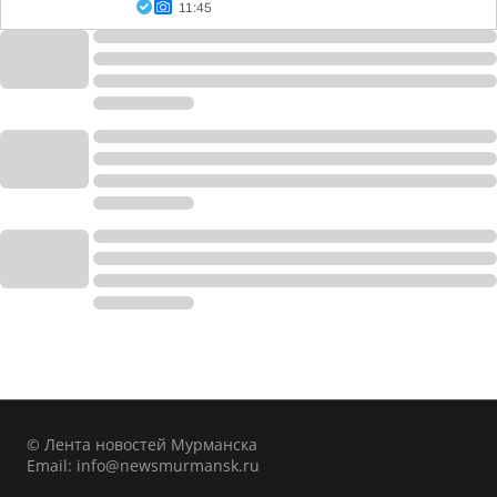
11:45
© Лента новостей Мурманска
Email:
info@newsmurmansk.ru