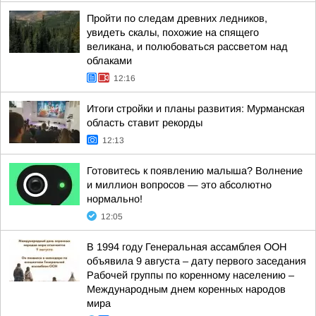
Пройти по следам древних ледников,
увидеть скалы, похожие на спящего
великана, и полюбоваться рассветом над
облаками
12:16
Итоги стройки и планы развития: Мурманская
область ставит рекорды
12:13
Готовитесь к появлению малыша? Волнение
и миллион вопросов — это абсолютно
нормально!
12:05
В 1994 году Генеральная ассамблея ООН
объявила 9 августа – дату первого заседания
Рабочей группы по коренному населению –
Международным днем коренных народов
мира