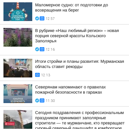
Маломерное судно: от подготовки до
возвращения на берег
12:57
В рубрике «Наш любимый регион» – новая
порция северной красоты Кольского
Заполярья
12:16
Итоги стройки и планы развития: Мурманская
область ставит рекорды
12:13
Северянам напоминают о правилах
пожарной безопасности в гаражах
11:30
Сегодня поздравления с профессиональным
праздником принимают заполярные
строители — те мурманчане, кто превращает
суровый северный ландшафт в комфортное