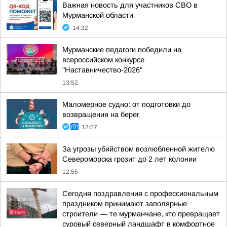
Важная новость для участников СВО в
Мурманской области
14:32
Мурманские педагоги победили на
всероссийском конкурсе
"Наставничество-2026"
13:52
Маломерное судно: от подготовки до
возвращения на берег
12:57
За угрозы убийством возлюбленной жителю
Североморска грозит до 2 лет колонии
12:55
Сегодня поздравления с профессиональным
праздником принимают заполярные
строители — те мурманчане, кто превращает
суровый северный ландшафт в комфортное