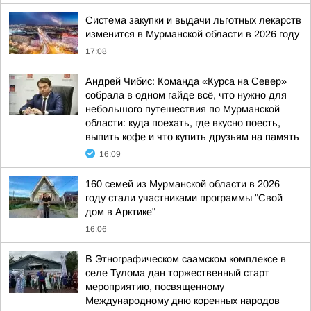
Система закупки и выдачи льготных лекарств
изменится в Мурманской области в 2026 году
17:08
Андрей Чибис: Команда «Курса на Север»
собрала в одном гайде всё, что нужно для
небольшого путешествия по Мурманской
области: куда поехать, где вкусно поесть,
выпить кофе и что купить друзьям на память
16:09
160 семей из Мурманской области в 2026
году стали участниками программы "Свой
дом в Арктике"
16:06
В Этнографическом саамском комплексе в
селе Тулома дан торжественный старт
мероприятию, посвященному
Международному дню коренных народов