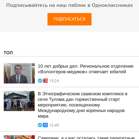
Подписывайтесь на наш паблик в Одноклассниках
ПОДПИСАТЬСЯ
ТОП
10 лет добрых дел. Региональное отделение
«Волонтеров-медиков» отмечает юбилей
15:24
В Этнографическом саамском комплексе в
селе Тулома дан торжественный старт
мероприятию, посвященному
Международному дню коренных народов
мира
15:49
Северяне, а у вас остались такие раритетные