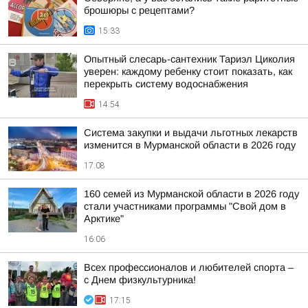
брошюры с рецептами?
15:33
Опытный слесарь-сантехник Тариэл Циколия
уверен: каждому ребенку стоит показать, как
перекрыть систему водоснабжения
14:54
Система закупки и выдачи льготных лекарств
изменится в Мурманской области в 2026 году
17:08
160 семей из Мурманской области в 2026 году
стали участниками программы "Свой дом в
Арктике"
16:06
Всех профессионалов и любителей спорта –
с Днем физкультурника!
17:15