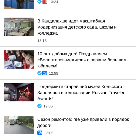
13:24
В Кандалакше идет масштабная
модернизация детского сада, школы и
колледжа
13:13
10 лет добрых дел! Поздравляем
«Волонтеров-медиков» с первым большим
юбилеем!
12:55
Поддержите старейший музей Кольского
Заполярья в голосовании Russian Traveler
Awards!
12:05
Сезон ремонтов: где уже привели в порядок
дороги
12:05