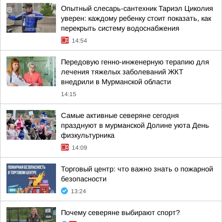
Опытный слесарь-сантехник Тариэл Циколия
уверен: каждому ребенку стоит показать, как
перекрыть систему водоснабжения
14:54
Передовую генно-инженерную терапию для
лечения тяжелых заболеваний ЖКТ
внедрили в Мурманской области
14:15
Самые активные северяне сегодня
празднуют в мурманской Долине уюта День
физкультурника
14:09
Торговый центр: что важно знать о пожарной
безопасности
13:24
Почему северяне выбирают спорт?