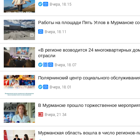
Вчера, 18:15
Работы на площади Пять Углов в Мурманске со 
Вчера, 18:11
«В регионе возводится 24 многоквартирных до
отрасли
Вчера, 18:07
Полярнинский центр социального обслуживани
Вчера, 18:01
В Мурманске прошло торжественное мероприят
Вчера, 21:34
Мурманская область вошла в число регионов-