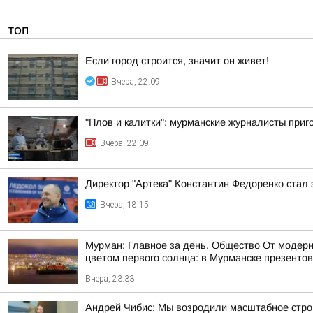
ТОП
Если город строится, значит он живет!
Вчера, 22:09
"Плов и калитки": мурманские журналисты приг
Вчера, 22:09
Директор "Артека" Константин Федоренко стал 
Вчера, 18:15
Мурман: Главное за день. Общество От модерн
цветом первого солнца: в Мурманске презентов
Вчера, 23:33
Андрей Чибис: Мы возродили масштабное строи