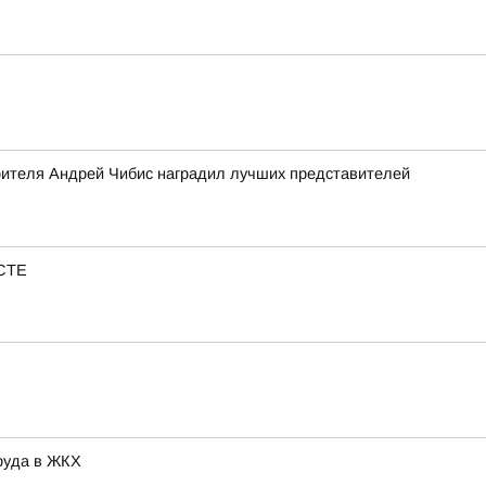
роителя Андрей Чибис наградил лучших представителей
ЕСТЕ
руда в ЖКХ