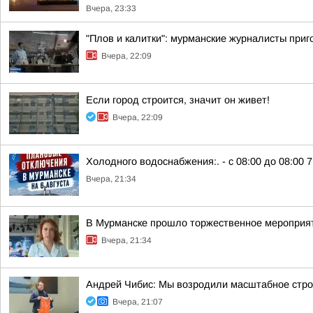
Вчера, 23:33
"Плов и калитки": мурманские журналисты приг
Вчера, 22:09
Если город строится, значит он живет!
Вчера, 22:09
Холодного водоснабжения:. - с 08:00 до 08:00 7 
Вчера, 21:34
В Мурманске прошло торжественное мероприят
Вчера, 21:34
Андрей Чибис: Мы возродили масштабное строи
Вчера, 21:07