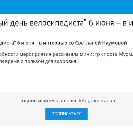
ый день велосипедиста" 6 июня – в 
диста" 6 июня – в
интервью
со Светланой Наумовой
робности мероприятия рассказала министр спорта Мурма
и время с пользой для здоровья.
Подписывайтесь на наш Telegram-канал
ПОДПИСАТЬСЯ