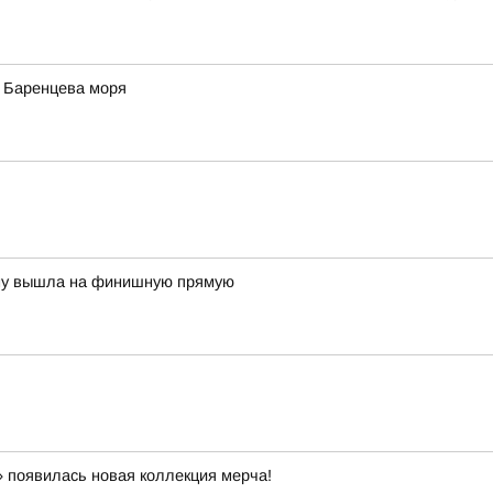
у Баренцева моря
ону вышла на финишную прямую
 появилась новая коллекция мерча!