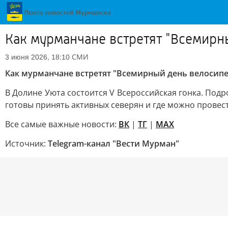
Как мурманчане встретят "Всемирн
СМИ
3 июня 2026, 18:10
Как мурманчане встретят "Всемирный день велосипе
В Долине Уюта состоится V Всероссийская гонка. Под
готовы принять активных северян и где можно провест
Все самые важные новости:
ВК
|
ТГ
|
MAX
Источник:
Telegram-канал "Вести Мурман"