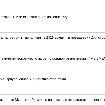
стороны "Арктики" завершат до конца года
ма, капремонты выполнены в 2329 домах»: в преддверии Дня ст
я занял призовое место на региональном этапе премии #МЫВМ
ие, приуроченное к 70-му Дню строителя
партнёров Минстроя России по повышению производительности т