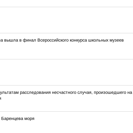
ева вышла в финал Всероссийского конкурса школьных музеев
зультатам расследования несчастного случая, произошедшего на 
и
у Баренцева моря