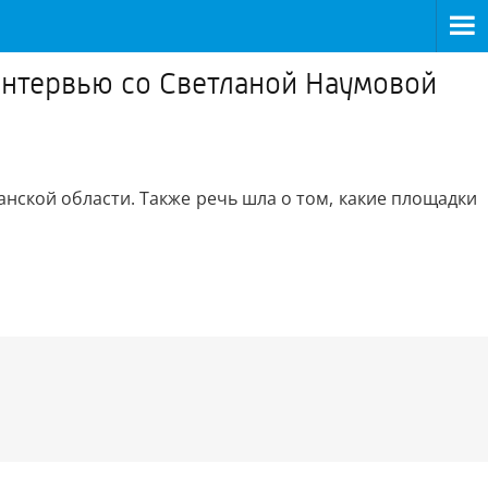
интервью со Светланой Наумовой
нской области. Также речь шла о том, какие площадки