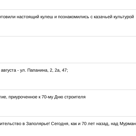
отовили настоящий кулеш и познакомились с казачьей культурой
августа - ул. Папанина, 2, 2а, 47;
ие, приуроченное к 70-му Дню строителя
тельство в Заполярье! Сегодня, как и 70 лет назад, над Мурма