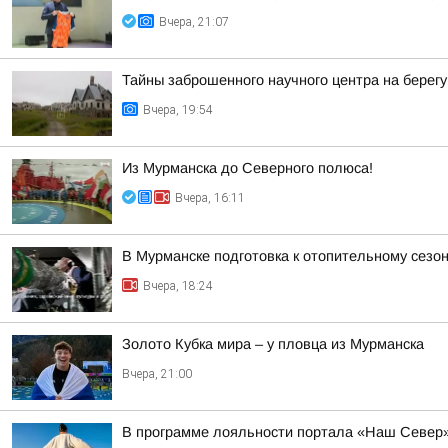
Вчера, 21:07
Тайны заброшенного научного центра на берег
Вчера, 19:54
Из Мурманска до Северного полюса!
Вчера, 16:11
В Мурманске подготовка к отопительному сез
Вчера, 18:24
Золото Кубка мира – у пловца из Мурманска
Вчера, 21:00
В программе лояльности портала «Наш Север»