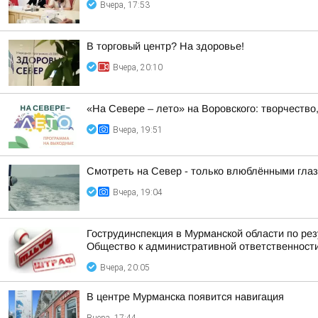
Вчера, 17:53
В торговый центр? На здоровье!
Вчера, 20:10
«На Севере – лето» на Воровского: творчество,
Вчера, 19:51
Смотреть на Север - только влюблёнными гла
Вчера, 19:04
Гострудинспекция в Мурманской области по ре
Общество к административной ответственност
Вчера, 20:05
В центре Мурманска появится навигация