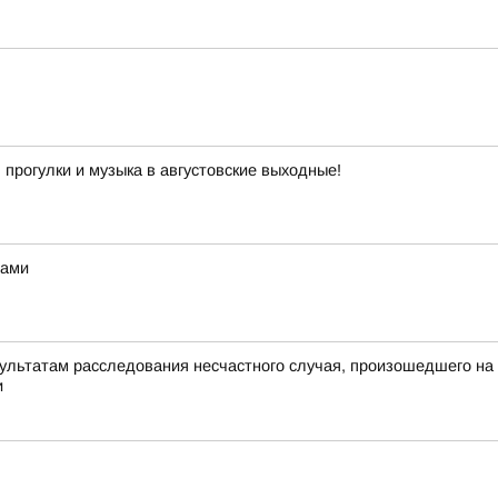
 прогулки и музыка в августовские выходные!
зами
зультатам расследования несчастного случая, произошедшего на 
и