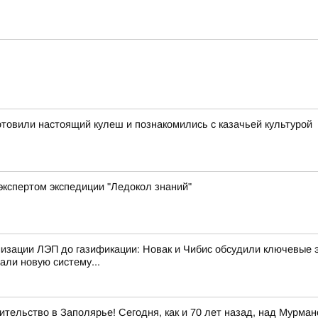
отовили настоящий кулеш и познакомились с казачьей культурой
экспертом экспедиции "Ледокол знаний"
изации ЛЭП до газификации: Новак и Чибис обсудили ключевые 
али новую систему...
тельство в Заполярье! Сегодня, как и 70 лет назад, над Мурма