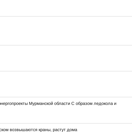
энергопроекты Мурманской области С образом ледокола и
нском возвышаются краны, растут дома