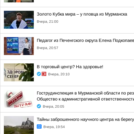
Золото Кубка мира – у пловца из Мурманска
Вчера, 21:00
Педагог из Печенгского округа Елена Подкопа
Вчера, 20:57
В торговый центр? На здоровье!
Вчера, 20:10
Гострудинспекция в Мурманской области по ре
Общество к административной ответственност
Вчера, 20:05
Тайны заброшенного научного центра на берег
Вчера, 19:54