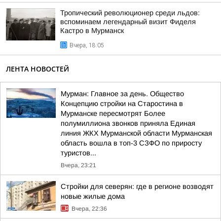
Тропический революционер среди льдов:
вспоминаем легендарный визит Фиделя
Кастро в Мурманск
Вчера, 18:05
ЛЕНТА НОВОСТЕЙ
Мурман: Главное за день. Общество
Концепцию стройки на Старостина в
Мурманске пересмотрят Более
полумиллиона звонков приняла Единая
линия ЖКХ Мурманской области Мурманская
область вошла в топ-3 СЗФО по приросту
туристов...
Вчера, 23:21
Стройки для северян: где в регионе возводят
новые жилые дома
Вчера, 22:36