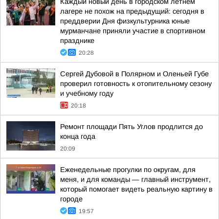
Каждый новый день в городском летнем
лагере не похож на предыдущий: сегодня в
преддверии Дня физкультурника юные
мурманчане приняли участие в спортивном
празднике
20:28
Сергей Дубовой в Полярном и Оленьей Губе
проверил готовность к отопительному сезону
и учебному году
20:18
Ремонт площади Пять Углов продлится до
конца года
20:09
Еженедельные прогулки по округам, для
меня, и для команды — главный инструмент,
который помогает видеть реальную картину в
городе
19:57