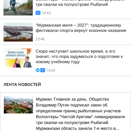
три свалки на полуострове Рыбачий
14:43
"Мурманская миля – 2027": традиционному
фестивалю спорта вернут исконное название
20:48
Скоро наступает школьное время, а это
значит, что пора задуматься о подготовке к
новому учебному году
16:42
ЛЕНТА НОВОСТЕЙ
Мурман: Главное за день. Общество
Владимир Путин подписал закон об
определении границ рыболовных участков
Волонтеры "Чистой Арктики" ликвидировали
три свалки на полуострове Рыбачий
Мурманская область заняла 7-е место в...