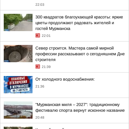
22:03
300 квадратов благоухающей красоты: яркие
цветы продолжают радовать жителей и
гостей Мурманска
22:01
Север строится. Мастера самой мирной
профессии рассказывают о сегодняшнем Дне
строителя
21:39
От холодного водоснабжения:
21:36
"Мурманская миля – 2027": традиционному
фестивалю спорта вернут исконное название
20:48