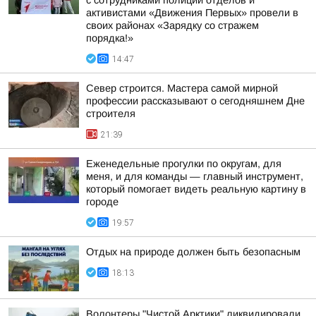
с сотрудниками полиции отделов и
активистами «Движения Первых» провели в
своих районах «Зарядку со стражем
порядка!»
14:47
Север строится. Мастера самой мирной
профессии рассказывают о сегодняшнем Дне
строителя
21:39
Еженедельные прогулки по округам, для
меня, и для команды — главный инструмент,
который помогает видеть реальную картину в
городе
19:57
Отдых на природе должен быть безопасным
18:13
Волонтеры "Чистой Арктики" ликвидировали