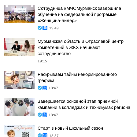
Сотрудница #МЧСМурманск завершила
обучение на федеральной программе
«Женщина-лидер»
19:49
Мурманская область и Отраслевой центр
компетенций в ЖКХ начинают
сотрудничество
19:15
Раскрываем тайны ненормированного
графика
18:47
Завершается основной этап приемной
кампании в колледжах и техникумах региона
18:47
Старт в новый школьный сезон
18:37