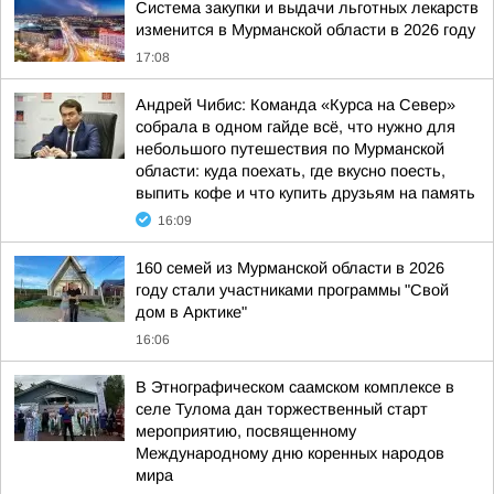
Система закупки и выдачи льготных лекарств
изменится в Мурманской области в 2026 году
17:08
Андрей Чибис: Команда «Курса на Север»
собрала в одном гайде всё, что нужно для
небольшого путешествия по Мурманской
области: куда поехать, где вкусно поесть,
выпить кофе и что купить друзьям на память
16:09
160 семей из Мурманской области в 2026
году стали участниками программы "Свой
дом в Арктике"
16:06
В Этнографическом саамском комплексе в
селе Тулома дан торжественный старт
мероприятию, посвященному
Международному дню коренных народов
мира