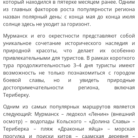
который находился в пятерке месяцем ранее. Одним
из главных факторов роста популярности региона
назван полярный день: с конца мая до конца июля
солнце здесь не уходит за горизонт.
Мурманск и его окрестности представляют собой
уникальное сочетание исторического наследия и
природной красоты, что делает их особенно
привлекательными для туристов. В рамках короткого
тура продолжительностью 3–4 дня туристы имеют
возможность не только познакомиться с городом
боевой славы, но и увидеть природные
достопримечательности региона, включая
Териберку.
Одним из самых популярных маршрутов является
следующий: Мурманск – ледокол «Ленин» (внешний
осмотр) – водопады Кольского – «Долина Славы» –
Териберка – пляж «Драконьи яйца» – морская
прогулка и поиски китов – саамская деревня –