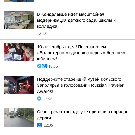
В Кандалакше идет масштабная
модернизация детского сада, школы и
колледжа
13:13
10 лет добрых дел! Поздравляем
«Волонтеров-медиков» с первым большим
юбилеем!
12:55
Поддержите старейший музей Кольского
Заполярья в голосовании Russian Traveler
Awards!
12:05
Сезон ремонтов: где уже привели в порядок
дороги
12:05