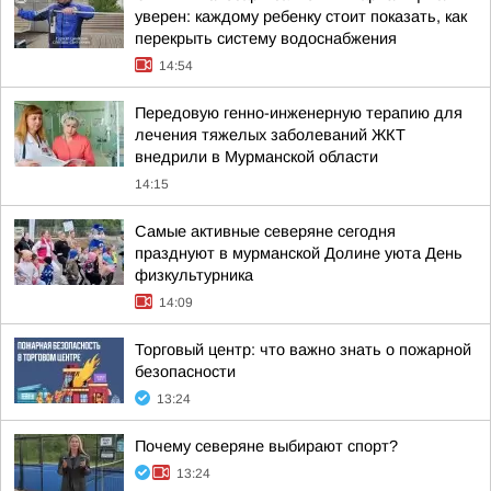
уверен: каждому ребенку стоит показать, как
перекрыть систему водоснабжения
14:54
Передовую генно-инженерную терапию для
лечения тяжелых заболеваний ЖКТ
внедрили в Мурманской области
14:15
Самые активные северяне сегодня
празднуют в мурманской Долине уюта День
физкультурника
14:09
Торговый центр: что важно знать о пожарной
безопасности
13:24
Почему северяне выбирают спорт?
13:24