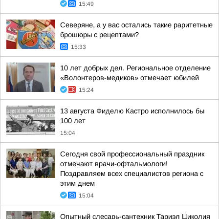
15:49
Северяне, а у вас остались такие раритетные
брошюры с рецептами?
15:33
10 лет добрых дел. Региональное отделение
«Волонтеров-медиков» отмечает юбилей
15:24
13 августа Фиделю Кастро исполнилось бы
100 лет
15:04
Сегодня свой профессиональный праздник
отмечают врачи-офтальмологи!
Поздравляем всех специалистов региона с
этим днем
15:04
Опытный слесарь-сантехник Тариэл Циколия