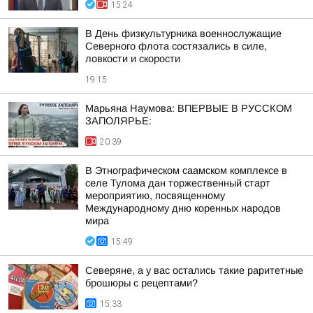
15:24
В День физкультурника военнослужащие
Северного флота состязались в силе,
ловкости и скорости
19:15
Марьяна Наумова: ВПЕРВЫЕ В РУССКОМ
ЗАПОЛЯРЬЕ:
20:39
В Этнографическом саамском комплексе в
селе Тулома дан торжественный старт
мероприятию, посвященному
Международному дню коренных народов
мира
15:49
Северяне, а у вас остались такие раритетные
брошюры с рецептами?
15:33