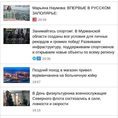
Марьяна Наумова: ВПЕРВЫЕ В РУССКОМ
ЗАПОЛЯРЬЕ:
20:39
Занимайтесь спортом!. В Мурманской
области созданы все условия для личных
рекордов и громких побед! Развиваем
инфраструктуру, поддерживаем спортсменов
и открываем новые объекты по всему региону
20:36
Поздний поход в магазин привел
мурманчанина на больничную койку
19:57
В День физкультурника военнослужащие
Северного флота состязались в силе,
ловкости и скорости
19:15