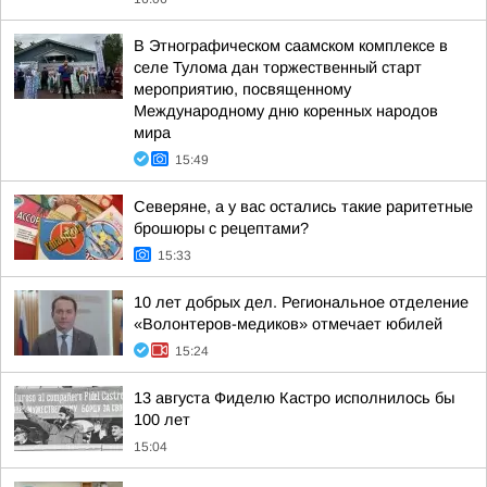
В Этнографическом саамском комплексе в
селе Тулома дан торжественный старт
мероприятию, посвященному
Международному дню коренных народов
мира
15:49
Северяне, а у вас остались такие раритетные
брошюры с рецептами?
15:33
10 лет добрых дел. Региональное отделение
«Волонтеров-медиков» отмечает юбилей
15:24
13 августа Фиделю Кастро исполнилось бы
100 лет
15:04