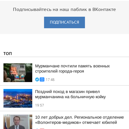
Подписывайтесь на наш паблик в ВКонтакте
ПОДПИСАТЬСЯ
ТОП
Мурманчане почтили память военных
строителей города-героя
17:48
Поздний поход в магазин привел
мурманчанина на больничную койку
19:57
10 лет добрых дел. Региональное отделение
«Волонтеров-медиков» отмечает юбилей