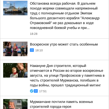
Обстановка всегда рабочая. В дальнем
походе моряки совмещали напряженный
труд с полноценным отдыхом Экипаж
большого десантного корабля "Александр
Отраковский" не раз доказывал в ходе
повседневной боевой учебы и при...
18:28
Воскресное утро может стать особенным
18:10
Накануне Дня строителя, который
отмечается в России во второе воскресенье
августа, на улице Профсоюзов у памятника в
честь строителей Мурманска, погибших в
годы войны, прошел традиционный митинг
17:51
Мурманчане почтили память военных
строителей города-героя