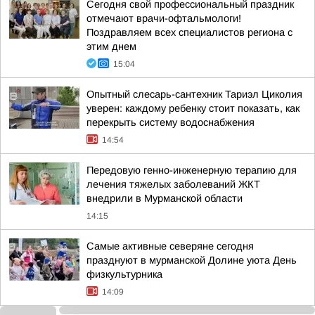
Сегодня свой профессиональный праздник
отмечают врачи-офтальмологи!
Поздравляем всех специалистов региона с
этим днем
15:04
Опытный слесарь-сантехник Тариэл Циколия
уверен: каждому ребенку стоит показать, как
перекрыть систему водоснабжения
14:54
Передовую генно-инженерную терапию для
лечения тяжелых заболеваний ЖКТ
внедрили в Мурманской области
14:15
Самые активные северяне сегодня
празднуют в мурманской Долине уюта День
физкультурника
14:09