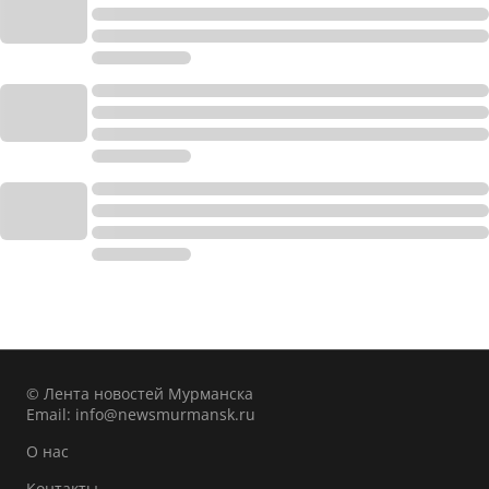
© Лента новостей Мурманска
Email:
info@newsmurmansk.ru
О нас
Контакты