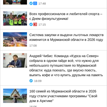
17:48
Всех профессионалов и любителей спорта –
с Днем физкультурника!
17:15
Система закупки и выдачи льготных лекарств
изменится в Мурманской области в 2026 году
17:08
Андрей Чибис: Команда «Курса на Север»
собрала в одном гайде всё, что нужно для
небольшого путешествия по Мурманской
области: куда поехать, где вкусно поесть,
выпить кофе и что купить друзьям на память
16:09
160 семей из Мурманской области в 2026
году стали участниками программы "Свой
дом в Арктике"
16:06