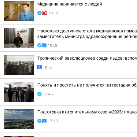
Медицина начинается с людей
15:13
Насколько доступнее стала медицинская помо
заместитель министра здравоохранения регион
19:08
Тропический революционер среди льдов: вспо
18:05
Понять и простить не получится: аттестация о
16:43
Подготовка к отопительному сезону2026: плано
17:10