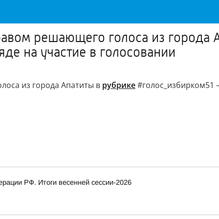
равом решающего голоса из города 
яде на участие в голосовании
лоса из города Апатиты в
рубрике
#голос_избирком51 —
рации РФ. Итоги весенней сессии-2026