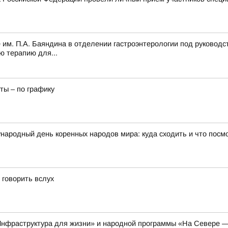
 им. П.А. Баяндина в отделении гастроэнтерологии под руководс
ю терапию для...
ты – по графику
народный день коренных народов мира: куда сходить и что посм
 говорить вслух
Инфраструктура для жизни» и народной программы «На Севере —