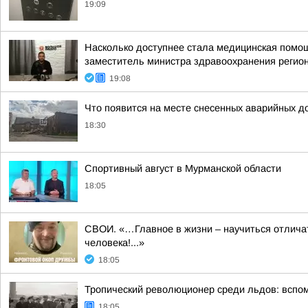
19:09
Насколько доступнее стала медицинская помо
заместитель министра здравоохранения регион
19:08
Что появится на месте снесенных аварийных д
18:30
Спортивный август в Мурманской области
18:05
СВОИ. «…Главное в жизни – научиться отличать
человека!...»
18:05
Тропический революционер среди льдов: вспо
18:05