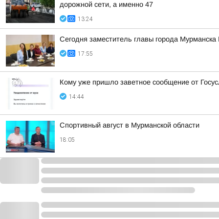
дорожной сети, а именно 47
13:24
Сегодня заместитель главы города Мурманска
17:55
Кому уже пришло заветное сообщение от Госус
14:44
Спортивный август в Мурманской области
18:05