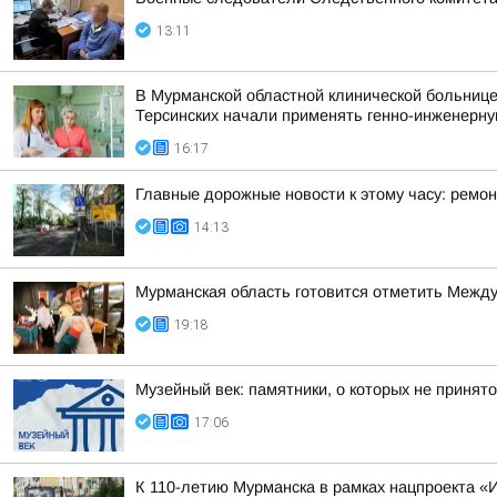
13:11
В Мурманской областной клинической больнице
Терсинских начали применять генно-инженерну
16:17
Главные дорожные новости к этому часу: ремон
14:13
Мурманская область готовится отметить Между
19:18
Музейный век: памятники, о которых не принято
17:06
К 110-летию Мурманска в рамках нацпроекта «