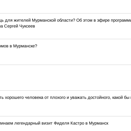
щь для жителей Мурманской области? Об этом в эфире программ
а Сергей Чуксеев
омов в Мурманске?
 хорошего человека от плохого и уважать достойного, какой бы в
минаем легендарный визит Фиделя Кастро в Мурманск