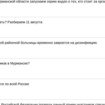
рманской области запускаем серию видео о тех, кто стоит за ор
ать? Разбираем 11 августа
ой районной больницы временно закроется на дезинфекцию
омов в Мурманске?
те по всей России
 Российской Федерации провели личный прием участников специ