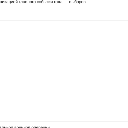
ганизацией главного события года — выборов
альной военной операции