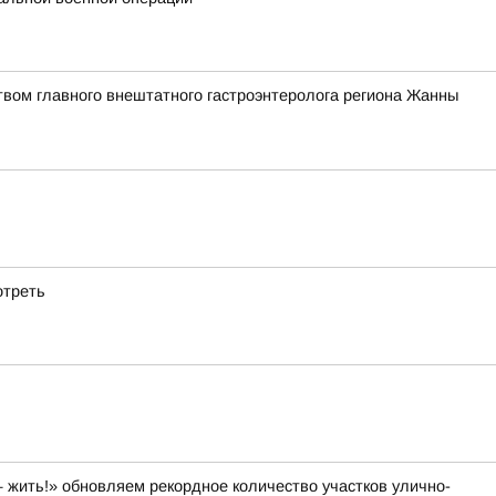
твом главного внештатного гастроэнтеролога региона Жанны
отреть
 жить!» обновляем рекордное количество участков улично-