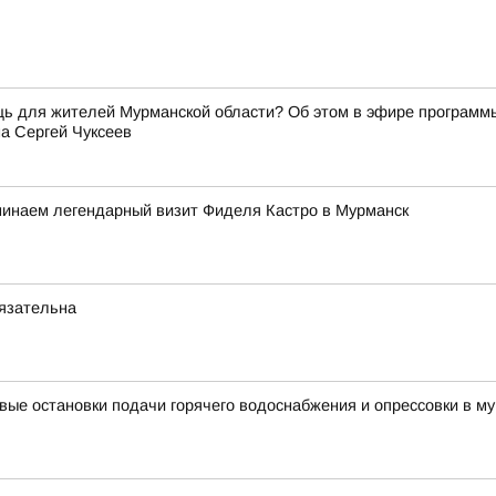
щь для жителей Мурманской области? Об этом в эфире программ
а Сергей Чуксеев
минаем легендарный визит Фиделя Кастро в Мурманск
бязательна
вые остановки подачи горячего водоснабжения и опрессовки в му