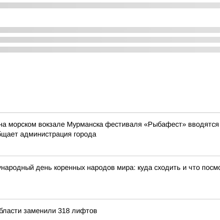
на морском вокзале Мурманска фестиваля «Рыбафест» вводятся о
бщает администрация города
народный день коренных народов мира: куда сходить и что посм
области заменили 318 лифтов