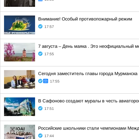
Внимание! Особый противопожарный режим
17:57
7 августа – День маяка . Это неофициальный 
17:55
Сегодня заместитель главы города Мурманска
17:55
В Сафоново создают муралы в честь авиаторо
17:51
Российские школьники стали чемпионами Межд
17:44