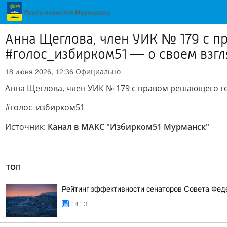
Анна Щеглова, член УИК № 179 с п
#голос_избирком51 — о своем взгл
Официально
18 июня 2026, 12:36
Анна Щеглова, член УИК № 179 с правом решающего го
#голос_избирком51
Источник:
Канал в МАКС "Избирком51 Мурманск"
ТОП
Рейтинг эффективности сенаторов Совета Феде
14:13