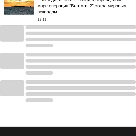
море операция "Бегемот-2" стала мировым
рекордом
12:11