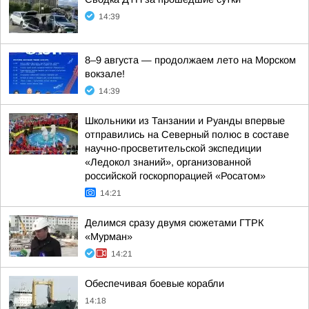
14:39
8–9 августа — продолжаем лето на Морском
вокзале!
14:39
Школьники из Танзании и Руанды впервые
отправились на Северный полюс в составе
научно-просветительской экспедиции
«Ледокол знаний», организованной
российской госкорпорацией «Росатом»
14:21
Делимся сразу двумя сюжетами ГТРК
«Мурман»
14:21
Обеспечивая боевые корабли
14:18