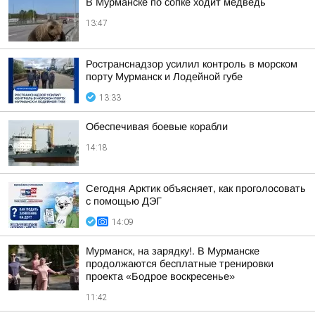
В Мурманске по сопке ходит медведь
13:47
Ространснадзор усилил контроль в морском
порту Мурманск и Лодейной губе
13:33
Обеспечивая боевые корабли
14:18
Сегодня Арктик объясняет, как проголосовать
с помощью ДЭГ
14:09
Мурманск, на зарядку!. В Мурманске
продолжаются бесплатные тренировки
проекта «Бодрое воскресенье»
11:42