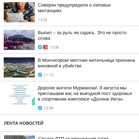
Северян предупредили о липовых
квитанциях
13:02
Выпил – за руль не садись. Это не просто
слова
13:09
В Мончегорске местная жительница признана
виновной в убийстве
11:10
Дорогие жители Мурманска!. 8 августа мы
приглашаем вас на выездной пост здоровья
в спортивном комплексе «Долина Уюта»
13:09
ЛЕНТА НОВОСТЕЙ
Сводка ДТП за прошедшие сутки