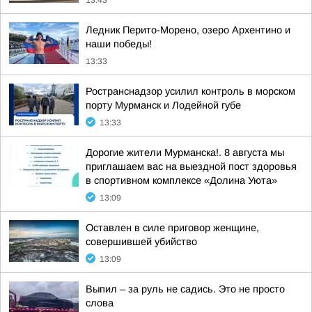
13:43
Ледник Перито-Морено, озеро Архентино и
наши победы!
13:33
Ространснадзор усилил контроль в морском
порту Мурманск и Лодейной губе
13:33
Дорогие жители Мурманска!. 8 августа мы
приглашаем вас на выездной пост здоровья
в спортивном комплексе «Долина Уюта»
13:09
Оставлен в силе приговор женщине,
совершившей убийство
13:09
Выпил – за руль не садись. Это не просто
слова