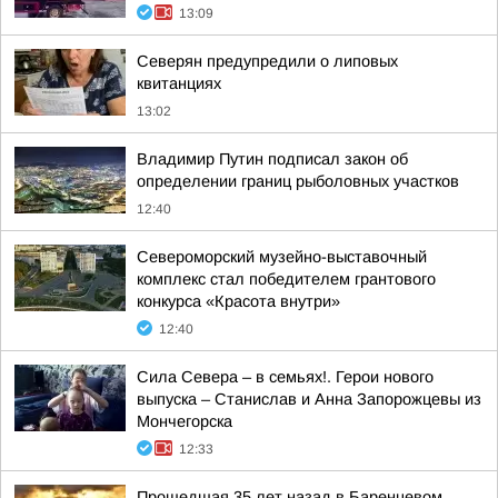
13:09
Северян предупредили о липовых
квитанциях
13:02
Владимир Путин подписал закон об
определении границ рыболовных участков
12:40
Североморский музейно-выставочный
комплекс стал победителем грантового
конкурса «Красота внутри»
12:40
Сила Севера – в семьях!. Герои нового
выпуска – Станислав и Анна Запорожцевы из
Мончегорска
12:33
Прошедшая 35 лет назад в Баренцевом