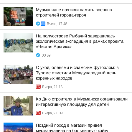
Мурманчане почтили память военных
строителей города-героя
Вчера, 17:48
На полуострове Рыбачий завершилась
экологическая экспедиция в рамках проекта
«Чистая Арктика»
00:39
С ухой, оленями и саамским футболом: в
Туломе отметили Международный день
коренных народов
Вчера, 21:18
Ко Дню строителя в Мурманске организовали
интерактивную площадку для детей
Вчера, 21:09
Поздний поход в магазин привел
мурманчанина на больничную койку