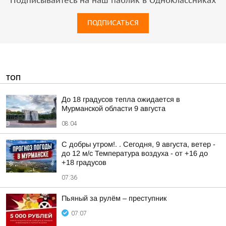
Подписывайтесь на наш паблик в Одноклассниках
ПОДПИСАТЬСЯ
ТОП
До 18 градусов тепла ожидается в
Мурманской области 9 августа
08:04
С добры утром!. . Сегодня, 9 августа, ветер -
до 12 м/с Температура воздуха - от +16 до
+18 градусов
07:36
Пьяный за рулём – преступник
07:07