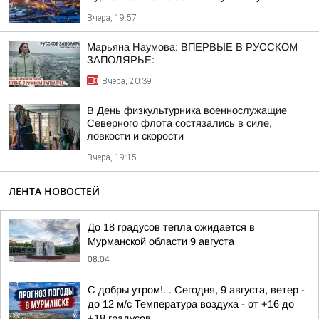
Вчера, 19:57
Марьяна Наумова: ВПЕРВЫЕ В РУССКОМ
ЗАПОЛЯРЬЕ:
Вчера, 20:39
В День физкультурника военнослужащие
Северного флота состязались в силе,
ловкости и скорости
Вчера, 19:15
ЛЕНТА НОВОСТЕЙ
До 18 градусов тепла ожидается в
Мурманской области 9 августа
08:04
С добры утром!. . Сегодня, 9 августа, ветер -
до 12 м/с Температура воздуха - от +16 до
+18 градусов