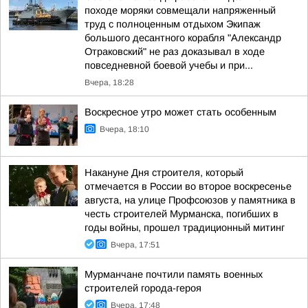
походе моряки совмещали напряженный
труд с полноценным отдыхом Экипаж
большого десантного корабля "Александр
Отраковский" не раз доказывал в ходе
повседневной боевой учебы и при...
Вчера, 18:28
Воскресное утро может стать особенным
Вчера, 18:10
Накануне Дня строителя, который
отмечается в России во второе воскресенье
августа, на улице Профсоюзов у памятника в
честь строителей Мурманска, погибших в
годы войны, прошел традиционный митинг
Вчера, 17:51
Мурманчане почтили память военных
строителей города-героя
Вчера, 17:48