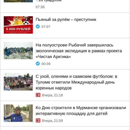
07:36
Пьяный за рулём – преступник
07:07
На полуострове Рыбачий завершилась
экологическая экспедиция в рамках проекта
«Чистая Арктика»
00:39
С ухой, оленями и саамским футболом: в
Туломе отметили Международный день
коренных народов
Вчера, 21:18
Ко Дню строителя в Мурманске организовали
интерактивную площадку для детей
Вчера, 21:09