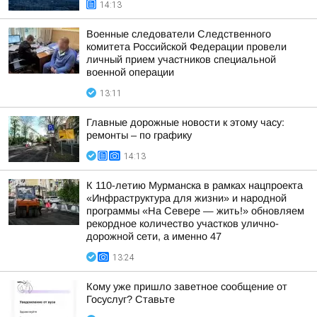
14:13
Военные следователи Следственного
комитета Российской Федерации провели
личный прием участников специальной
военной операции
13:11
Главные дорожные новости к этому часу:
ремонты – по графику
14:13
К 110-летию Мурманска в рамках нацпроекта
«Инфраструктура для жизни» и народной
программы «На Севере — жить!» обновляем
рекордное количество участков улично-
дорожной сети, а именно 47
13:24
Кому уже пришло заветное сообщение от
Госуслуг? Ставьте