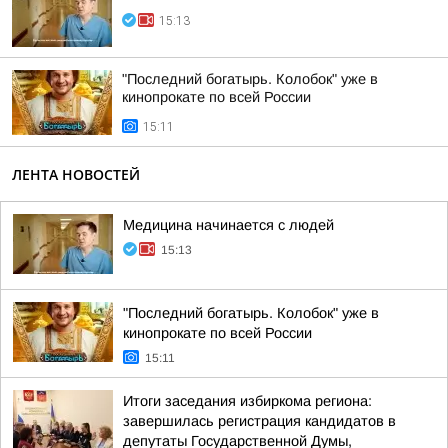
15:13
"Последний богатырь. Колобок" уже в
кинопрокате по всей России
15:11
ЛЕНТА НОВОСТЕЙ
Медицина начинается с людей
15:13
"Последний богатырь. Колобок" уже в
кинопрокате по всей России
15:11
Итоги заседания избиркома региона:
завершилась регистрация кандидатов в
депутаты Государственной Думы,