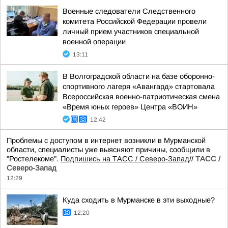
Военные следователи Следственного
комитета Российской Федерации провели
личный прием участников специальной
военной операции
13:11
В Волгоградской области на базе оборонно-
спортивного лагеря «Авангард» стартовала
Всероссийская военно-патриотическая смена
«Время юных героев» Центра «ВОИН»
12:42
Проблемы с доступом в интернет возникли в Мурманской
области, специалисты уже выясняют причины, сообщили в
"Ростелекоме".
Подпишись на ТАСС / Северо-Запад
//
ТАСС /
Северо-Запад
12:29
Куда сходить в Мурманске в эти выходные?
12:20