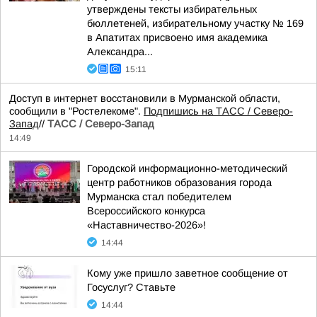
утверждены тексты избирательных
бюллетеней, избирательному участку № 169
в Апатитах присвоено имя академика
Александра...
15:11
Доступ в интернет восстановили в Мурманской области,
сообщили в "Ростелекоме".
Подпишись на ТАСС / Северо-
Запад
//
ТАСС / Северо-Запад
14:49
Городской информационно-методический
центр работников образования города
Мурманска стал победителем
Всероссийского конкурса
«Наставничество-2026»!
14:44
Кому уже пришло заветное сообщение от
Госуслуг? Ставьте
14:44