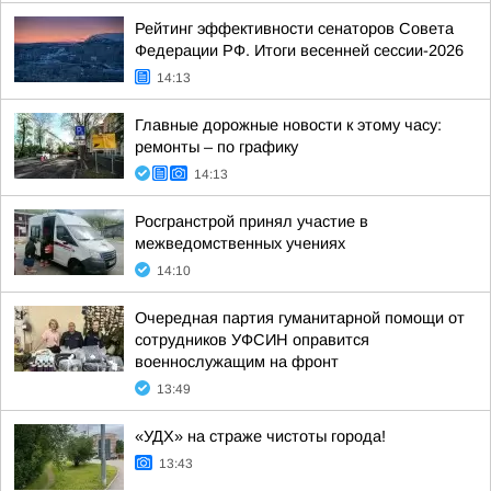
Рейтинг эффективности сенаторов Совета
Федерации РФ. Итоги весенней сессии-2026
14:13
Главные дорожные новости к этому часу:
ремонты – по графику
14:13
Росгранстрой принял участие в
межведомственных учениях
14:10
Очередная партия гуманитарной помощи от
сотрудников УФСИН оправится
военнослужащим на фронт
13:49
«УДХ» на страже чистоты города!
13:43