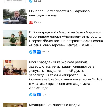
14:44
Обновление теплосетей в Сафоново
подходит к концу
09:42
В Волгоградской области на базе оборонно-
спортивного лагеря «Авангард» стартовала
Всероссийская военно-патриотическая смена
«Время юных героев» Центра «ВОИН»
12:42
Итоги заседания избиркома региона:
завершилась регистрация кандидатов в
депутаты Государственной Думы,
утверждены тексты избирательных
бюллетеней, избирательному участку № 169
в Апатитах присвоено имя академика
Александра...
15:11
Медицина начинается с людей