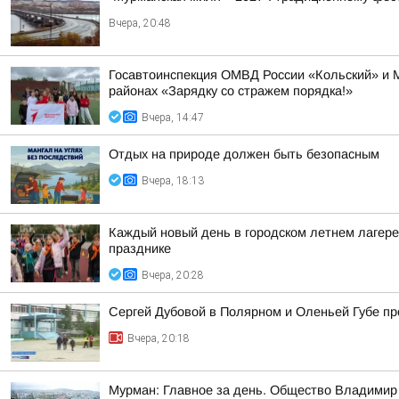
Вчера, 20:48
Госавтоинспекция ОМВД России «Кольский» и 
районах «Зарядку со стражем порядка!»
Вчера, 14:47
Отдых на природе должен быть безопасным
Вчера, 18:13
Каждый новый день в городском летнем лагере
празднике
Вчера, 20:28
Сергей Дубовой в Полярном и Оленьей Губе про
Вчера, 20:18
Мурман: Главное за день. Общество Владимир 