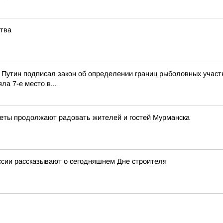
ства
Путин подписал закон об определении границ рыболовных участк
а 7-е место в...
веты продолжают радовать жителей и гостей Мурманска
ссии рассказывают о сегодняшнем Дне строителя