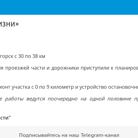
изни»
рск с 30 по 38 км
я проезжей части и дорожники приступили к планировк
онт участка с 0 по 9 километр и устройство остановоч
е работы ведутся поочередно на одной половине пр
сти"
Подписывайтесь на наш Telegram-канал