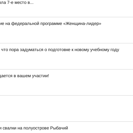
а 7-е место в...
ие на федеральной программе «Женщина-лидер»
 что пора задуматься о подготовке к новому учебному году
дается в вашем участии!
и свалки на полуострове Рыбачий