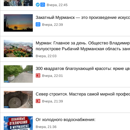
Вчера, 22:45
Закатный Мурманск — это произведение искус
Вчера, 22:39
Мурман: Главное за день. Общество Владимир 
полуострове Рыбачий Мурманская область занял
Вчера, 22:03
300 квадратов благоухающей красоты: яркие ц
Вчера, 22:01
Север строится. Мастера самой мирной профе
Вчера, 21:39
От холодного водоснабжения:
Вчера, 21:36