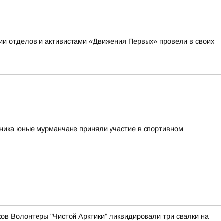
ии отделов и активистами «Движения Первых» провели в своих
рника юные мурманчане приняли участие в спортивном
ов Волонтеры "Чистой Арктики" ликвидировали три свалки на