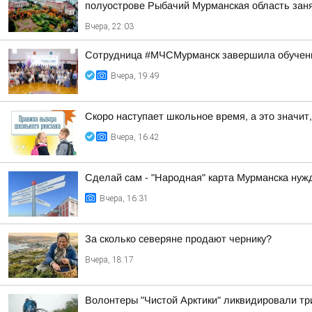
полуострове Рыбачий Мурманская область занял
Вчера, 22:03
Сотрудница #МЧСМурманск завершила обучен
Вчера, 19:49
Скоро наступает школьное время, а это значит,
Вчера, 16:42
Сделай сам - "Народная" карта Мурманска нуж
Вчера, 16:31
За сколько северяне продают чернику?
Вчера, 18:17
Волонтеры "Чистой Арктики" ликвидировали тр