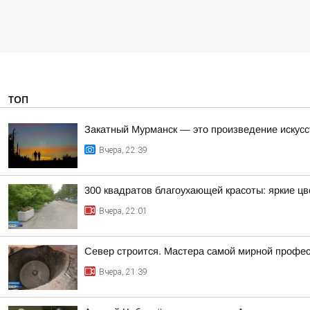
ТОП
Закатный Мурманск — это произведение искусс
Вчера, 22:39
300 квадратов благоухающей красоты: яркие ц
Вчера, 22:01
Север строится. Мастера самой мирной профе
Вчера, 21:39