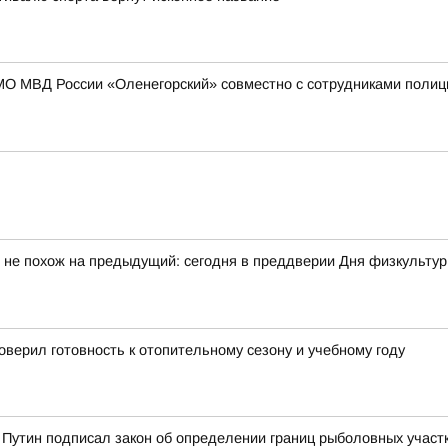
МО МВД России «Оленегорский» совместно с сотрудниками полиц
 не похож на предыдущий: сегодня в преддверии Дня физкульту
верил готовность к отопительному сезону и учебному году
Путин подписал закон об определении границ рыболовных участк