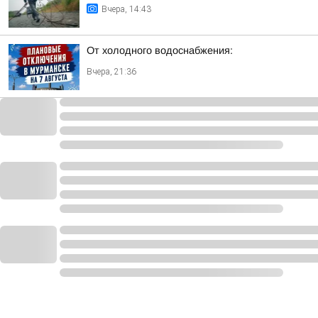
Вчера, 14:43
От холодного водоснабжения:
Вчера, 21:36