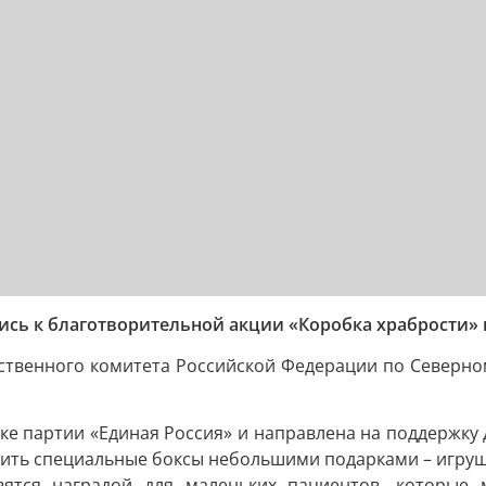
ись к благотворительной акции «Коробка храбрости»
ственного комитета Российской Федерации по Северно
ке партии «Единая Россия» и направлена на поддержку
лнить специальные боксы небольшими подарками – игруш
вятся наградой для маленьких пациентов, которые