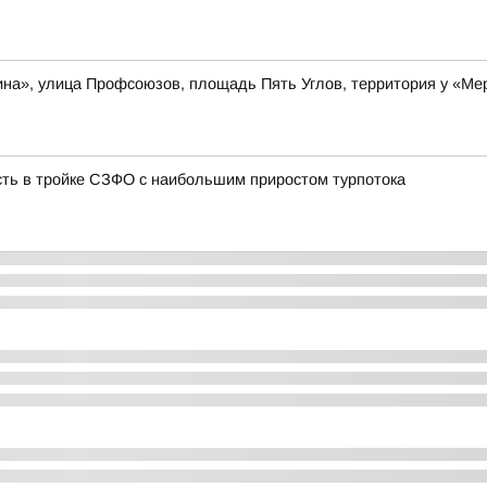
ина», улица Профсоюзов, площадь Пять Углов, территория у «М
сть в тройке СЗФО с наибольшим приростом турпотока