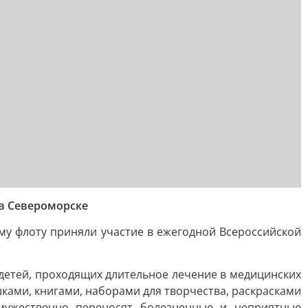
 в Североморске
му флоту приняли участие в ежегодной Всероссийской
 детей, проходящих длительное лечение в медицинских
ками, книгами, наборами для творчества, раскрасками
 мужественно переносят болезненные и неприятные