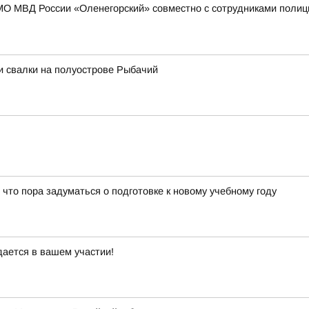
МО МВД России «Оленегорский» совместно с сотрудниками полиц
и свалки на полуострове Рыбачий
 что пора задуматься о подготовке к новому учебному году
дается в вашем участии!