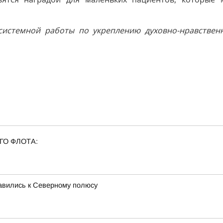
системной работы по укреплению духовно-нравствен
ГО ФЛОТА:
равились к Северному полюсу