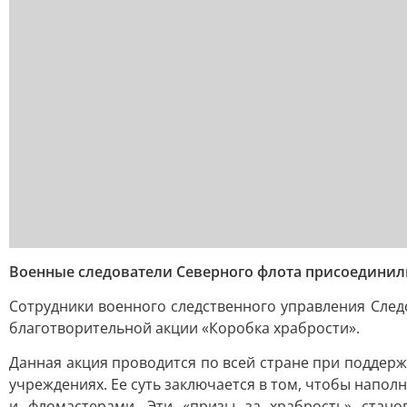
Военные следователи Северного флота присоединил
Сотрудники военного следственного управления След
благотворительной акции «Коробка храбрости».
Данная акция проводится по всей стране при поддерж
учреждениях. Ее суть заключается в том, чтобы напо
и фломастерами. Эти «призы за храбрость» стано