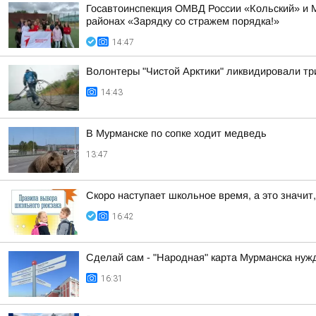
Госавтоинспекция ОМВД России «Кольский» и 
районах «Зарядку со стражем порядка!»
14:47
Волонтеры "Чистой Арктики" ликвидировали тр
14:43
В Мурманске по сопке ходит медведь
13:47
Скоро наступает школьное время, а это значит,
16:42
Сделай сам - "Народная" карта Мурманска нуж
16:31