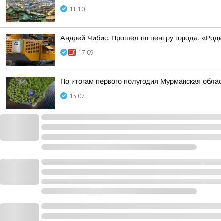
11:10
Андрей Чибис: Прошёл по центру города: «Род
17:09
По итогам первого полугодия Мурманская обла
15:07