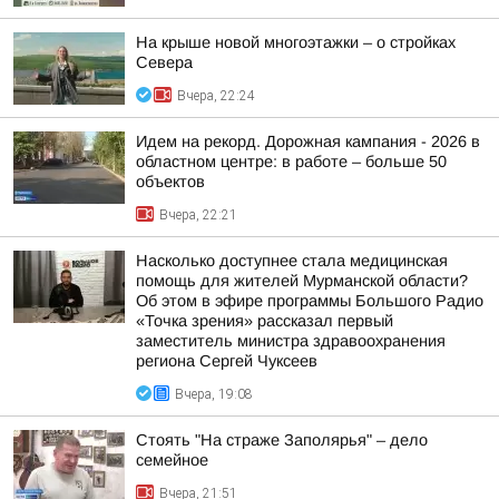
На крыше новой многоэтажки – о стройках
Севера
Вчера, 22:24
Идем на рекорд. Дорожная кампания - 2026 в
областном центре: в работе – больше 50
объектов
Вчера, 22:21
Насколько доступнее стала медицинская
помощь для жителей Мурманской области?
Об этом в эфире программы Большого Радио
«Точка зрения» рассказал первый
заместитель министра здравоохранения
региона Сергей Чуксеев
Вчера, 19:08
Стоять "На страже Заполярья" – дело
семейное
Вчера, 21:51