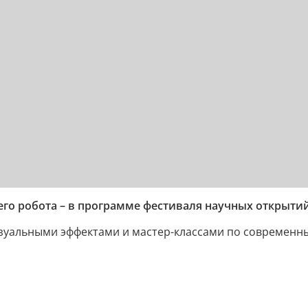
о робота – в программе фестиваля научных открытий
изуальными эффектами и мастер-классами по современн