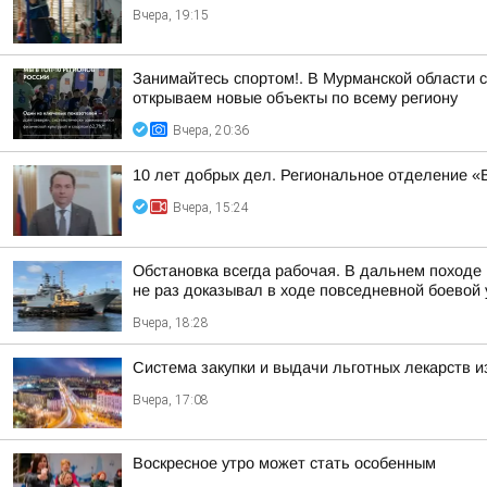
Вчера, 19:15
Занимайтесь спортом!. В Мурманской области 
открываем новые объекты по всему региону
Вчера, 20:36
10 лет добрых дел. Региональное отделение 
Вчера, 15:24
Обстановка всегда рабочая. В дальнем походе
не раз доказывал в ходе повседневной боевой у
Вчера, 18:28
Система закупки и выдачи льготных лекарств и
Вчера, 17:08
Воскресное утро может стать особенным