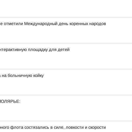
оме отметили Международный день коренных народов
интерактивную площадку для детей
 на больничную койку
ПОЛЯРЬЕ:
ого флота состязались в силе, ловкости и скорости