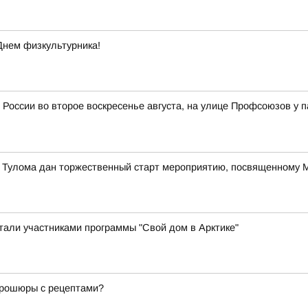
Днем физкультурника!
 России во второе воскресенье августа, на улице Профсоюзов у 
е Тулома дан торжественный старт мероприятию, посвященному
стали участниками программы "Свой дом в Арктике"
 брошюры с рецептами?