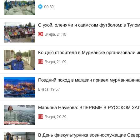
00:39
С ухой, оленями и саамским футболом: в Тул
Вчера, 21:18
Ко Дню строителя в Мурманске организовали 
Вчера, 21:09
Поздний поход в магазин привел мурманчанина
Вчера, 19:57
Марьяна Наумова: ВПЕРВЫЕ В РУССКОМ ЗА
Вчера, 20:39
В День физкультурника военнослужащие Северн