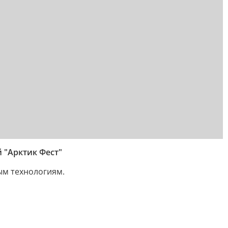
 "Арктик Фест"
ым технологиям.