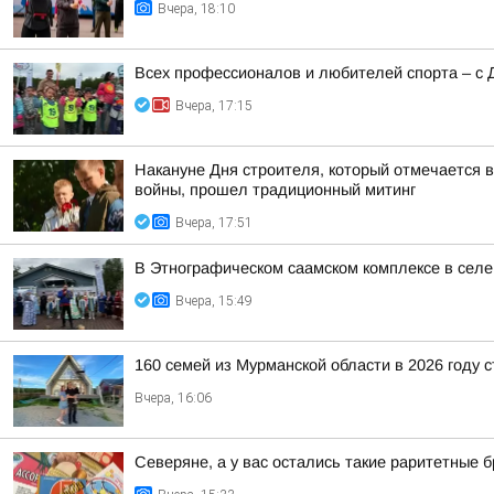
Вчера, 18:10
Всех профессионалов и любителей спорта – с 
Вчера, 17:15
Накануне Дня строителя, который отмечается в
войны, прошел традиционный митинг
Вчера, 17:51
В Этнографическом саамском комплексе в сел
Вчера, 15:49
160 семей из Мурманской области в 2026 году 
Вчера, 16:06
Северяне, а у вас остались такие раритетные