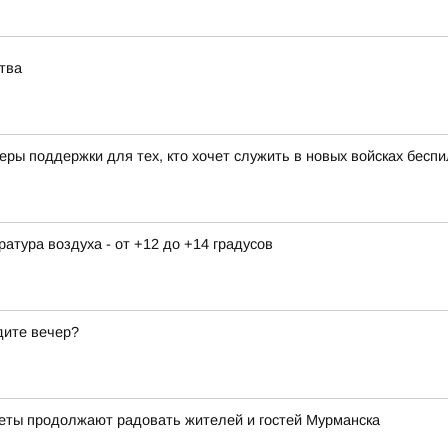
тва
ры поддержки для тех, кто хочет служить в новых войсках бесп
ература воздуха - от +12 до +14 градусов
дите вечер?
веты продолжают радовать жителей и гостей Мурманска