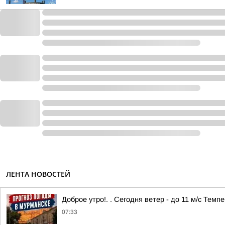
ЛЕНТА НОВОСТЕЙ
Доброе утро!. . Сегодня ветер - до 11 м/с Темп
07:33