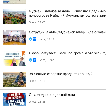
Мурман: Главное за день. Общество Владимир 
полуострове Рыбачий Мурманская область занял
Вчера, 22:03
Сотрудница #МЧСМурманск завершила обучен
Вчера, 19:49
Скоро наступает школьное время, а это значит,
Вчера, 16:42
За сколько северяне продают чернику?
Вчера, 18:17
От холодного водоснабжения:
Вчера, 21:36