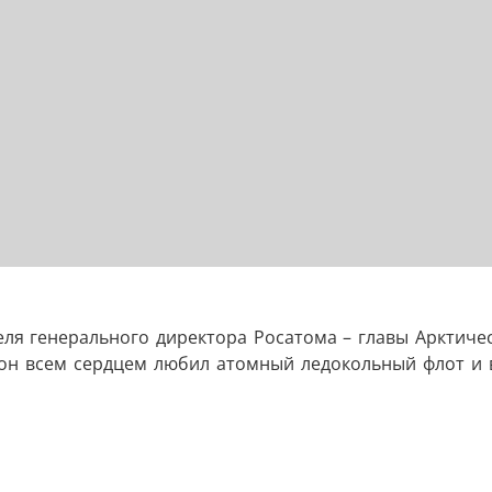
еля генерального директора Росатома – главы Арктиче
то он всем сердцем любил атомный ледокольный флот и 