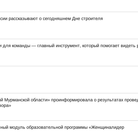
ссии рассказывают о сегодняшнем Дне строителя
и для команды — главный инструмент, который помогает видеть 
й Мурманской области» проинформировала о результатах провед
вора»
ьный модуль образовательной программы «Женщиналидер