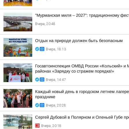
"Мурманская миля – 2027": традиционному фес
Вчера, 20:48
Отдых на природе должен быть безопасным
Вчера, 18:13
Госавтоинспекция ОМВД России «Кольский» и 
районах «Зарядку со стражем порядка!»
Вчера, 14:47
Каждый новый день в городском летнем лагере
празднике
Вчера, 20:28
Сергей Дубовой в Полярном и Оленьей Губе про
Вчера, 20:18