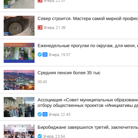
Вчера, 22:01
Север строится. Мастера самой мирной профе
Вчера, 21:39
Еженедельные прогулки по округам, для меня, 
Вчера, 19:57
Средняя пенсия более 35 тыс
00:45
Ассоциация «Совет муниципальных образовани
отбору общественных проектов «Инициативы д
Вчера, 22:45
Биробиджане завершился третий, заключител
Вчера, 23:54