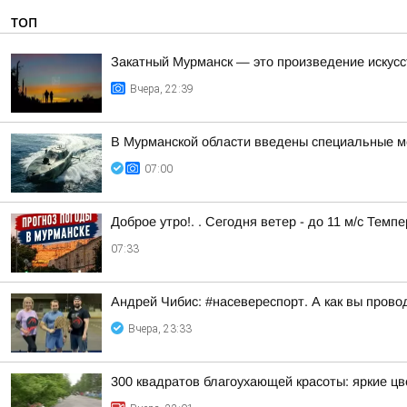
ТОП
Закатный Мурманск — это произведение искусс
Вчера, 22:39
В Мурманской области введены специальные ме
07:00
Доброе утро!. . Сегодня ветер - до 11 м/с Темп
07:33
Андрей Чибис: #насевереспорт. А как вы прово
Вчера, 23:33
300 квадратов благоухающей красоты: яркие ц