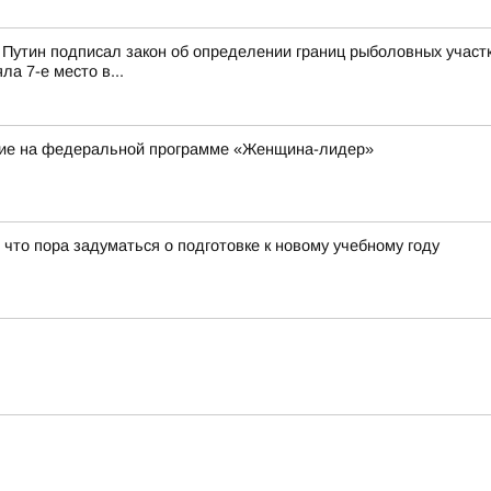
Путин подписал закон об определении границ рыболовных участк
а 7-е место в...
ие на федеральной программе «Женщина-лидер»
 что пора задуматься о подготовке к новому учебному году