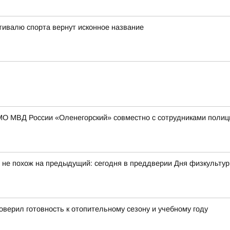
тивалю спорта вернут исконное название
МО МВД России «Оленегорский» совместно с сотрудниками полиц
 не похож на предыдущий: сегодня в преддверии Дня физкульту
верил готовность к отопительному сезону и учебному году