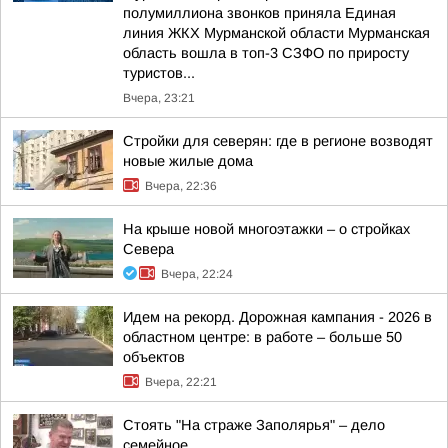
полумиллиона звонков приняла Единая
линия ЖКХ Мурманской области Мурманская
область вошла в топ-3 СЗФО по приросту
туристов...
Вчера, 23:21
Стройки для северян: где в регионе возводят
новые жилые дома
Вчера, 22:36
На крыше новой многоэтажки – о стройках
Севера
Вчера, 22:24
Идем на рекорд. Дорожная кампания - 2026 в
областном центре: в работе – больше 50
объектов
Вчера, 22:21
Стоять "На страже Заполярья" – дело
семейное