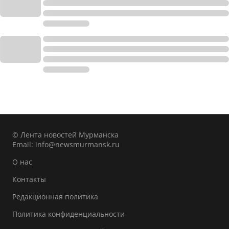
© Лента новостей Мурманска
Email:
info@newsmurmansk.ru
О нас
Контакты
Редакционная политика
Политика конфиденциальности