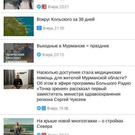
Вчера, 20:21
Вокруг Кольского за 38 дней
Вчера, 21:05
Выходные в Мурманске = праздник
Вчера, 20:10
Насколько доступнее стала медицинская
помощь для жителей Мурманской области?
Об этом в эфире программы Большого Радио
«Точка зрения» рассказал первый
заместитель министра здравоохранения
региона Сергей Чуксеев
Вчера, 19:08
На крыше новой многоэтажки – о стройках
Севера