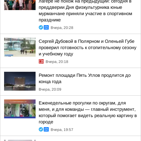
лагере не похож на предыдущий: сегодня в
преддверии Дня физкультурника юные
мурманчане приняли участие в спортивном
празднике
Вчера, 20:28
Сергей Дубовой в Полярном и Оленьей Губе
проверил готовность к отопительному сезону
и учебному году
Вчера, 20:18
Ремонт площади Пять Углов продлится до
конца года
Вчера, 20:09
Еженедельные прогулки по округам, для
меня, и для команды — главный инструмент,
который помогает видеть реальную картину в
городе
Вчера, 19:57