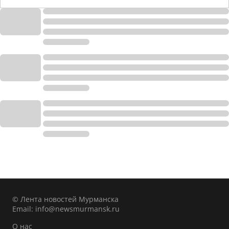
© Лента новостей Мурманска
Email:
info@newsmurmansk.ru
О нас