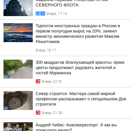
СЕВЕРНОГО ФЛОТА:
Вчера, 17:14
Турпоток иностранных граждан в Россию в
первом полугодии вырос на 20%, заявил
министр экономического развития Максим
Решетников
Вчера, 18:17
300 квадратов благоухающей красоты: яркие
цветы продолжают радовать жителей и
гостей Мурманска
Вчера, 22:01
Север строится. Мастера самой мирной
профессии рассказывают о сегодняшнем Дне
строителя
Вчера, 21:39
Андрей Чибис: #насевереспорт. А как вы
проводите вечер?