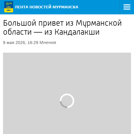
Большой привет из Мурманской
области — из Кандалакши
Мнения
9 мая 2026, 16:29