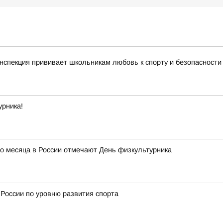
нспекция прививает школьникам любовь к спорту и безопасности
урника!
го месяца в России отмечают День физкультурника
 России по уровню развития спорта