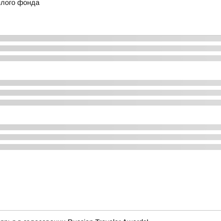
илого фонда