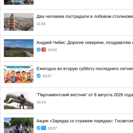
Два человека пострадали в лобовом столкнов
11:03
Андрей Чибис: Дорогие северяне, поздравляю 
10:52
Ежегодно во вторую субботу последнего летне
10:27
"Парламентский вестник" от 8 августа 2026 год
10:13
Акция «Зарядка со стражем порядка»: Госавтои
10:07