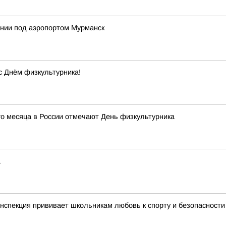
ении под аэропортом Мурманск
с Днём физкультурника!
го месяца в России отмечают День физкультурника
а
нспекция прививает школьникам любовь к спорту и безопасности