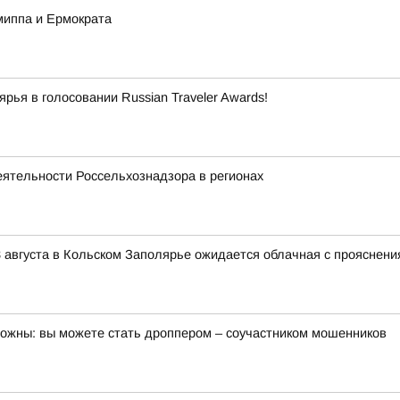
миппа и Ермократа
ья в голосовании Russian Traveler Awards!
еятельности Россельхознадзора в регионах
 августа в Кольском Заполярье ожидается облачная с прояснени
орожны: вы можете стать дроппером – соучастником мошенников