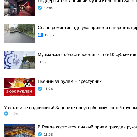
Поддержите старейший музей Кольского Заполяр
12:05
Сезон ремонтов: где уже привели в порядок до
12:05
Мурманская область входит в топ-10 субъектов
11:37
Пьяный за рулём – преступник
11:24
Уважаемые подписчики! Зацените новую обложку нашей групп
11:24
В Ревде состоится личный прием граждан руко
11:08