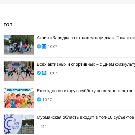
ТОП
Акция «Зарядка со стражем порядка»: Госавтои
10:07
Всех активных и спортивных – с Днем физкульт
10:07
Ежегодно во вторую субботу последнего летне
10:27
Мурманская область входит в топ-10 субъектов
11:37