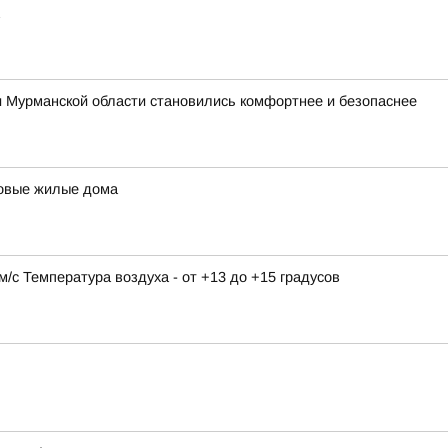
и Мурманской области становились комфортнее и безопаснее
новые жилые дома
9 м/с Температура воздуха - от +13 до +15 градусов