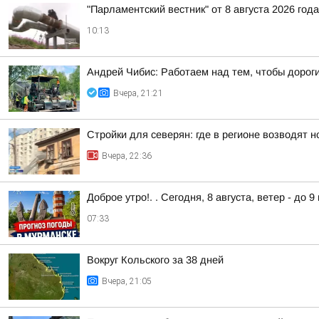
"Парламентский вестник" от 8 августа 2026 года
10:13
Андрей Чибис: Работаем над тем, чтобы дорог
Вчера, 21:21
Стройки для северян: где в регионе возводят 
Вчера, 22:36
Доброе утро!. . Сегодня, 8 августа, ветер - до 
07:33
Вокруг Кольского за 38 дней
Вчера, 21:05