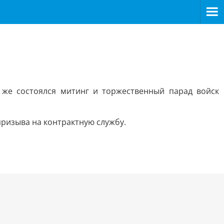
же состоялся митинг и торжественный парад войск
призыва на контрактную службу.