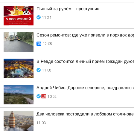
Пьяный за рулём – преступник
11:24
Сезон ремонтов: где уже привели в порядок до
12:05
В Ревде состоится личный прием граждан руко
11:08
Андрей Чибис: Дорогие северяне, поздравляю 
10:52
Два человека пострадали в лобовом столкнов
11:03