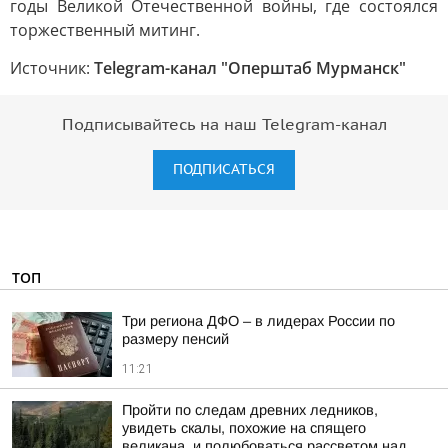
годы Великой Отечественной войны, где состоялся
торжественный митинг.
Источник:
Telegram-канал "Оперштаб Мурманск"
Подписывайтесь на наш Telegram-канал
ПОДПИСАТЬСЯ
ТОП
Три региона ДФО – в лидерах России по
размеру пенсий
11:21
Пройти по следам древних ледников,
увидеть скалы, похожие на спящего
великана, и полюбоваться рассветом над