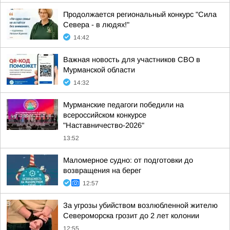
Продолжается региональный конкурс "Сила
Севера - в людях!"
14:42
Важная новость для участников СВО в
Мурманской области
14:32
Мурманские педагоги победили на
всероссийском конкурсе
"Наставничество-2026"
13:52
Маломерное судно: от подготовки до
возвращения на берег
12:57
За угрозы убийством возлюбленной жителю
Североморска грозит до 2 лет колонии
12:55