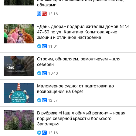
облаками
12:16
«День двора» подарил жителям домов №№
47–50 по ул. Капитана Копытова яркие
эмоции и отличное настроение
11:04
Строим, обновляем, ремонтируем – для
северян
10:40
Маломерное судно: от подготовки до
возвращения на берег
12:57
В рубрике «Наш любимый регион» – новая
порция северной красоты Кольского
Заполярья
12:16