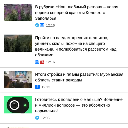
В рубрике «Наш любимый регион» – новая
порция северной красоты Кольского
Заполярья
12:16
Пройти по следам древних ледников,
увидеть скалы, похожие на спящего
великана, и полюбоваться рассветом над
облаками
12:16
Итоги стройки и планы развития: Мурманская
область ставит рекорды
12:13
Готовитесь к появлению малыша? Волнение
и миллион вопросов — это абсолютно
нормально!
12:05