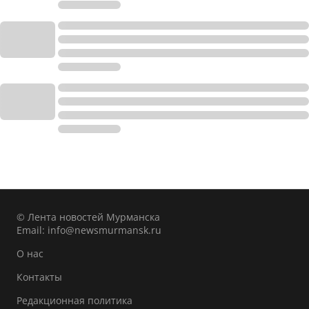
© Лента новостей Мурманска
Email:
info@newsmurmansk.ru
О нас
Контакты
Редакционная политика