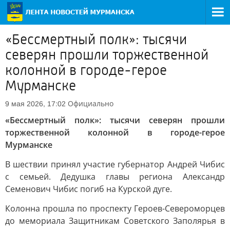
«Бессмертный полк»: тысячи
северян прошли торжественной
колонной в городе-герое
Мурманске
Официально
9 мая 2026, 17:02
«Бессмертный полк»: тысячи северян прошли
торжественной колонной в городе-герое
Мурманске
В шествии принял участие губернатор Андрей Чибис
с семьей. Дедушка главы региона Александр
Семенович Чибис погиб на Курской дуге.
Колонна прошла по проспекту Героев-Североморцев
до мемориала Защитникам Советского Заполярья в