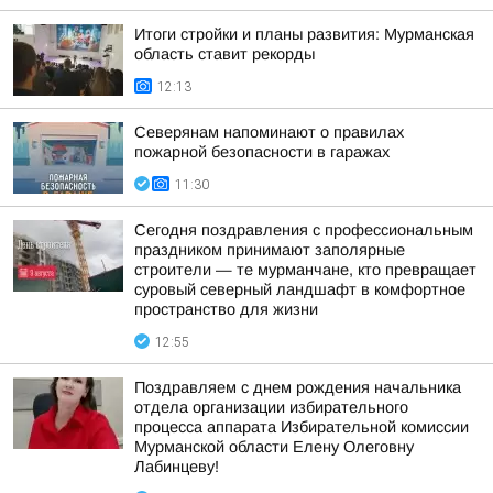
Итоги стройки и планы развития: Мурманская
область ставит рекорды
12:13
Северянам напоминают о правилах
пожарной безопасности в гаражах
11:30
Сегодня поздравления с профессиональным
праздником принимают заполярные
строители — те мурманчане, кто превращает
суровый северный ландшафт в комфортное
пространство для жизни
12:55
Поздравляем с днем рождения начальника
отдела организации избирательного
процесса аппарата Избирательной комиссии
Мурманской области Елену Олеговну
Лабинцеву!