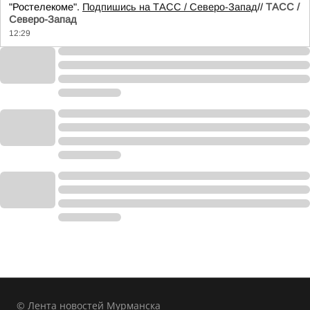
"Ростелекоме".
Подпишись на ТАСС / Северо-Запад
//
ТАСС /
Северо-Запад
12:29
© Лента новостей Мурманска