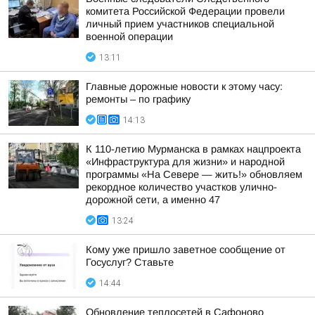
комитета Российской Федерации провели
личный прием участников специальной
военной операции
13:11
Главные дорожные новости к этому часу:
ремонты – по графику
14:13
К 110-летию Мурманска в рамках нацпроекта
«Инфраструктура для жизни» и народной
программы «На Севере — жить!» обновляем
рекордное количество участков улично-
дорожной сети, а именно 47
13:24
Кому уже пришло заветное сообщение от
Госуслуг? Ставьте
14:44
Обновление теплосетей в Сафоново