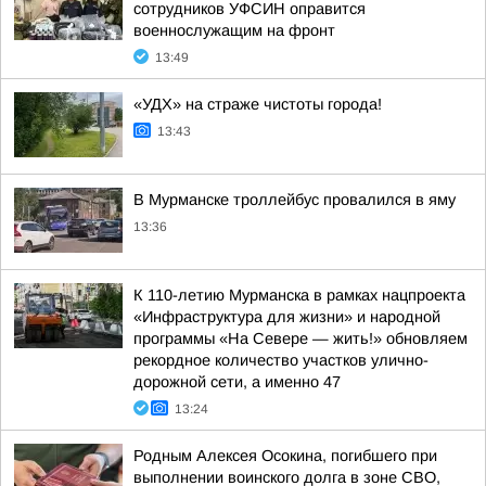
сотрудников УФСИН оправится
военнослужащим на фронт
13:49
«УДХ» на страже чистоты города!
13:43
В Мурманске троллейбус провалился в яму
13:36
К 110-летию Мурманска в рамках нацпроекта
«Инфраструктура для жизни» и народной
программы «На Севере — жить!» обновляем
рекордное количество участков улично-
дорожной сети, а именно 47
13:24
Родным Алексея Осокина, погибшего при
выполнении воинского долга в зоне СВО,