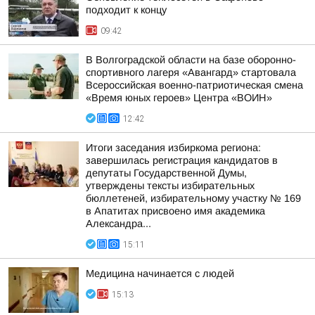
подходит к концу
09:42
В Волгоградской области на базе оборонно-
спортивного лагеря «Авангард» стартовала
Всероссийская военно-патриотическая смена
«Время юных героев» Центра «ВОИН»
12:42
Итоги заседания избиркома региона:
завершилась регистрация кандидатов в
депутаты Государственной Думы,
утверждены тексты избирательных
бюллетеней, избирательному участку № 169
в Апатитах присвоено имя академика
Александра...
15:11
Медицина начинается с людей
15:13