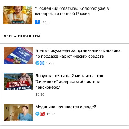
"Последний богатырь. Колобок" уже в
кинопрокате по всей России
15:11
ЛЕНТА НОВОСТЕЙ
Братья осуждены за организацию магазина
по продаже наркотических средств
15:33
Ловушка почти на 2 миллиона: как
"биржевые" аферисты обчистили
пенсионерку
15:30
Медицина начинается с людей
15:13