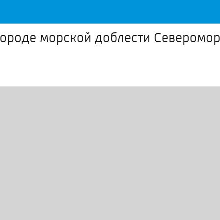
 городе морской доблести Северомо