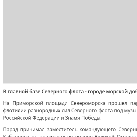
В главной базе Северного флота - городе морской 
На Приморской площади Североморска прошел па
флотилии разнородных сил Северного флота под музы
Российской Федерации и Знамя Победы.
Парад принимал заместитель командующего Северн
Кабанцова он поздравил ветеранов Великой Отечест