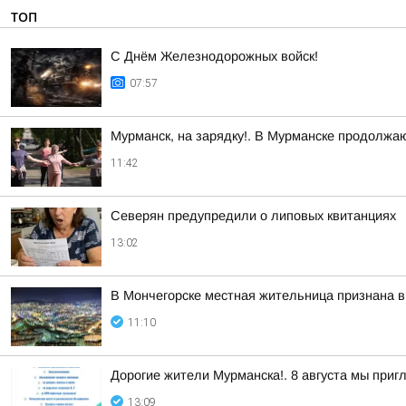
ТОП
С Днём Железнодорожных войск!
07:57
Мурманск, на зарядку!. В Мурманске продолжа
11:42
Северян предупредили о липовых квитанциях
13:02
В Мончегорске местная жительница признана в
11:10
Дорогие жители Мурманска!. 8 августа мы при
13:09