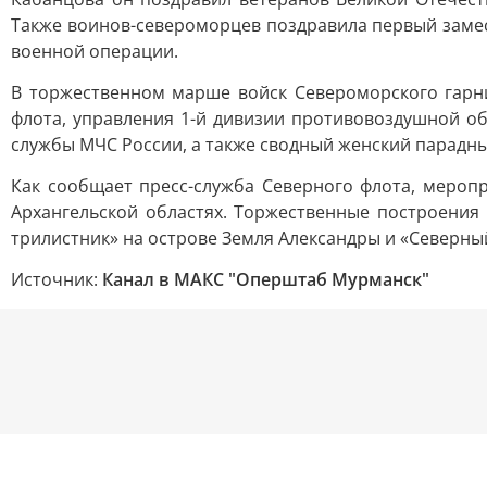
Также воинов-североморцев поздравила первый замес
военной операции.
В торжественном марше войск Североморского гарн
флота, управления 1-й дивизии противовоздушной о
службы МЧС России, а также сводный женский парадны
Как сообщает пресс-служба Северного флота, мероп
Архангельской областях. Торжественные построения
трилистник» на острове Земля Александры и «Северны
Источник:
Канал в МАКС "Оперштаб Мурманск"