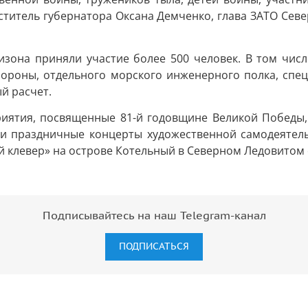
титель губернатора Оксана Демченко, глава ЗАТО Сев
изона приняли участие более 500 человек. В том чис
бороны, отдельного морского инженерного полка, сп
й расчет.
риятия, посвященные 81-й годовщине Великой Победы,
 и праздничные концерты художественной самодеятел
й клевер» на острове Котельный в Северном Ледовитом 
Подписывайтесь на наш Telegram-канал
ПОДПИСАТЬСЯ