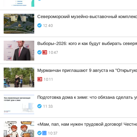
Североморский музейно-выставочный комплекс 
12:40
Выборы–2026: кого и как будут выбирать север
10:47
Мурманчан приглашают 9 августа на "Открытую
10:11
Подготовка дома к зиме: что обязана сделать
11:33
«Мам, пап, нам нужен трудовой договор! Честн
10:37