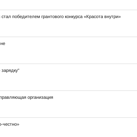
стал победителем грантового конкурса «Красота внутри»
яне
 зарядку"
 управляющая организация
о-честно»