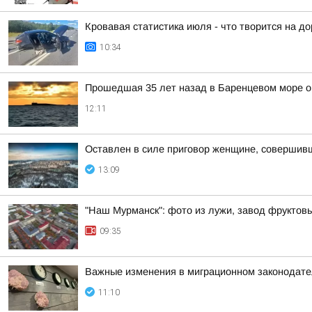
Кровавая статистика июля - что творится на д
10:34
Прошедшая 35 лет назад в Баренцевом море о
12:11
Оставлен в силе приговор женщине, совершив
13:09
"Наш Мурманск": фото из лужи, завод фруктовы
09:35
Важные изменения в миграционном законодате
11:10