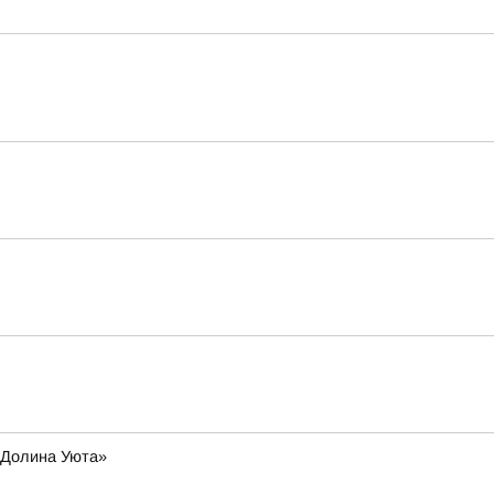
 «Долина Уюта»