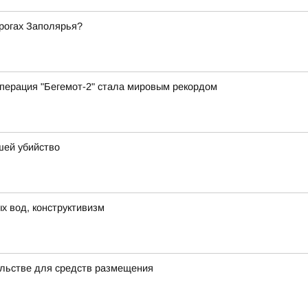
орогах Заполярья?
перация "Бегемот-2" стала мировым рекордом
шей убийство
х вод, конструктивизм
льстве для средств размещения