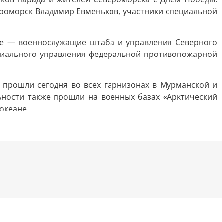
ероморск Владимир Евменьков, участники специальной
ле — военнослужащие штаба и управления Северного
ециального управления федеральной противопожарной
 прошли сегодня во всех гарнизонах в Мурманской и
ьности также прошли на военных базах «Арктический
океане.