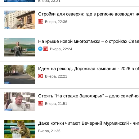
Вчера, 23:21
Стройки для северян: где в регионе возводят
Вчера, 22:36
На крыше новой многоэтажки – о стройках Сев
Вчера, 22:24
Идем на рекорд. Дорожная кампания - 2026 в о
Вчера, 22:21
Стоять "На страже Заполярья" – дело семейно
Вчера, 21:51
Даже котики читают Вечерний Мурманский - чит
Вчера, 21:36