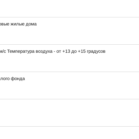
новые жилые дома
9 м/с Температура воздуха - от +13 до +15 градусов
илого фонда