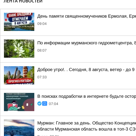
ЛЕНТА НОВОСТЕЙ
День памяти священномучеников Ермолая, Ер
09:04
По информации мурманского гидрометцентра, 8
08:07
Доброе утро!. . Сегодня, 8 августа, ветер - до 
07:33
В поисках подработки в интернете будьте ост
07:04
Мурман: Главное за день. Общество Концепци
области Мурманская область вошла в топ-3 СЗФ