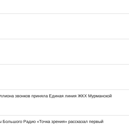
иллиона звонков приняла Единая линия ЖКХ Мурманской
ы Большого Радио «Точка зрения» рассказал первый