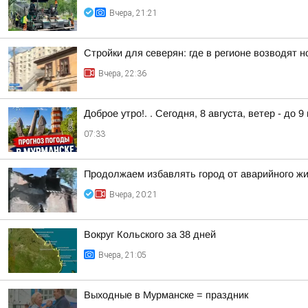
Вчера, 21:21
Стройки для северян: где в регионе возводят 
Вчера, 22:36
Доброе утро!. . Сегодня, 8 августа, ветер - до 
07:33
Продолжаем избавлять город от аварийного ж
Вчера, 20:21
Вокруг Кольского за 38 дней
Вчера, 21:05
Выходные в Мурманске = праздник