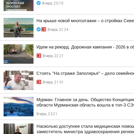
Вчера, 20:10
На крыше новой многоэтажки – о стройках Сев
Вчера, 22:24
Идем на рекорд. Дорожная кампания - 2026 в о
Вчера, 22:21
Стоять "На страже Заполярья" – дело семейно
Вчера, 21:51
Мурман: Главное за день. Общество Концепци
области Мурманская область вошла в топ-3 СЗФ
Вчера, 23:21
Насколько доступнее стала медицинская помо
заместитель министра здравоохранения регион