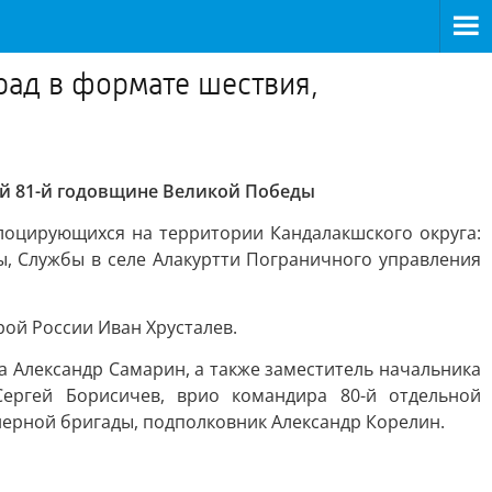
рад в формате шествия,
ый 81-й годовщине Великой Победы
лоцирующихся на территории Кандалакшского округа:
, Службы в селе Алакуртти Пограничного управления
ой России Иван Хрусталев.
а Александр Самарин, а также заместитель начальника
ергей Борисичев, врио командира 80-й отдельной
нерной бригады, подполковник Александр Корелин.