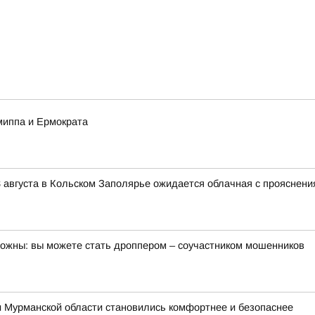
миппа и Ермократа
 августа в Кольском Заполярье ожидается облачная с прояснени
орожны: вы можете стать дроппером – соучастником мошенников
и Мурманской области становились комфортнее и безопаснее