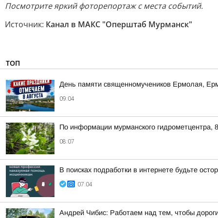
Посмотрите яркий фоторепортаж с места событий.
Источник:
Канал в МАКС "Оперштаб Мурманск"
ТОП
День памяти священномучеников Ермолая, Ер
09:04
По информации мурманского гидрометцентра, 8
08:07
В поисках подработки в интернете будьте ост
07:04
Андрей Чибис: Работаем над тем, чтобы дорог