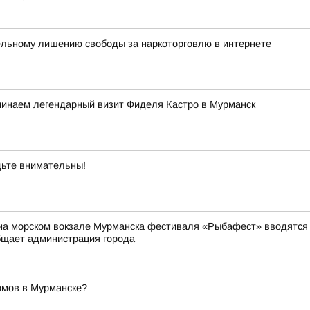
ельному лишению свободы за наркоторговлю в интернете
минаем легендарный визит Фиделя Кастро в Мурманск
ьте внимательны!
на морском вокзале Мурманска фестиваля «Рыбафест» вводятся о
бщает администрация города
омов в Мурманске?