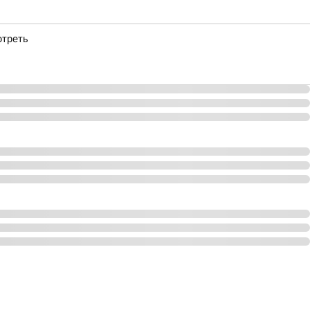
отреть