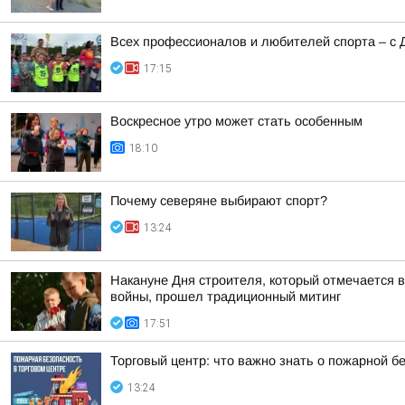
Всех профессионалов и любителей спорта – с 
17:15
Воскресное утро может стать особенным
18:10
Почему северяне выбирают спорт?
13:24
Накануне Дня строителя, который отмечается в
войны, прошел традиционный митинг
17:51
Торговый центр: что важно знать о пожарной б
13:24