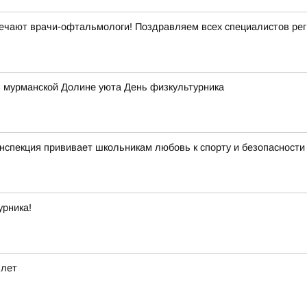
ечают врачи-офтальмологи! Поздравляем всех специалистов рег
в мурманской Долине уюта День физкультурника
нспекция прививает школьникам любовь к спорту и безопасности
урника!
 лет