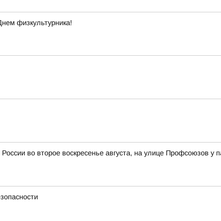
Днем физкультурника!
 России во второе воскресенье августа, на улице Профсоюзов у 
езопасности