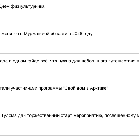
Днем физкультурника!
зменится в Мурманской области в 2026 году
ла в одном гайде всё, что нужно для небольшого путешествия по
стали участниками программы "Свой дом в Арктике"
е Тулома дан торжественный старт мероприятию, посвященному