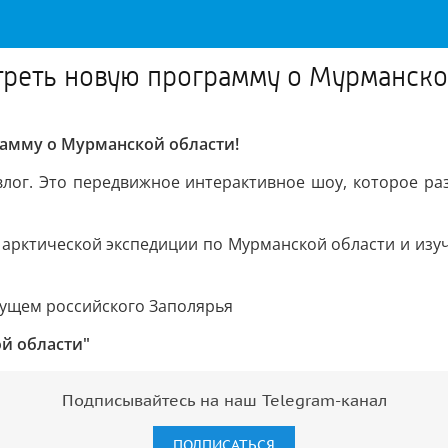
реть новую программу о Мурманско
амму о Мурманской области!
влог. Это передвижное интерактивное шоу, которое ра
а арктической экспедиции по Мурманской области и из
ущем российского Заполярья
й области"
Подписывайтесь на наш Telegram-канал
ПОДПИСАТЬСЯ