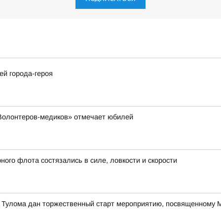
ей города-героя
«Волонтеров-медиков» отмечает юбилей
ого флота состязались в силе, ловкости и скорости
е Тулома дан торжественный старт мероприятию, посвященному