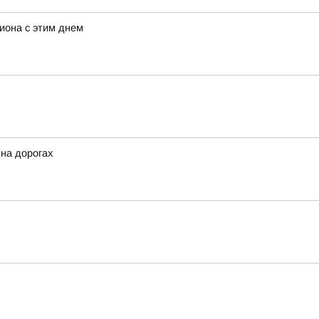
иона с этим днем
 на дорогах