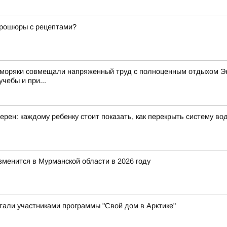
 брошюры с рецептами?
 моряки совмещали напряженный труд с полноценным отдыхом Эк
чебы и при...
рен: каждому ребенку стоит показать, как перекрыть систему в
зменится в Мурманской области в 2026 году
стали участниками программы "Свой дом в Арктике"