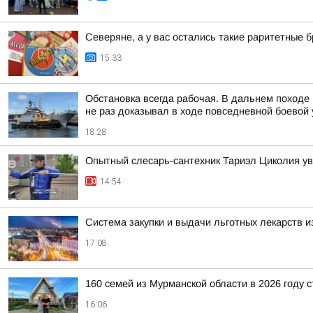
Северяне, а у вас остались такие раритетные
15:33
Обстановка всегда рабочая. В дальнем походе
не раз доказывал в ходе повседневной боевой у
18:28
Опытный слесарь-сантехник Тариэл Циколия уве
14:54
Система закупки и выдачи льготных лекарств и
17:08
160 семей из Мурманской области в 2026 году 
16:06