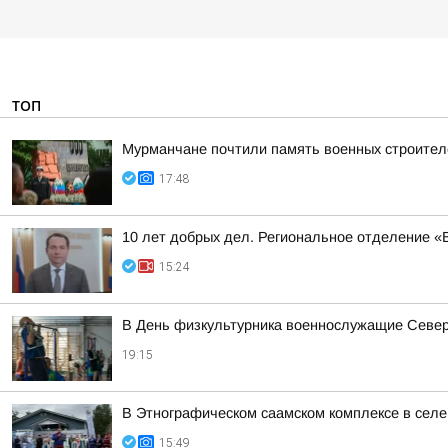
ТОП
Мурманчане почтили память военных строител
17:48
10 лет добрых дел. Региональное отделение 
15:24
В День физкультурника военнослужащие Северн
19:15
В Этнографическом саамском комплексе в сел
15:49