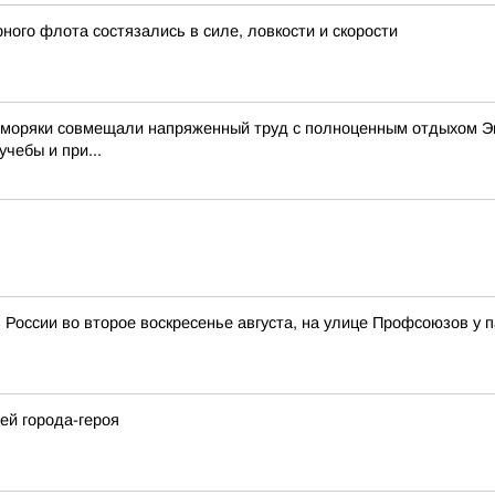
ого флота состязались в силе, ловкости и скорости
е моряки совмещали напряженный труд с полноценным отдыхом Эк
чебы и при...
 России во второе воскресенье августа, на улице Профсоюзов у 
ей города-героя