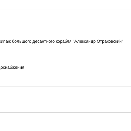
ипаж большого десантного корабля "Александр Отраковский"
одоснабжения