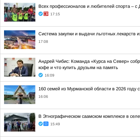
Всех профессионалов и любителей спорта – с 
17:15
Система закупки и выдачи льготных лекарств и
17:08
Андрей Чибис: Команда «Курса на Север» собра
кофе и что купить друзьям на память
16:09
160 семей из Мурманской области в 2026 году 
16:06
В Этнографическом саамском комплексе в сел
15:49