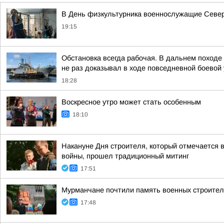
В День физкультурника военнослужащие Северн
19:15
Обстановка всегда рабочая. В дальнем поход
не раз доказывал в ходе повседневной боевой у
18:28
Воскресное утро может стать особенным
18:10
Накануне Дня строителя, который отмечается в
войны, прошел традиционный митинг
17:51
Мурманчане почтили память военных строител
17:48