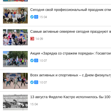
Сегодня свой профессиональный праздник отм
15:04
Самые активные северяне сегодня празднуют 
14:09
Акция «Зарядка со стражем порядка»: Госавтои
10:07
Всех активных и спортивных – с Днем физкульт
10:07
13 августа Фиделю Кастро исполнилось бы 100
15:04