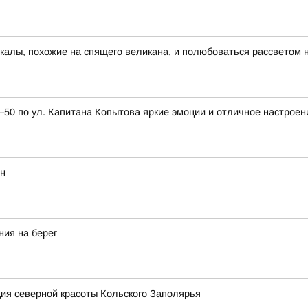
скалы, похожие на спящего великана, и полюбоваться рассветом 
0 по ул. Капитана Копытова яркие эмоции и отличное настроен
ян
ния на берег
ия северной красоты Кольского Заполярья