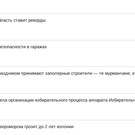
бласть ставит рекорды
езопасности в гаражах
аздником принимают заполярные строители — те мурманчане, 
ла организации избирательного процесса аппарата Избирательн
ероморска грозит до 2 лет колонии