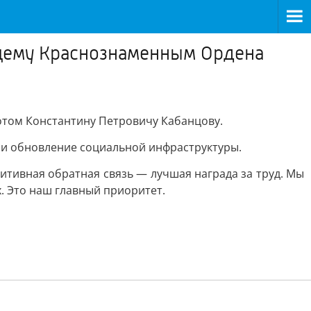
ющему Краснознаменным Ордена
отом Константину Петровичу Кабанцову.
а и обновление социальной инфраструктуры.
зитивная обратная связь — лучшая награда за труд. Мы
. Это наш главный приоритет.