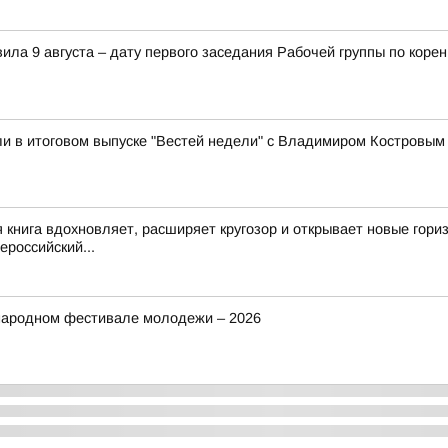
ила 9 августа – дату первого заседания Рабочей группы по ко
и в итоговом выпуске "Вестей недели" с Владимиром Костровым
 книга вдохновляет, расширяет кругозор и открывает новые гор
российский...
народном фестивале молодежи – 2026