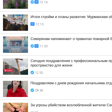
12:16
Итоги стройки и планы развития: Мурманская о
12:13
Северянам напоминают о правилах пожарной б
11:30
Сегодня поздравления с профессиональным пр
пространство для жизни
12:55
Поздравляем с днем рождения начальника отде
09:39
За угрозы убийством возлюбленной жителю Сев