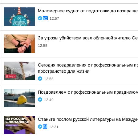
Маломерное судно: от подготовки до возвраще
12:57
За угрозы убийством возлюбленной жителю Сев
12:55
Сегодня поздравления с профессиональным п
пространство для жизни
12:55
Поздравляем с профессиональным праздником
12:49
Станьте послом русской литературы на Между
12:31