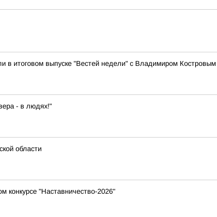
ли в итоговом выпуске "Вестей недели" с Владимиром Костровым
ера - в людях!"
ской области
ом конкурсе "Наставничество-2026"