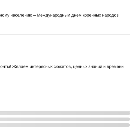
ренному населению – Международным днем коренных народов
изонты! Желаем интересных сюжетов, ценных знаний и времени