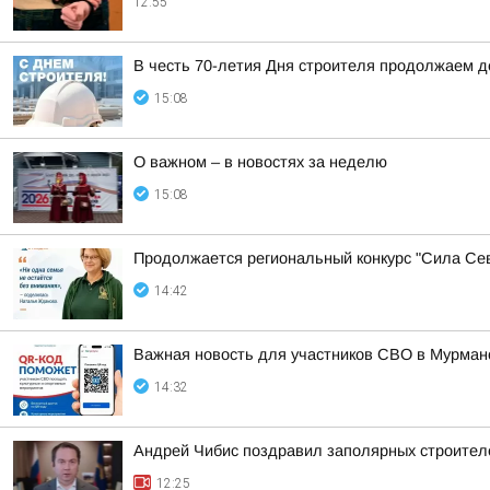
12:55
В честь 70-летия Дня строителя продолжаем 
15:08
О важном – в новостях за неделю
15:08
Продолжается региональный конкурс "Сила Сев
14:42
Важная новость для участников СВО в Мурман
14:32
Андрей Чибис поздравил заполярных строител
12:25