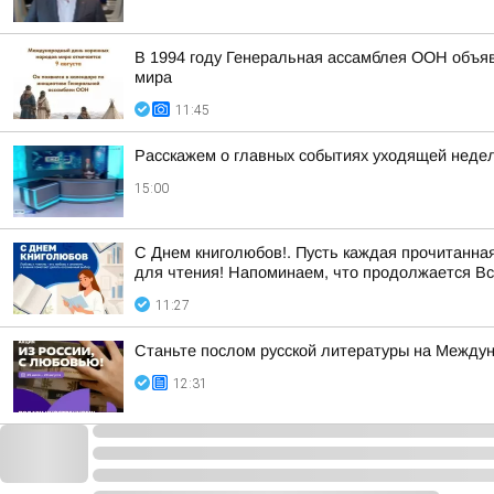
В 1994 году Генеральная ассамблея ООН объяв
мира
11:45
Расскажем о главных событиях уходящей недел
15:00
С Днем книголюбов!. Пусть каждая прочитанная
для чтения! Напоминаем, что продолжается Все
11:27
Станьте послом русской литературы на Между
12:31