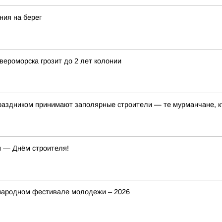
ния на берег
ероморска грозит до 2 лет колонии
раздником принимают заполярные строители — те мурманчане, 
 — Днём строителя!
народном фестивале молодежи – 2026