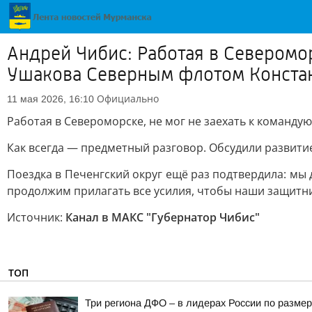
Андрей Чибис: Работая в Северомо
Ушакова Северным флотом Констан
Официально
11 мая 2026, 16:10
Работая в Североморске, не мог не заехать к коман
Как всегда — предметный разговор. Обсудили развити
Поездка в Печенгский округ ещё раз подтвердила: мы 
продолжим прилагать все усилия, чтобы наши защитни
Источник:
Канал в МАКС "Губернатор Чибис"
ТОП
Три региона ДФО – в лидерах России по размер