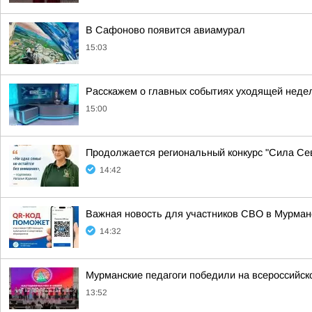
В Сафоново появится авиамурал
15:03
Расскажем о главных событиях уходящей неде
15:00
Продолжается региональный конкурс "Сила Сев
14:42
Важная новость для участников СВО в Мурман
14:32
Мурманские педагоги победили на всероссийск
13:52