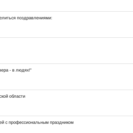
делиться поздравлениями:
ера - в людях!"
ской области
ей с профессиональным праздником