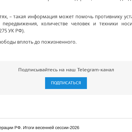
тях, – такая информация может помочь противнику ус
 передвижения, количестве человек и техники нос
75 УК РФ).
вободы вплоть до пожизненного.
Подписывайтесь на наш Telegram-канал
ПОДПИСАТЬСЯ
рации РФ. Итоги весенней сессии-2026