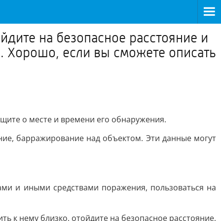
ойдите на безопасное расстояние и
я. Хорошо, если вы сможете описать
бщите о месте и времени его обнаружения.
ние, барражирование над объектом. Эти данные могут
ами и иными средствами поражения, пользоваться на
ть к нему близко, отойдите на безопасное расстояние,