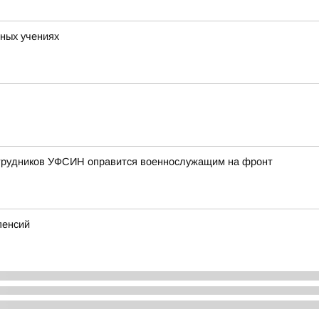
ных учениях
отрудников УФСИН оправится военнослужащим на фронт
пенсий