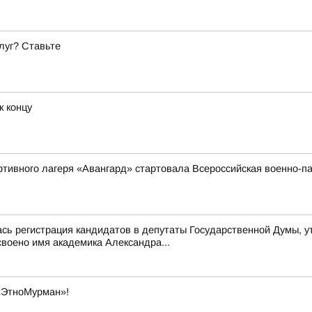
луг? Ставьте
к концу
ортивного лагеря «Авангард» стартовала Всероссийская военно
ась регистрация кандидатов в депутаты Государственной Думы, 
воено имя академика Александра...
«ЭтноМурман»!