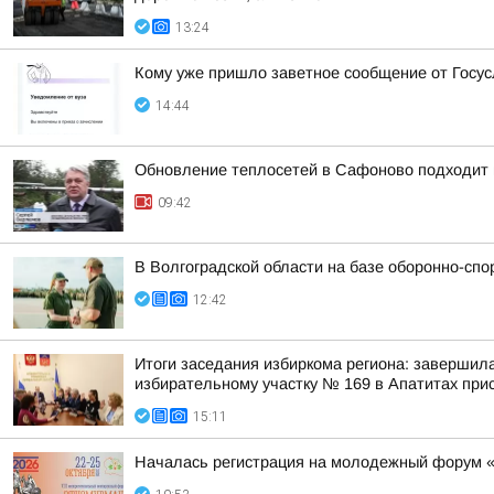
13:24
Кому уже пришло заветное сообщение от Госус
14:44
Обновление теплосетей в Сафоново подходит 
09:42
В Волгоградской области на базе оборонно-сп
12:42
Итоги заседания избиркома региона: завершил
избирательному участку № 169 в Апатитах прис
15:11
Началась регистрация на молодежный форум 