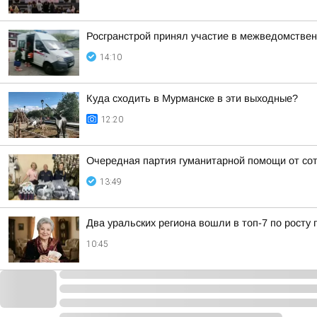
Росгранстрой принял участие в межведомствен
14:10
Куда сходить в Мурманске в эти выходные?
12:20
Очередная партия гуманитарной помощи от с
13:49
Два уральских региона вошли в топ-7 по росту 
10:45