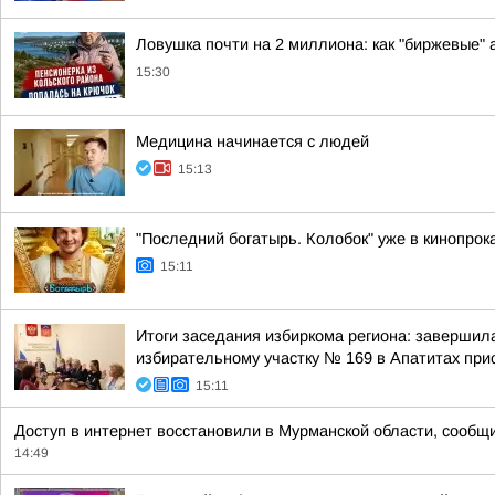
Ловушка почти на 2 миллиона: как "биржевые"
15:30
Медицина начинается с людей
15:13
"Последний богатырь. Колобок" уже в кинопрок
15:11
Итоги заседания избиркома региона: завершил
избирательному участку № 169 в Апатитах при
15:11
Доступ в интернет восстановили в Мурманской области, сообщ
14:49