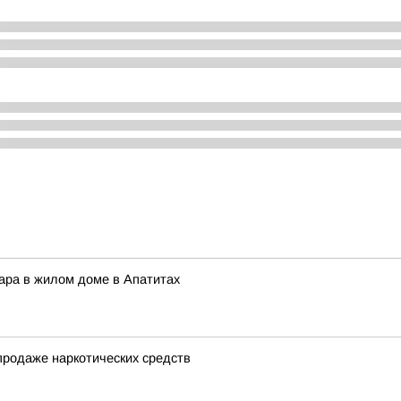
ара в жилом доме в Апатитах
продаже наркотических средств