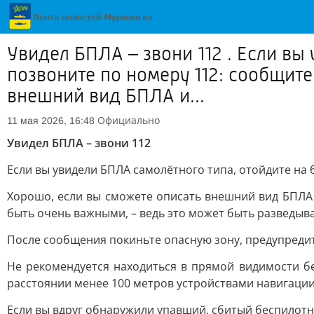
Увидел БПЛА – звони 112 . Если вы
позвоните по номеру 112: сообщите
внешний вид БПЛА и...
Официально
11 мая 2026, 16:48
Увидел БПЛА – звони 112
Если вы увидели БПЛА самолётного типа, отойдите на 
Хорошо, если вы сможете описать внешний вид БПЛА 
быть очень важными, – ведь это может быть разведыв
После сообщения покиньте опасную зону, предупредит
Не рекомендуется находиться в прямой видимости б
расстоянии менее 100 метров устройствами навигаци
Если вы вдруг обнаружили упавший, сбитый беспилотни