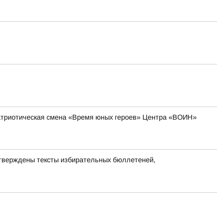
-патриотическая смена «Время юных героев» Центра «ВОИН»
утверждены тексты избирательных бюллетеней,