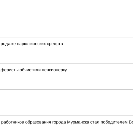
продаже наркотических средств
 аферисты обчистили пенсионерку
работников образования города Мурманска стал победителем Вс