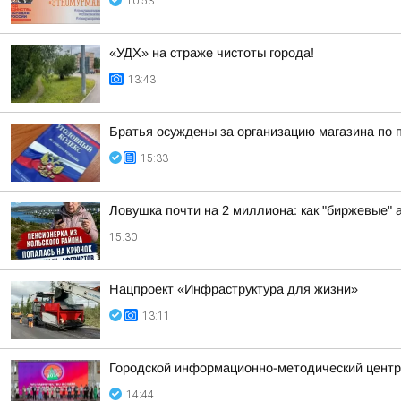
10:53
«УДХ» на страже чистоты города!
13:43
Братья осуждены за организацию магазина по 
15:33
Ловушка почти на 2 миллиона: как "биржевые"
15:30
Нацпроект «Инфраструктура для жизни»
13:11
Городской информационно-методический центр 
14:44