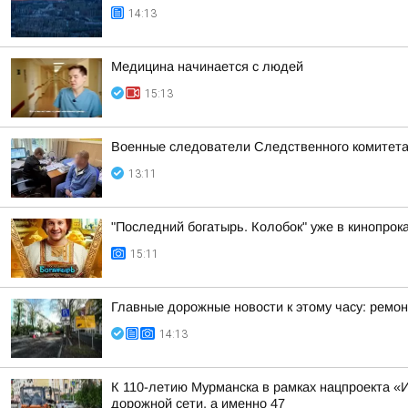
14:13
Медицина начинается с людей
15:13
Военные следователи Следственного комитета
13:11
"Последний богатырь. Колобок" уже в кинопрока
15:11
Главные дорожные новости к этому часу: ремон
14:13
К 110-летию Мурманска в рамках нацпроекта «
дорожной сети, а именно 47