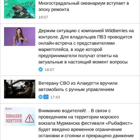
Многострадальный океанариум вступает в
эпоху ремонта
18:07
Держим ситуацию с компанией Wildberries на
контроле. Для владельцев ПВЗ проводится
онлайн-встреча с представителями
маркетплейса, в ходе которой
предприниматели получат ответы на
актуальные в настоящий момент вопросы
18:07
Ветерану СВО из Алакуртти вручили
автомобиль с ручным управлением
17:43
Вниманию водителей!. . В связи с
проведением на территории морского
вокзала Мурманска фестиваля «Рыбафест»
будет введено временное ограничение
остановки и стоянки и прекращено движение