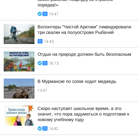
порядка!»
14:47
Волонтеры "Чистой Арктики" ликвидировали
три свалки на полуострове Рыбачий
14:43
Отдых на природе должен быть безопасным
18:13
В Мурманске по сопке ходит медведь
13:47
Скоро наступает школьное время, а это
значит, что пора задуматься о подготовке к
новому учебному году
16:42