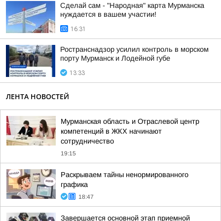
Сделай сам - "Народная" карта Мурманска
нуждается в вашем участии!
16:31
Ространснадзор усилил контроль в морском
порту Мурманск и Лодейной губе
13:33
ЛЕНТА НОВОСТЕЙ
Мурманская область и Отраслевой центр
компетенций в ЖКХ начинают
сотрудничество
19:15
Раскрываем тайны ненормированного
графика
18:47
Завершается основной этап приемной