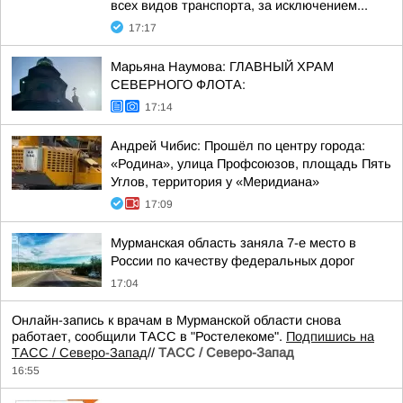
всех видов транспорта, за исключением...
17:17
Марьяна Наумова: ГЛАВНЫЙ ХРАМ
СЕВЕРНОГО ФЛОТА:
17:14
Андрей Чибис: Прошёл по центру города:
«Родина», улица Профсоюзов, площадь Пять
Углов, территория у «Меридиана»
17:09
Мурманская область заняла 7-е место в
России по качеству федеральных дорог
17:04
Онлайн-запись к врачам в Мурманской области снова
работает, сообщили ТАСС в "Ростелекоме".
Подпишись на
ТАСС / Северо-Запад
//
ТАСС / Северо-Запад
16:55