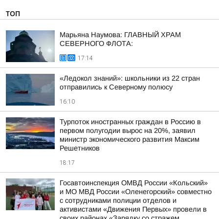
ТОП
Марьяна Наумова: ГЛАВНЫЙ ХРАМ
СЕВЕРНОГО ФЛОТА:
17:14
«Ледокол знаний»: школьники из 22 стран
отправились к Северному полюсу
16:10
Турпоток иностранных граждан в Россию в
первом полугодии вырос на 20%, заявил
министр экономического развития Максим
Решетников
18:17
Госавтоинспекция ОМВД России «Кольский»
и МО МВД России «Оленегорский» совместно
с сотрудниками полиции отделов и
активистами «Движения Первых» провели в
своих районах «Зарядку со стражем