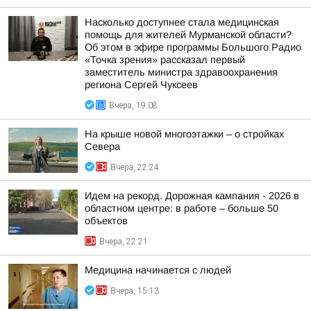
Насколько доступнее стала медицинская
помощь для жителей Мурманской области?
Об этом в эфире программы Большого Радио
«Точка зрения» рассказал первый
заместитель министра здравоохранения
региона Сергей Чуксеев
Вчера, 19:08
На крыше новой многоэтажки – о стройках
Севера
Вчера, 22:24
Идем на рекорд. Дорожная кампания - 2026 в
областном центре: в работе – больше 50
объектов
Вчера, 22:21
Медицина начинается с людей
Вчера, 15:13