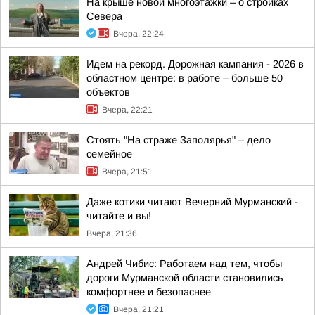
На крыше новой многоэтажки – о стройках
Севера
Вчера, 22:24
Идем на рекорд. Дорожная кампания - 2026 в
областном центре: в работе – больше 50
объектов
Вчера, 22:21
Стоять "На страже Заполярья" – дело
семейное
Вчера, 21:51
Даже котики читают Вечерний Мурманский -
читайте и вы!
Вчера, 21:36
Андрей Чибис: Работаем над тем, чтобы
дороги Мурманской области становились
комфортнее и безопаснее
Вчера, 21:21