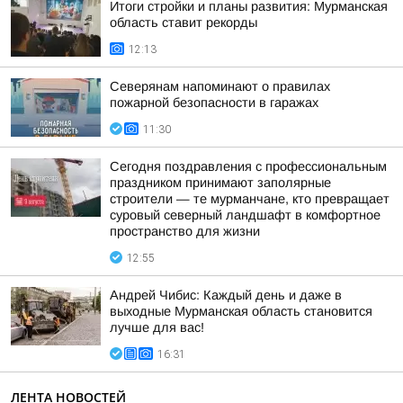
Итоги стройки и планы развития: Мурманская
область ставит рекорды
12:13
Северянам напоминают о правилах
пожарной безопасности в гаражах
11:30
Сегодня поздравления с профессиональным
праздником принимают заполярные
строители — те мурманчане, кто превращает
суровый северный ландшафт в комфортное
пространство для жизни
12:55
Андрей Чибис: Каждый день и даже в
выходные Мурманская область становится
лучше для вас!
16:31
ЛЕНТА НОВОСТЕЙ