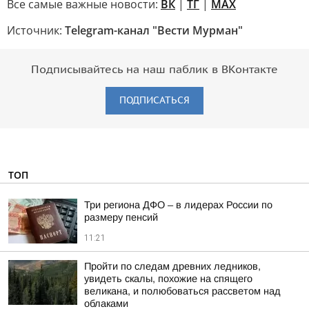
Все самые важные новости:
ВК
|
ТГ
|
MAX
Источник:
Telegram-канал "Вести Мурман"
Подписывайтесь на наш паблик в ВКонтакте
ПОДПИСАТЬСЯ
ТОП
Три региона ДФО – в лидерах России по
размеру пенсий
11:21
Пройти по следам древних ледников,
увидеть скалы, похожие на спящего
великана, и полюбоваться рассветом над
облаками