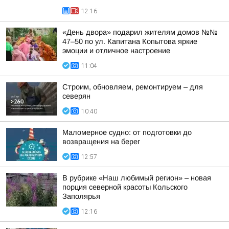
12:16
«День двора» подарил жителям домов №№
47–50 по ул. Капитана Копытова яркие
эмоции и отличное настроение
11:04
Строим, обновляем, ремонтируем – для
северян
10:40
Маломерное судно: от подготовки до
возвращения на берег
12:57
В рубрике «Наш любимый регион» – новая
порция северной красоты Кольского
Заполярья
12:16