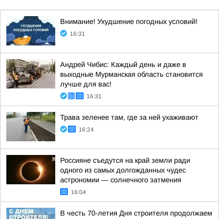
Внимание! Ухудшение погодных условий!
16:31
Андрей Чибис: Каждый день и даже в
выходные Мурманская область становится
лучше для вас!
16:31
Трава зеленее там, где за ней ухаживают
16:24
Россияне съедутся на край земли ради
одного из самых долгожданных чудес
астрономии — солнечного затмения
16:04
В честь 70-летия Дня строителя продолжаем