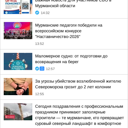
Важная новость для участников СВО в
Мурманской области
14:32
Мурманские педагоги победили на
всероссийском конкурсе
"Наставничество-2026"
13:52
Маломерное судно: от подготовки до
возвращения на берег
12:57
За угрозы убийством возлюбленной жителю
Североморска грозит до 2 лет колонии
12:55
Сегодня поздравления с профессиональным
праздником принимают заполярные
строители — те мурманчане, кто превращает
суровый северный ландшафт в комфортное