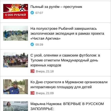
Пьяный за рулём – преступник
07:07
На полуострове Рыбачий завершилась
экологическая экспедиция в рамках проекта
«Чистая Арктика»
00:39
С ухой, оленями и саамским футболом: в
Туломе отметили Международный день
коренных народов
Вчера, 21:18
Ко Дню строителя в Мурманске организовали
интерактивную площадку для детей
Вчера, 21:09
Марьяна Наумова: ВПЕРВЫЕ В РУССКОМ
ЗАПОЛЯРЬЕ: