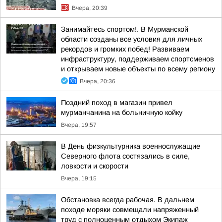
Вчера, 20:39
Занимайтесь спортом!. В Мурманской
области созданы все условия для личных
рекордов и громких побед! Развиваем
инфраструктуру, поддерживаем спортсменов
и открываем новые объекты по всему региону
Вчера, 20:36
Поздний поход в магазин привел
мурманчанина на больничную койку
Вчера, 19:57
В День физкультурника военнослужащие
Северного флота состязались в силе,
ловкости и скорости
Вчера, 19:15
Обстановка всегда рабочая. В дальнем
походе моряки совмещали напряженный
труд с полноценным отдыхом Экипаж