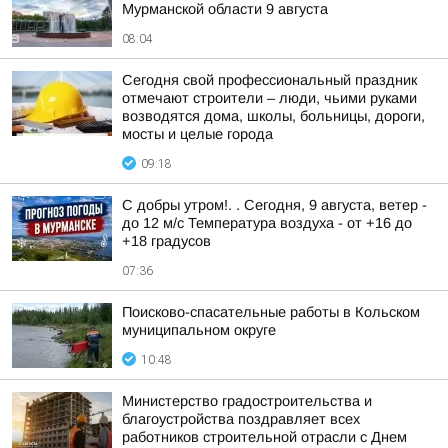
Мурманской области 9 августа
08:04
Сегодня свой профессиональный праздник
отмечают строители – люди, чьими руками
возводятся дома, школы, больницы, дороги,
мосты и целые города
09:18
С добры утром!. . Сегодня, 9 августа, ветер -
до 12 м/с Температура воздуха - от +16 до
+18 градусов
07:36
Поисково-спасательные работы в Кольском
муниципальном округе
10:48
Министерство градостроительства и
благоустройства поздравляет всех
работников строительной отрасли с Днем