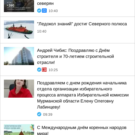
северян
10:40
"Ледокол знаний" достиг Северного полюса
10:40
Андрей Чибис: Поздравляю с Днём
строителя и 70-летием строительной
отрасли!
10:25
Поздравляем с днем рождения начальника
отдела организации избирательного
процесса аппарата Избирательной комиссии
Мурманской области Елену Олеговну
Лабинцеву!
09:39
С Международным днём коренных народов
мира!