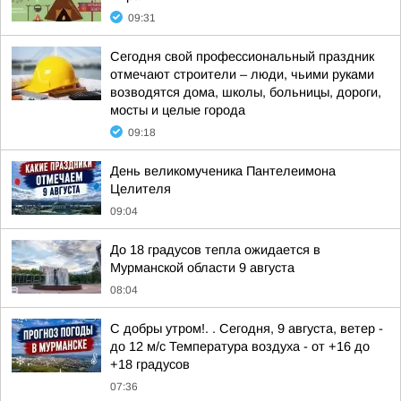
09:31
Сегодня свой профессиональный праздник
отмечают строители – люди, чьими руками
возводятся дома, школы, больницы, дороги,
мосты и целые города
09:18
День великомученика Пантелеимона
Целителя
09:04
До 18 градусов тепла ожидается в
Мурманской области 9 августа
08:04
С добры утром!. . Сегодня, 9 августа, ветер -
до 12 м/с Температура воздуха - от +16 до
+18 градусов
07:36