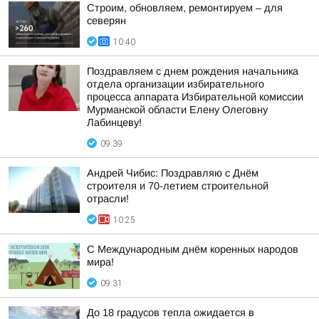
Строим, обновляем, ремонтируем – для
северян
10:40
Поздравляем с днем рождения начальника
отдела организации избирательного
процесса аппарата Избирательной комиссии
Мурманской области Елену Олеговну
Лабинцеву!
09:39
Андрей Чибис: Поздравляю с Днём
строителя и 70-летием строительной
отрасли!
10:25
С Международным днём коренных народов
мира!
09:31
До 18 градусов тепла ожидается в