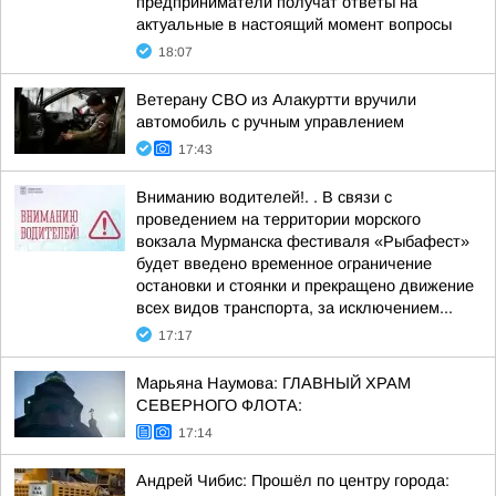
предприниматели получат ответы на
актуальные в настоящий момент вопросы
18:07
Ветерану СВО из Алакуртти вручили
автомобиль с ручным управлением
17:43
Вниманию водителей!. . В связи с
проведением на территории морского
вокзала Мурманска фестиваля «Рыбафест»
будет введено временное ограничение
остановки и стоянки и прекращено движение
всех видов транспорта, за исключением...
17:17
Марьяна Наумова: ГЛАВНЫЙ ХРАМ
СЕВЕРНОГО ФЛОТА:
17:14
Андрей Чибис: Прошёл по центру города: