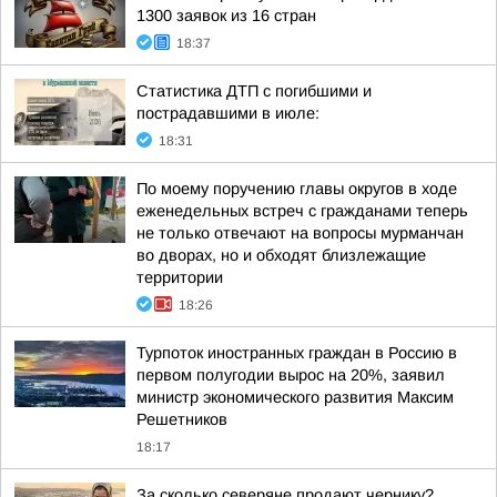
1300 заявок из 16 стран
18:37
Статистика ДТП с погибшими и
пострадавшими в июле:
18:31
По моему поручению главы округов в ходе
еженедельных встреч с гражданами теперь
не только отвечают на вопросы мурманчан
во дворах, но и обходят близлежащие
территории
18:26
Турпоток иностранных граждан в Россию в
первом полугодии вырос на 20%, заявил
министр экономического развития Максим
Решетников
18:17
За сколько северяне продают чернику?