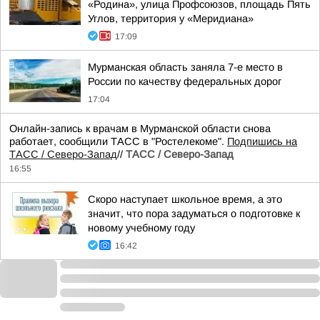
«Родина», улица Профсоюзов, площадь Пять
Углов, территория у «Меридиана»
17:09
Мурманская область заняла 7-е место в
России по качеству федеральных дорог
17:04
Онлайн-запись к врачам в Мурманской области снова
работает, сообщили ТАСС в "Ростелекоме".
Подпишись на
ТАСС / Северо-Запад
//
ТАСС / Северо-Запад
16:55
Скоро наступает школьное время, а это
значит, что пора задуматься о подготовке к
новому учебному году
16:42