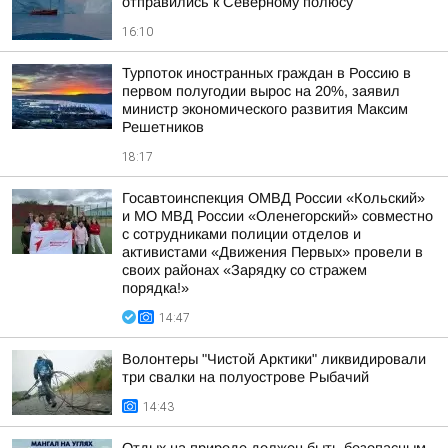
отправились к Северному полюсу
16:10
Турпоток иностранных граждан в Россию в
первом полугодии вырос на 20%, заявил
министр экономического развития Максим
Решетников
18:17
Госавтоинспекция ОМВД России «Кольский»
и МО МВД России «Оленегорский» совместно
с сотрудниками полиции отделов и
активистами «Движения Первых» провели в
своих районах «Зарядку со стражем
порядка!»
14:47
Волонтеры "Чистой Арктики" ликвидировали
три свалки на полуострове Рыбачий
14:43