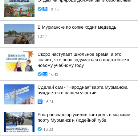
Отдых на природе должен быть безопасным
18:13
В Мурманске по сопке ходит медведь
13:47
Скоро наступает школьное время, а это
значит, что пора задуматься о подготовке к
новому учебному году
16:42
Сделай сам - "Народная" карта Мурманска
нуждается в вашем участии!
16:31
Ространснадзор усилил контроль в морском
порту Мурманск и Лодейной губе
13:33