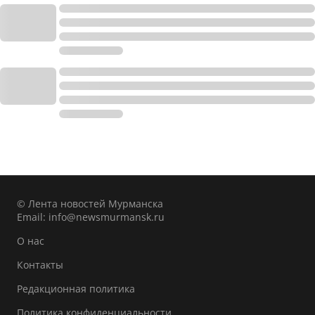
© Лента новостей Мурманска
Email:
info@newsmurmansk.ru
О нас
Контакты
Редакционная политика
Политика конфиденциальности