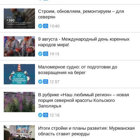
Строим, обновляем, ремонтируем – для
северян
10:40
9 августа - Международный день коренных
народов мира!
19:15
Маломерное судно: от подготовки до
возвращения на берег
12:57
В рубрике «Наш любимый регион» – новая
порция северной красоты Кольского
Заполярья
12:16
Итоги стройки и планы развития: Мурманская
область ставит рекорды