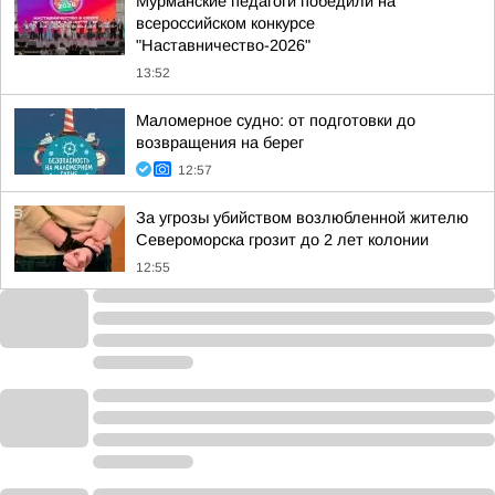
Мурманские педагоги победили на
всероссийском конкурсе
"Наставничество-2026"
13:52
Маломерное судно: от подготовки до
возвращения на берег
12:57
За угрозы убийством возлюбленной жителю
Североморска грозит до 2 лет колонии
12:55