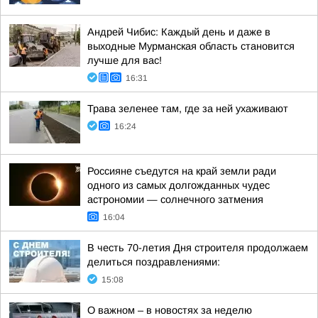
Андрей Чибис: Каждый день и даже в
выходные Мурманская область становится
лучше для вас!
16:31
Трава зеленее там, где за ней ухаживают
16:24
Россияне съедутся на край земли ради
одного из самых долгожданных чудес
астрономии — солнечного затмения
16:04
В честь 70-летия Дня строителя продолжаем
делиться поздравлениями:
15:08
О важном – в новостях за неделю