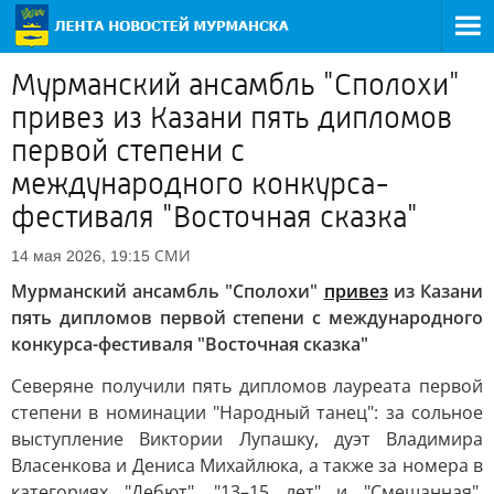
Мурманский ансамбль "Сполохи"
привез из Казани пять дипломов
первой степени с
международного конкурса-
фестиваля "Восточная сказка"
СМИ
14 мая 2026, 19:15
Мурманский ансамбль "Сполохи"
привез
из Казани
пять дипломов первой степени с международного
конкурса-фестиваля "Восточная сказка"
Северяне получили пять дипломов лауреата первой
степени в номинации "Народный танец": за сольное
выступление Виктории Лупашку, дуэт Владимира
Власенкова и Дениса Михайлюка, а также за номера в
категориях "Дебют", "13–15 лет" и "Смешанная".