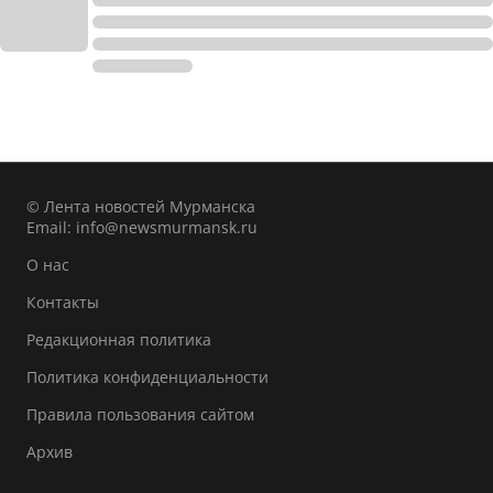
© Лента новостей Мурманска
Email:
info@newsmurmansk.ru
О нас
Контакты
Редакционная политика
Политика конфиденциальности
Правила пользования сайтом
Архив