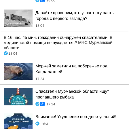
18:06
Давайте проверим, кто узнает эту часть
города с первого взгляда?
18:04
В 16 час. 45 мин. гражданин обнаружен спасателями. В
медицинской помощи не нуждается.//
МЧС Мурманской
области
18:04
Моржей заметили на побережье под
Кандалакшей
17:24
Спасатели Мурманской области ищут
пропавшего рыбака
17:24
Внимание! Ухудшение погодных условий!
16:31