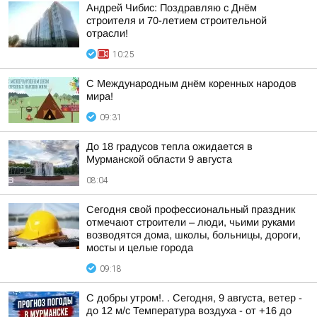
Андрей Чибис: Поздравляю с Днём
строителя и 70-летием строительной
отрасли!
10:25
С Международным днём коренных народов
мира!
09:31
До 18 градусов тепла ожидается в
Мурманской области 9 августа
08:04
Сегодня свой профессиональный праздник
отмечают строители – люди, чьими руками
возводятся дома, школы, больницы, дороги,
мосты и целые города
09:18
С добры утром!. . Сегодня, 9 августа, ветер -
до 12 м/с Температура воздуха - от +16 до