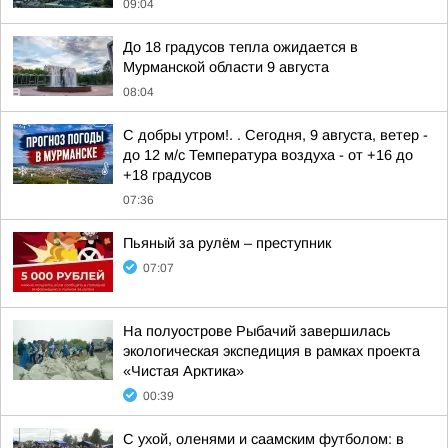
09:04
До 18 градусов тепла ожидается в
Мурманской области 9 августа
08:04
С добры утром!. . Сегодня, 9 августа, ветер -
до 12 м/с Температура воздуха - от +16 до
+18 градусов
07:36
Пьяный за рулём – преступник
07:07
На полуострове Рыбачий завершилась
экологическая экспедиция в рамках проекта
«Чистая Арктика»
00:39
С ухой, оленями и саамским футболом: в