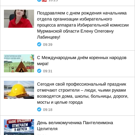
10:25
Поздравляем с днем рождения начальника
отдела организации избирательного
процесса аппарата Избирательной комиссии
Мурманской области Елену Олеговну
Лабинцеву!
09:39
С Международным днём коренных народов
мира!
09:31
Сегодня свой профессиональный праздник
отмечают строители – люди, чьими руками
возводятся дома, школы, больницы, дороги,
мосты и целые города
09:18
День великомученика Пантелеимона
Целителя