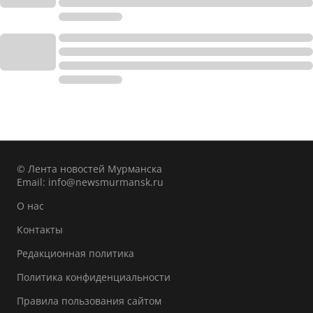
© Лента новостей Мурманска
Email:
info@newsmurmansk.ru
О нас
Контакты
Редакционная политика
Политика конфиденциальности
Правила пользования сайтом