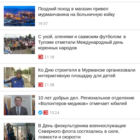
Поздний поход в магазин привел
мурманчанина на больничную койку
19:57
С ухой, оленями и саамским футболом: в
Туломе отметили Международный день
коренных народов
21:18
Ко Дню строителя в Мурманске организовали
интерактивную площадку для детей
21:09
10 лет добрых дел. Региональное отделение
«Волонтеров-медиков» отмечает юбилей
15:24
В День физкультурника военнослужащие
Северного флота состязались в силе,
ловкости и скорости