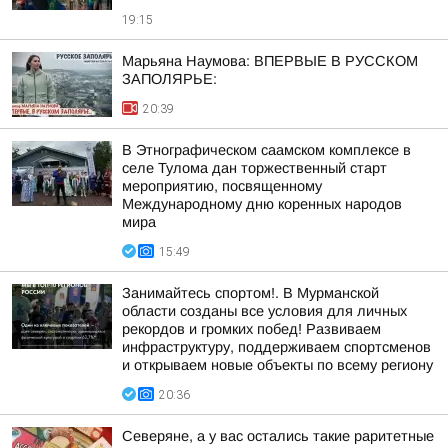
19:15
Марьяна Наумова: ВПЕРВЫЕ В РУССКОМ
ЗАПОЛЯРЬЕ:
20:39
В Этнографическом саамском комплексе в
селе Тулома дан торжественный старт
мероприятию, посвященному
Международному дню коренных народов
мира
15:49
Занимайтесь спортом!. В Мурманской
области созданы все условия для личных
рекордов и громких побед! Развиваем
инфраструктуру, поддерживаем спортсменов
и открываем новые объекты по всему региону
20:36
Северяне, а у вас остались такие раритетные