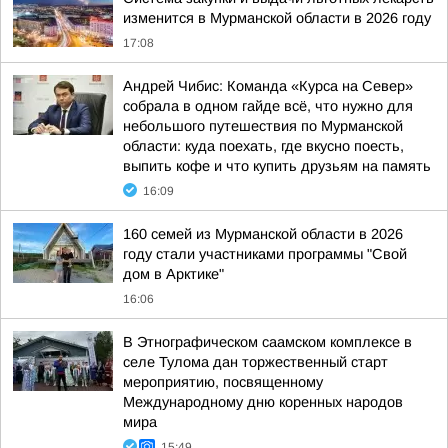
изменится в Мурманской области в 2026 году
17:08
Андрей Чибис: Команда «Курса на Север»
собрала в одном гайде всё, что нужно для
небольшого путешествия по Мурманской
области: куда поехать, где вкусно поесть,
выпить кофе и что купить друзьям на память
16:09
160 семей из Мурманской области в 2026
году стали участниками программы "Свой
дом в Арктике"
16:06
В Этнографическом саамском комплексе в
селе Тулома дан торжественный старт
мероприятию, посвященному
Международному дню коренных народов
мира
15:49