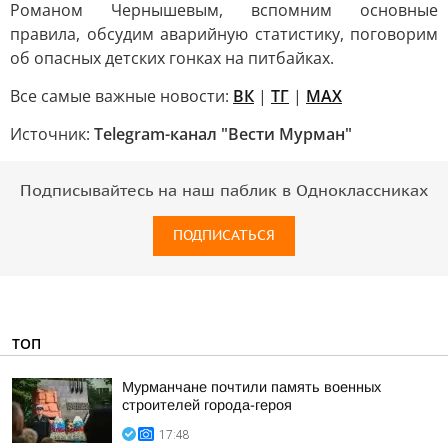
Романом Чернышевым, вспомним основные
правила, обсудим аварийную статистику, поговорим
об опасных детских гонках на питбайках.
Все самые важные новости:
ВК
|
ТГ
|
MAX
Источник:
Telegram-канал "Вести Мурман"
Подписывайтесь на наш паблик в Одноклассниках
ПОДПИСАТЬСЯ
ТОП
Мурманчане почтили память военных
строителей города-героя
17:48