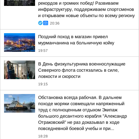
рекордов и громких побед! Развиваем
инфраструктуру, поддерживаем спортсменов
и открываем новые объекты по всему региону
20:36
Поздний поход в магазин привел
мурманчанина на больничную койку
19:57
В День физкультурника военнослужащие
Северного флота состязались в силе,
ловкости и скорости
19:15
Обстановка всегда рабочая. В дальнем
походе моряки совмещали напряженный
труд с полноценным отдыхом Экипаж
большого десантного корабля "Александр
Отраковский" не раз доказывал в ходе
повседневной боевой учебы и при...
18:28