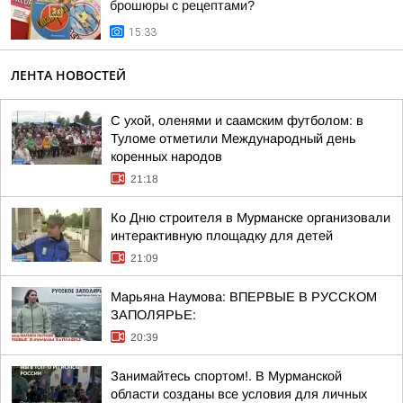
брошюры с рецептами?
15:33
ЛЕНТА НОВОСТЕЙ
С ухой, оленями и саамским футболом: в
Туломе отметили Международный день
коренных народов
21:18
Ко Дню строителя в Мурманске организовали
интерактивную площадку для детей
21:09
Марьяна Наумова: ВПЕРВЫЕ В РУССКОМ
ЗАПОЛЯРЬЕ:
20:39
Занимайтесь спортом!. В Мурманской
области созданы все условия для личных