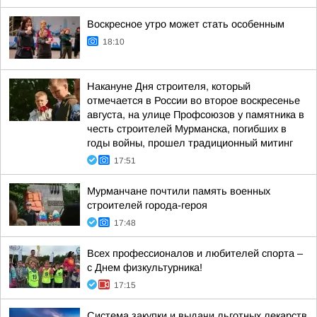
Воскресное утро может стать особенным
18:10
Накануне Дня строителя, который
отмечается в России во второе воскресенье
августа, на улице Профсоюзов у памятника в
честь строителей Мурманска, погибших в
годы войны, прошел традиционный митинг
17:51
Мурманчане почтили память военных
строителей города-героя
17:48
Всех профессионалов и любителей спорта –
с Днем физкультурника!
17:15
Система закупки и выдачи льготных лекарств