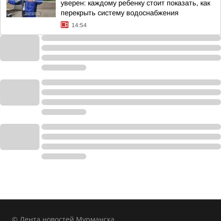
уверен: каждому ребенку стоит показать, как
перекрыть систему водоснабжения
14:54
© Лента новостей Мурманска