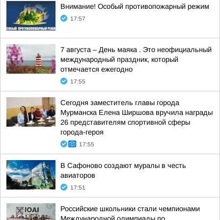
Внимание! Особый противопожарный режим
17:57
7 августа – День маяка . Это неофициальный
международный праздник, который
отмечается ежегодно
17:55
Сегодня заместитель главы города
Мурманска Елена Ширшова вручила награды
26 представителям спортивной сферы
города-героя
17:55
В Сафоново создают муралы в честь
авиаторов
17:51
Российские школьники стали чемпионами
Международной олимпиады по