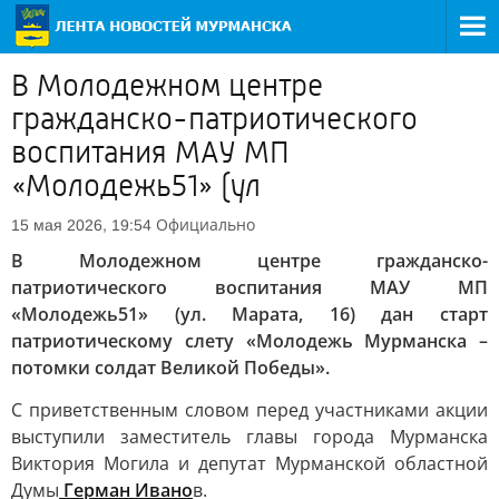
В Молодежном центре
гражданско-патриотического
воспитания МАУ МП
«Молодежь51» (ул
Официально
15 мая 2026, 19:54
В Молодежном центре гражданско-
патриотического воспитания МАУ МП
«Молодежь51» (ул. Марата, 16) дан старт
патриотическому слету «Молодежь Мурманска –
потомки солдат Великой Победы».
С приветственным словом перед участниками акции
выступили заместитель главы города Мурманска
Виктория Могила и депутат Мурманской областной
Думы
Герман Ивано
в.