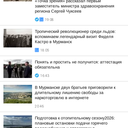
«Точка зрения» рассказал первый
заместитель министра здравоохранения
региона Сергей Чуксеев
19:08
Тропический революционер среди льдов:
вспоминаем легендарный визит Фиделя
Кастро в Мурманск
18:05
Понять и простить не получится: аттестация
обязательна
16:43
В Мурманске двух братьев приговорили к
длительному лишению свободы за
наркоторговлю в интернете
20:46
Подготовка к отопительному сезону2026:
плановые остановки подачи горячего