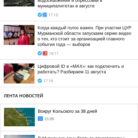
водоснабжения и опрессовки в
муниципалитетах в августе
17:10
Когда каждый голос важен. При участии ЦУР
Мурманской области запускаем серию видео
о тех, кто стоит за организацией главного
события года — выборов
16:17
Цифровой ID в «MAX»: как подключить и
работать? Разбираем 11 августа
17:19
ЛЕНТА НОВОСТЕЙ
Вокруг Кольского за 38 дней
21:05