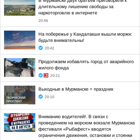
В Мурманске двух братьев приговорили к
длительному лишению свободы за
наркоторговлю в интернете
20:46
На побережье у Кандалакши вышли моржи:
будьте внимательны!
20:42
Продолжаем избавлять город от аварийного
жилого фонда
20:21
Выходные в Мурманске = праздник
20:10
Вниманию водителей!. В связи с
проведением на морском вокзале Мурманска
фестиваля «Рыбафест» вводятся
ограничения движения, остановки и стоянки