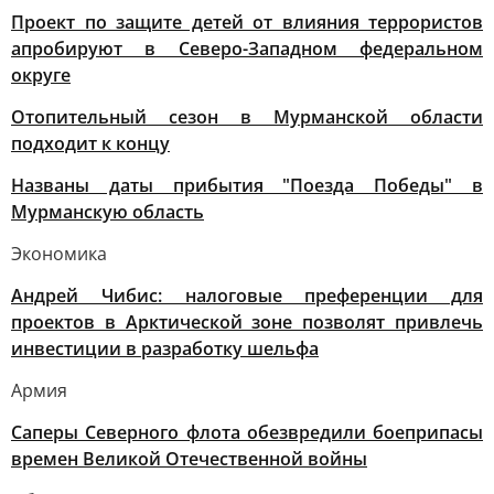
Проект по защите детей от влияния террористов
апробируют в Северо-Западном федеральном
округе
Отопительный сезон в Мурманской области
подходит к концу
Названы даты прибытия "Поезда Победы" в
Мурманскую область
Экономика
Андрей Чибис: налоговые преференции для
проектов в Арктической зоне позволят привлечь
инвестиции в разработку шельфа
Армия
Саперы Северного флота обезвредили боеприпасы
времен Великой Отечественной войны