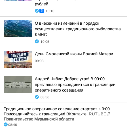
рублей
10:10
О внесении изменений в порядок
осуществления традиционного рыболовства
КМНС
10:05
День Смоленской иконы Божией Матери
09:08
Андрей Чибис: Доброе утро! В 09:00
приглашаю присоединиться к трансляции
оперативного совещания
08:56
Традиционное оперативное совещание стартует в 9:00.
Присоединяйтесь к трансляции!
ВКонтакте.
RUTUBE.
//
Правительство Мурманской области
08:46