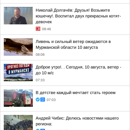
Николай Долгачёв: Друзья! Возьмите
кошечку!. Воспитал двух прекрасных котят-
девочек
08:46
Ливень и сильный ветер ожидаются в
Мурманской области 10 августа
08:06
Доброе утро!. . Сегодня, 10 августа, ветер -
до 10 м/с
07:33
В детстве каждый мечтает стать героем
07:03
Андрей Чибис: Делюсь новостями нашего
региона: