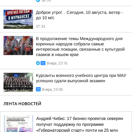
08:56
Доброе утро!. . Сегодня, 10 августа, ветер -
до 10 м/с
07:33
В продолжение темы Международного дня
коренных народов собрали самые
интересные локации, связанные с культурой
саамов в нашем крае
Вчера, 20:18
Курсанты военного учебного центра при МАУ
успешно сдали выпускной экзамен
Вчера, 20:06
ЛЕНТА НОВОСТЕЙ
Андрей Чибис: 17 бизнес-проектов северян
получат поддержку по программе
«Губернаторский старт» почти на 25 млн