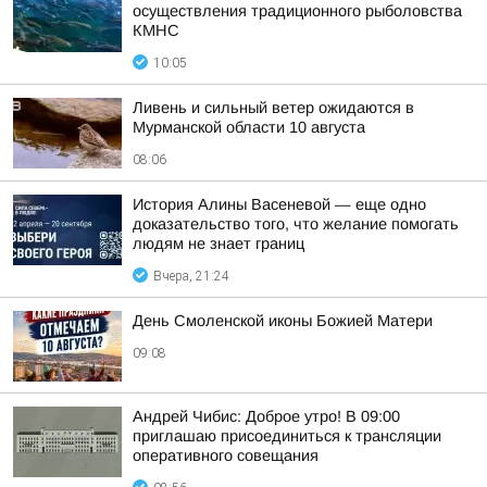
осуществления традиционного рыболовства
КМНС
10:05
Ливень и сильный ветер ожидаются в
Мурманской области 10 августа
08:06
История Алины Васеневой — еще одно
доказательство того, что желание помогать
людям не знает границ
Вчера, 21:24
День Смоленской иконы Божией Матери
09:08
Андрей Чибис: Доброе утро! В 09:00
приглашаю присоединиться к трансляции
оперативного совещания