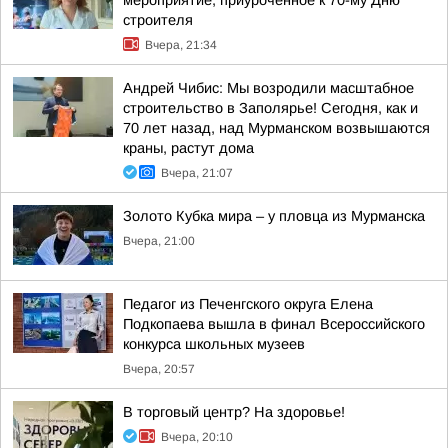
мероприятие, приуроченное к 70-му Дню
строителя
Вчера, 21:34
Андрей Чибис: Мы возродили масштабное
строительство в Заполярье! Сегодня, как и
70 лет назад, над Мурманском возвышаются
краны, растут дома
Вчера, 21:07
Золото Кубка мира – у пловца из Мурманска
Вчера, 21:00
Педагог из Печенгского округа Елена
Подкопаева вышла в финал Всероссийского
конкурса школьных музеев
Вчера, 20:57
В торговый центр? На здоровье!
Вчера, 20:10