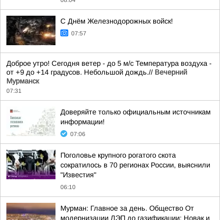
08:04
С Днём Железнодорожных войск!
07:57
Доброе утро! Сегодня ветер - до 5 м/с Температура воздуха -
от +9 до +14 градусов. Небольшой дождь.//
Вечерний
Мурманск
07:31
Доверяйте только официальным источникам
информации!
07:06
Поголовье крупного рогатого скота
сократилось в 70 регионах России, выяснили
"Известия"
06:10
Мурман: Главное за день. Общество От
модернизации ЛЭП до газификации: Новак и