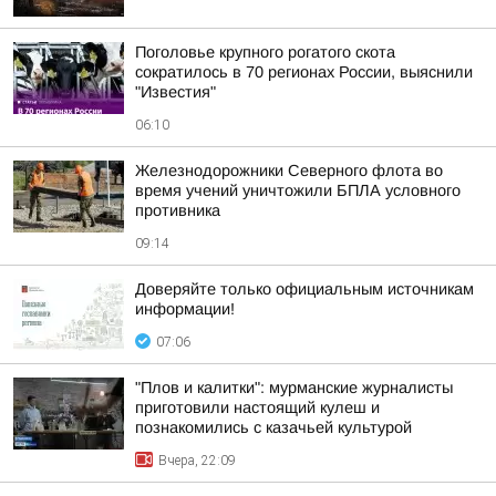
Поголовье крупного рогатого скота
сократилось в 70 регионах России, выяснили
"Известия"
06:10
Железнодорожники Северного флота во
время учений уничтожили БПЛА условного
противника
09:14
Доверяйте только официальным источникам
информации!
07:06
"Плов и калитки": мурманские журналисты
приготовили настоящий кулеш и
познакомились с казачьей культурой
Вчера, 22:09