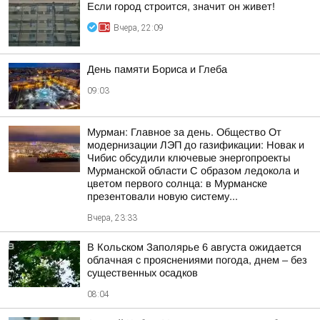
Если город строится, значит он живет!
Вчера, 22:09
День памяти Бориса и Глеба
09:03
Мурман: Главное за день. Общество От
модернизации ЛЭП до газификации: Новак и
Чибис обсудили ключевые энергопроекты
Мурманской области С образом ледокола и
цветом первого солнца: в Мурманске
презентовали новую систему...
Вчера, 23:33
В Кольском Заполярье 6 августа ожидается
облачная с прояснениями погода, днем – без
существенных осадков
08:04