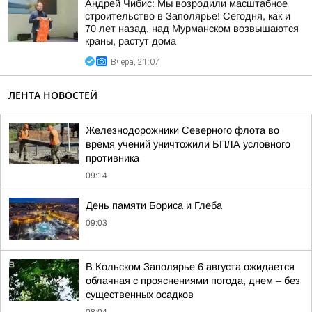
Андрей Чибис: Мы возродили масштабное
строительство в Заполярье! Сегодня, как и
70 лет назад, над Мурманском возвышаются
краны, растут дома
Вчера, 21:07
ЛЕНТА НОВОСТЕЙ
Железнодорожники Северного флота во
время учений уничтожили БПЛА условного
противника
09:14
День памяти Бориса и Глеба
09:03
В Кольском Заполярье 6 августа ожидается
облачная с прояснениями погода, днем – без
существенных осадков