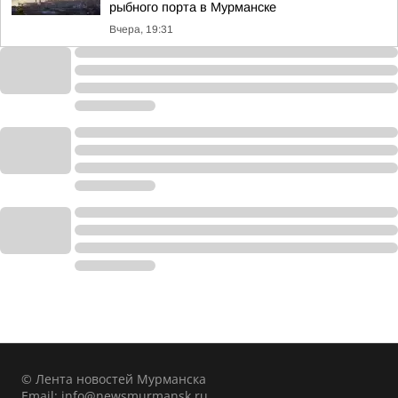
рыбного порта в Мурманске
Вчера, 19:31
© Лента новостей Мурманска
Email:
info@newsmurmansk.ru