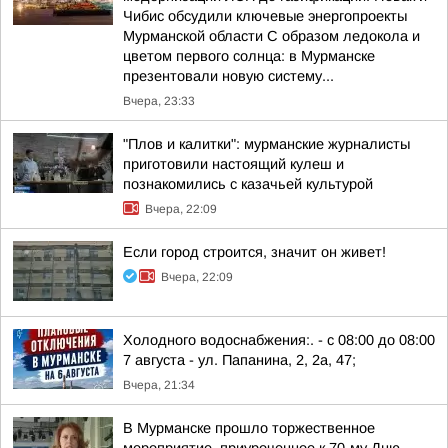
Чибис обсудили ключевые энергопроекты
Мурманской области С образом ледокола и
цветом первого солнца: в Мурманске
презентовали новую систему...
Вчера, 23:33
"Плов и калитки": мурманские журналисты
приготовили настоящий кулеш и
познакомились с казачьей культурой
Вчера, 22:09
Если город строится, значит он живет!
Вчера, 22:09
Холодного водоснабжения:. - с 08:00 до 08:00
7 августа - ул. Папанина, 2, 2а, 47;
Вчера, 21:34
В Мурманске прошло торжественное