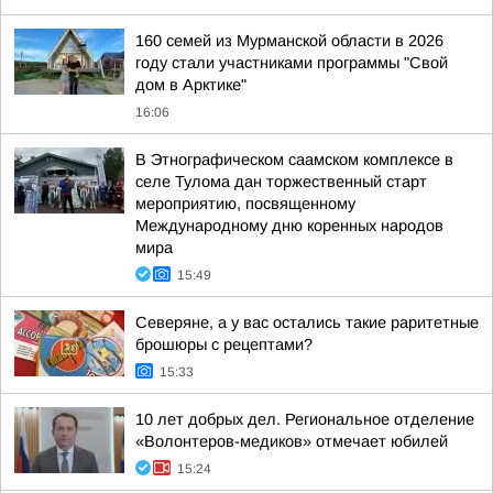
160 семей из Мурманской области в 2026
году стали участниками программы "Свой
дом в Арктике"
16:06
В Этнографическом саамском комплексе в
селе Тулома дан торжественный старт
мероприятию, посвященному
Международному дню коренных народов
мира
15:49
Северяне, а у вас остались такие раритетные
брошюры с рецептами?
15:33
10 лет добрых дел. Региональное отделение
«Волонтеров-медиков» отмечает юбилей
15:24