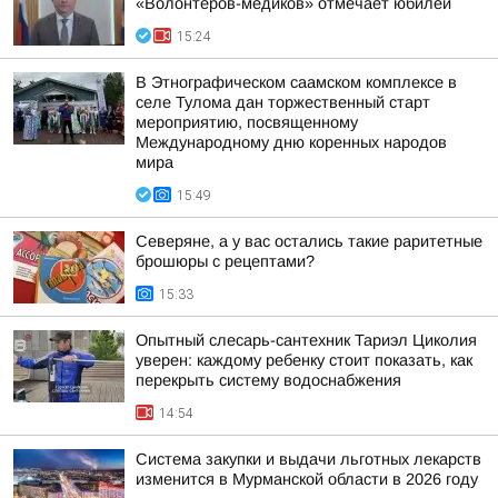
«Волонтеров-медиков» отмечает юбилей
15:24
В Этнографическом саамском комплексе в
селе Тулома дан торжественный старт
мероприятию, посвященному
Международному дню коренных народов
мира
15:49
Северяне, а у вас остались такие раритетные
брошюры с рецептами?
15:33
Опытный слесарь-сантехник Тариэл Циколия
уверен: каждому ребенку стоит показать, как
перекрыть систему водоснабжения
14:54
Система закупки и выдачи льготных лекарств
изменится в Мурманской области в 2026 году