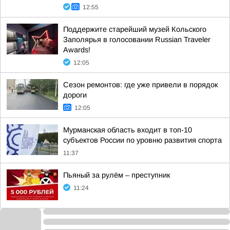
12:55
Поддержите старейший музей Кольского
Заполярья в голосовании Russian Traveler
Awards!
12:05
Сезон ремонтов: где уже привели в порядок
дороги
12:05
Мурманская область входит в топ-10
субъектов России по уровню развития спорта
11:37
Пьяный за рулём – преступник
11:24