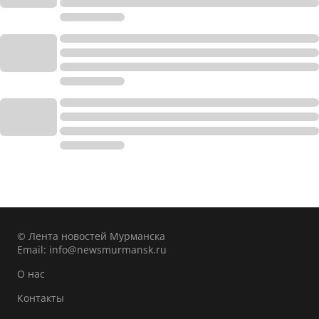
© Лента новостей Мурманска
Email:
info@newsmurmansk.ru
О нас
Контакты