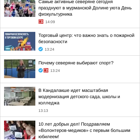
Самые активные северяне сегодня
празднуют в мурманской Долине уюта День
физкультурника
14:09
Торговый центр: что важно знать о пожарной
безопасности
13:24
Почему северяне выбирают спорт?
13:24
В Кандалакше идет масштабная
модернизация детского сада, школы и
колледжа
13:13
10 лет добрых дел! Поздравляем
«Волонтеров-медиков» с первым большим
юбилеем!