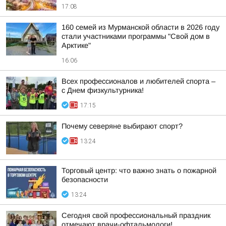
17:08
160 семей из Мурманской области в 2026 году
стали участниками программы "Свой дом в
Арктике"
16:06
Всех профессионалов и любителей спорта –
с Днем физкультурника!
17:15
Почему северяне выбирают спорт?
13:24
Торговый центр: что важно знать о пожарной
безопасности
13:24
Сегодня свой профессиональный праздник
отмечают врачи-офтальмологи!