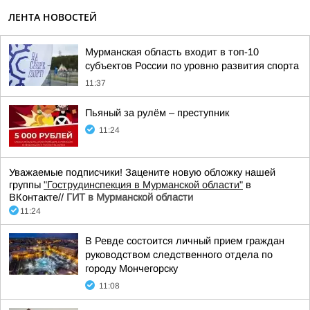
ЛЕНТА НОВОСТЕЙ
Мурманская область входит в топ-10
субъектов России по уровню развития спорта
11:37
Пьяный за рулём – преступник
11:24
Уважаемые подписчики! Зацените новую обложку нашей
группы
"Гострудинспекция в Мурманской области"
в
ВКонтакте//
ГИТ в Мурманской области
11:24
В Ревде состоится личный прием граждан
руководством следственного отдела по
городу Мончегорску
11:08