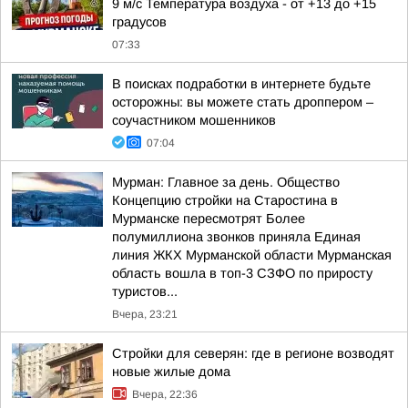
9 м/с Температура воздуха - от +13 до +15
градусов
07:33
В поисках подработки в интернете будьте
осторожны: вы можете стать дроппером –
соучастником мошенников
07:04
Мурман: Главное за день. Общество
Концепцию стройки на Старостина в
Мурманске пересмотрят Более
полумиллиона звонков приняла Единая
линия ЖКХ Мурманской области Мурманская
область вошла в топ-3 СЗФО по приросту
туристов...
Вчера, 23:21
Стройки для северян: где в регионе возводят
новые жилые дома
Вчера, 22:36