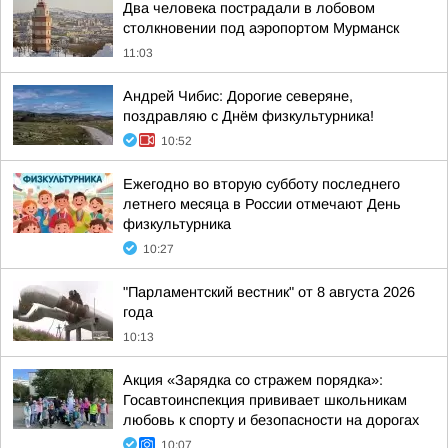
Два человека пострадали в лобовом
столкновении под аэропортом Мурманск
11:03
Андрей Чибис: Дорогие северяне,
поздравляю с Днём физкультурника!
10:52
Ежегодно во вторую субботу последнего
летнего месяца в России отмечают День
физкультурника
10:27
"Парламентский вестник" от 8 августа 2026
года
10:13
Акция «Зарядка со стражем порядка»:
Госавтоинспекция прививает школьникам
любовь к спорту и безопасности на дорогах
10:07