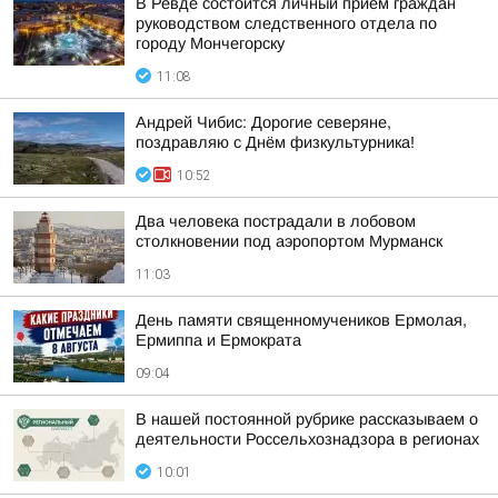
В Ревде состоится личный прием граждан
руководством следственного отдела по
городу Мончегорску
11:08
Андрей Чибис: Дорогие северяне,
поздравляю с Днём физкультурника!
10:52
Два человека пострадали в лобовом
столкновении под аэропортом Мурманск
11:03
День памяти священномучеников Ермолая,
Ермиппа и Ермократа
09:04
В нашей постоянной рубрике рассказываем о
деятельности Россельхознадзора в регионах
10:01