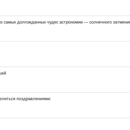
 из самых долгожданных чудес астрономии — солнечного затмени
шей
делиться поздравлениями: