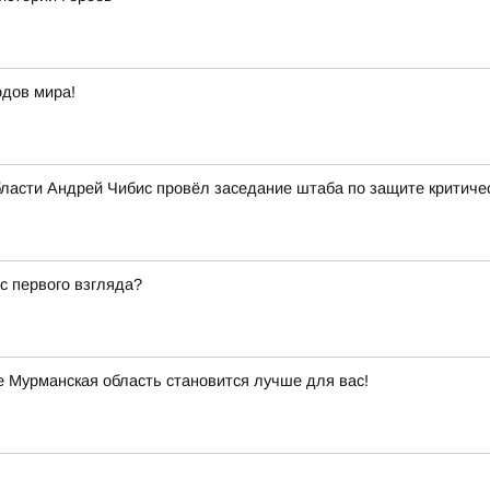
одов мира!
бласти Андрей Чибис провёл заседание штаба по защите критиче
 с первого взгляда?
 Мурманская область становится лучше для вас!