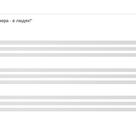
ера - в людях!"