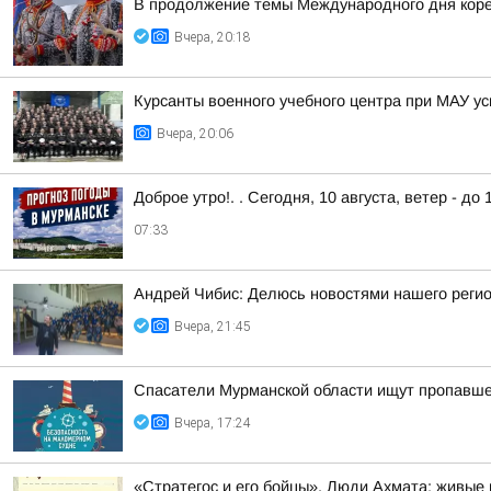
В продолжение темы Международного дня корен
Вчера, 20:18
Курсанты военного учебного центра при МАУ у
Вчера, 20:06
Доброе утро!. . Сегодня, 10 августа, ветер - до 
07:33
Андрей Чибис: Делюсь новостями нашего регио
Вчера, 21:45
Спасатели Мурманской области ищут пропавше
Вчера, 17:24
«Стратегос и его бойцы». Люди Ахмата: живые 