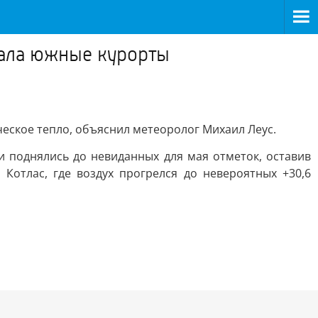
нала южные курорты
еское тепло, объяснил метеоролог Михаил Леус.
и поднялись до невиданных для мая отметок, оставив
Котлас, где воздух прогрелся до невероятных +30,6