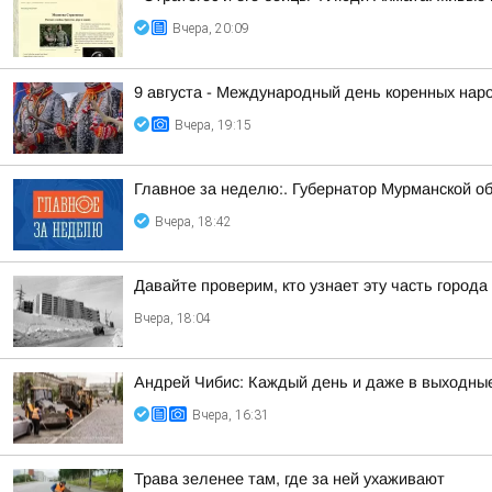
Вчера, 20:09
9 августа - Международный день коренных нар
Вчера, 19:15
Главное за неделю:. Губернатор Мурманской о
Вчера, 18:42
Давайте проверим, кто узнает эту часть города
Вчера, 18:04
Андрей Чибис: Каждый день и даже в выходные
Вчера, 16:31
Трава зеленее там, где за ней ухаживают