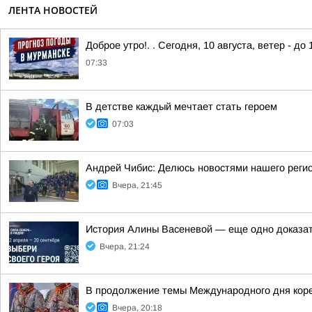
ЛЕНТА НОВОСТЕЙ
Доброе утро!. . Сегодня, 10 августа, ветер - до 
07:33
В детстве каждый мечтает стать героем
07:03
Андрей Чибис: Делюсь новостями нашего регио
Вчера, 21:45
История Алины Васеневой — еще одно доказате
Вчера, 21:24
В продолжение темы Международного дня коре
Вчера, 20:18