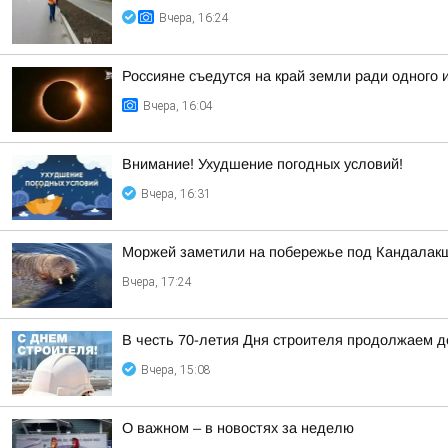
Вчера, 16:24
Россияне съедутся на край земли ради одного
Вчера, 16:04
Внимание! Ухудшение погодных условий!
Вчера, 16:31
Моржей заметили на побережье под Кандалак
Вчера, 17:24
В честь 70-летия Дня строителя продолжаем 
Вчера, 15:08
О важном – в новостях за неделю