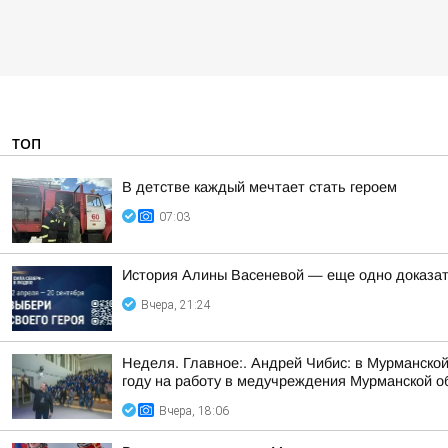
ТОП
В детстве каждый мечтает стать героем
07:03
История Алины Васеневой — еще одно доказате
Вчера, 21:24
Неделя. Главное:. Андрей Чибис: в Мурманской
году на работу в медучреждения Мурманской об
Вчера, 18:06