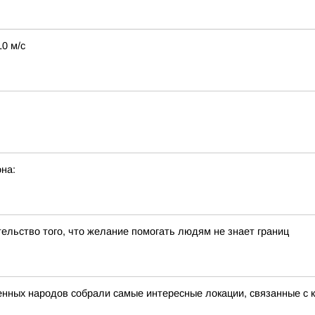
10 м/с
на:
льство того, что желание помогать людям не знает границ
нных народов собрали самые интересные локации, связанные с к