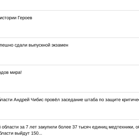
 истории Героев
спешно сдали выпускной экзамен
одов мира!
бласти Андрей Чибис провёл заседание штаба по защите критиче
 области за 7 лет закупили более 37 тысяч единиц медтехники,
ласти выйдут 150...