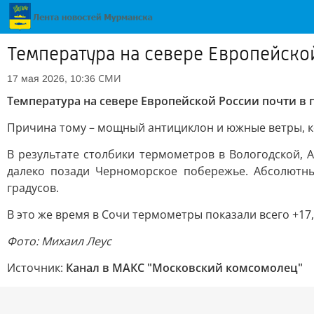
Температура на севере Европейско
СМИ
17 мая 2026, 10:36
Температура на севере Европейской России почти в
Причина тому – мощный антициклон и южные ветры, к
В результате столбики термометров в Вологодской, 
далеко позади Черноморское побережье. Абсолютный
градусов.
В это же время в Сочи термометры показали всего +17, 
Фото: Михаил Леус
Источник:
Канал в МАКС "Московский комсомолец"