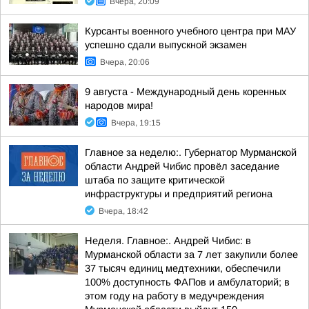
Вчера, 20:09
Курсанты военного учебного центра при МАУ
успешно сдали выпускной экзамен
Вчера, 20:06
9 августа - Международный день коренных
народов мира!
Вчера, 19:15
Главное за неделю:. Губернатор Мурманской
области Андрей Чибис провёл заседание
штаба по защите критической
инфраструктуры и предприятий региона
Вчера, 18:42
Неделя. Главное:. Андрей Чибис: в
Мурманской области за 7 лет закупили более
37 тысяч единиц медтехники, обеспечили
100% доступность ФАПов и амбулаторий; в
этом году на работу в медучреждения