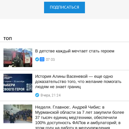
ПОДПИСАТЬСЯ
ТОП
В детстве каждый мечтает стать героем
07:03
История Алины Васеневой — еще одно
доказательство того, что желание помогать
людям не знает границ
Вчера, 21:24
Неделя. Главное:. Андрей Чибис: в
Мурманской области за 7 лет закупили более
37 тысяч единиц медтехники, обеспечили
100% доступность ФАПов и амбулаторий; в
этом году на работу в медучреждения