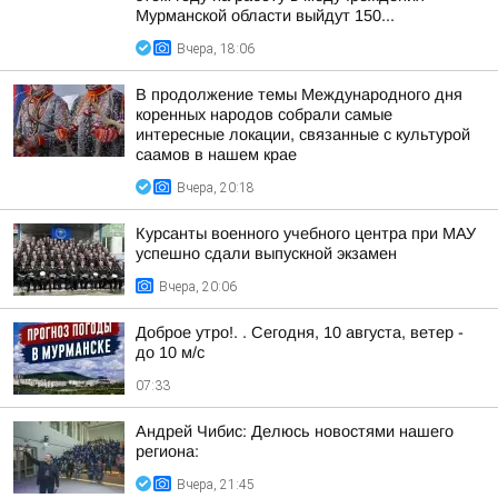
Мурманской области выйдут 150...
Вчера, 18:06
В продолжение темы Международного дня
коренных народов собрали самые
интересные локации, связанные с культурой
саамов в нашем крае
Вчера, 20:18
Курсанты военного учебного центра при МАУ
успешно сдали выпускной экзамен
Вчера, 20:06
Доброе утро!. . Сегодня, 10 августа, ветер -
до 10 м/с
07:33
Андрей Чибис: Делюсь новостями нашего
региона:
Вчера, 21:45