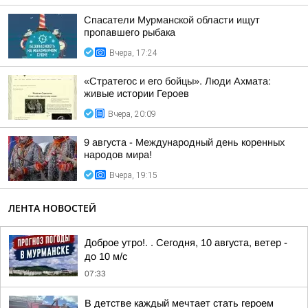
Спасатели Мурманской области ищут
пропавшего рыбака
Вчера, 17:24
«Стратегос и его бойцы». Люди Ахмата:
живые истории Героев
Вчера, 20:09
9 августа - Международный день коренных
народов мира!
Вчера, 19:15
ЛЕНТА НОВОСТЕЙ
Доброе утро!. . Сегодня, 10 августа, ветер -
до 10 м/с
07:33
В детстве каждый мечтает стать героем