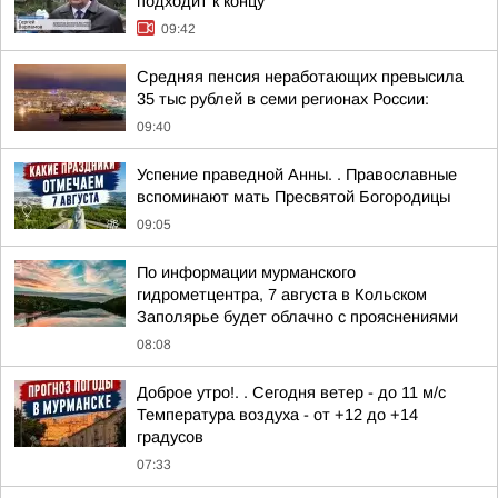
подходит к концу
09:42
Средняя пенсия неработающих превысила
35 тыс рублей в семи регионах России:
09:40
Успение праведной Анны. . Православные
вспоминают мать Пресвятой Богородицы
09:05
По информации мурманского
гидрометцентра, 7 августа в Кольском
Заполярье будет облачно с прояснениями
08:08
Доброе утро!. . Сегодня ветер - до 11 м/с
Температура воздуха - от +12 до +14
градусов
07:33