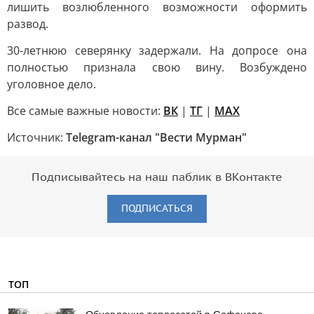
лишить возлюбленного возможности оформить
развод.
30-летнюю северянку задержали. На допросе она
полностью признала свою вину. Возбуждено
уголовное дело.
Все самые важные новости:
ВК
|
ТГ
|
MAX
Источник:
Telegram-канал "Вести Мурман"
Подписывайтесь на наш паблик в ВКонтакте
ПОДПИСАТЬСЯ
ТОП