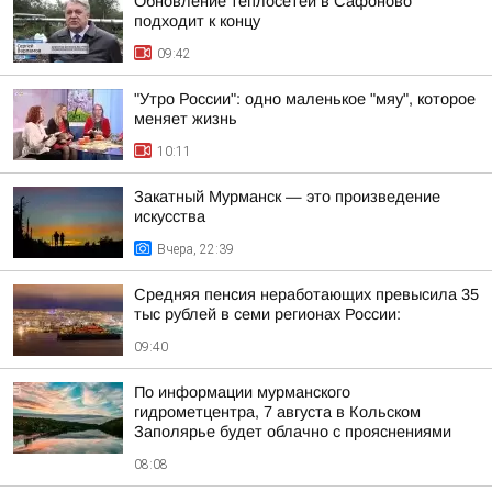
Обновление теплосетей в Сафоново
подходит к концу
09:42
"Утро России": одно маленькое "мяу", которое
меняет жизнь
10:11
Закатный Мурманск — это произведение
искусства
Вчера, 22:39
Средняя пенсия неработающих превысила 35
тыс рублей в семи регионах России:
09:40
По информации мурманского
гидрометцентра, 7 августа в Кольском
Заполярье будет облачно с прояснениями
08:08