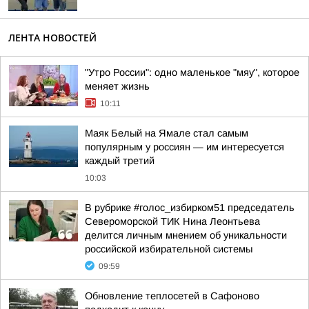
ЛЕНТА НОВОСТЕЙ
"Утро России": одно маленькое "мяу", которое
меняет жизнь
10:11
Маяк Белый на Ямале стал самым
популярным у россиян — им интересуется
каждый третий
10:03
В рубрике #голос_избирком51 председатель
Североморской ТИК Нина Леонтьева
делится личным мнением об уникальности
российской избирательной системы
09:59
Обновление теплосетей в Сафоново