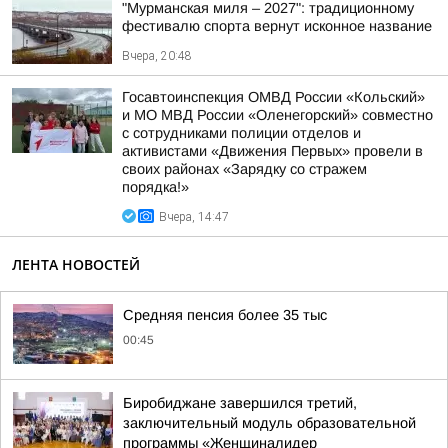
"Мурманская миля – 2027": традиционному
фестивалю спорта вернут исконное название
Вчера, 20:48
Госавтоинспекция ОМВД России «Кольский»
и МО МВД России «Оленегорский» совместно
с сотрудниками полиции отделов и
активистами «Движения Первых» провели в
своих районах «Зарядку со стражем
порядка!»
Вчера, 14:47
ЛЕНТА НОВОСТЕЙ
Средняя пенсия более 35 тыс
00:45
Биробиджане завершился третий,
заключительный модуль образовательной
программы «Женщиналидер