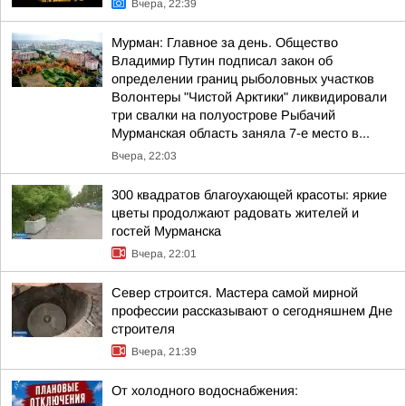
Вчера, 22:39
Мурман: Главное за день. Общество
Владимир Путин подписал закон об
определении границ рыболовных участков
Волонтеры "Чистой Арктики" ликвидировали
три свалки на полуострове Рыбачий
Мурманская область заняла 7-е место в...
Вчера, 22:03
300 квадратов благоухающей красоты: яркие
цветы продолжают радовать жителей и
гостей Мурманска
Вчера, 22:01
Север строится. Мастера самой мирной
профессии рассказывают о сегодняшнем Дне
строителя
Вчера, 21:39
От холодного водоснабжения: