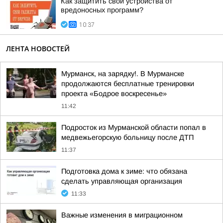
Как защитить свои устройства от
вредоносных программ?
10:37
ЛЕНТА НОВОСТЕЙ
Мурманск, на зарядку!. В Мурманске
продолжаются бесплатные тренировки
проекта «Бодрое воскресенье»
11:42
Подросток из Мурманской области попал в
медвежьегорскую больницу после ДТП
11:37
Подготовка дома к зиме: что обязана
сделать управляющая организация
11:33
Важные изменения в миграционном