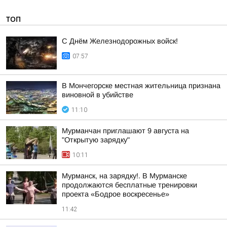
ТОП
С Днём Железнодорожных войск!
07:57
В Мончегорске местная жительница признана
виновной в убийстве
11:10
Мурманчан приглашают 9 августа на
"Открытую зарядку"
10:11
Мурманск, на зарядку!. В Мурманске
продолжаются бесплатные тренировки
проекта «Бодрое воскресенье»
11:42