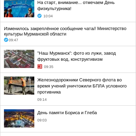
На старт, внимание... отмечаем День
физкультурника!
10:04
Изменилось закреплённое сообщение чата//
Министерство
культуры Мурманской области
09:47
"Наш Мурманск": фото из лужи, завод
фруктовых вод, конструктивизм
09:35
Железнодорожники Северного флота во
время учений уничтожили БПЛА условного
противника
09:14
День памяти Бориса и Глеба
09:03